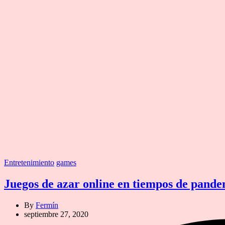
Categories
Entretenimiento
games
Juegos de azar online en tiempos de pand
By
Fermín
septiembre 27, 2020