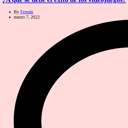
By
Fermín
marzo 7, 2022