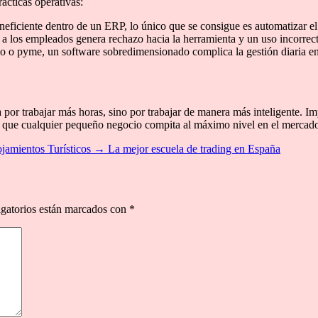
ácticas operativas:
neficiente dentro de un ERP, lo único que se consigue es automatizar e
a los empleados genera rechazo hacia la herramienta y un uso incorrec
o pyme, un software sobredimensionado complica la gestión diaria en l
 por trabajar más horas, sino por trabajar de manera más inteligente. 
ara que cualquier pequeño negocio compita al máximo nivel en el mercado
jamientos Turísticos
→
La mejor escuela de trading en España
gatorios están marcados con
*