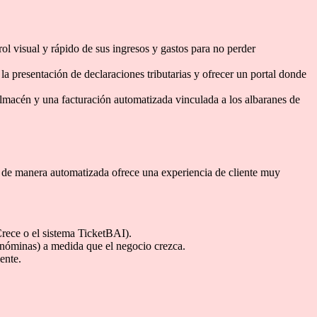
trol visual y rápido de sus ingresos y gastos para no perder
la presentación de declaraciones tributarias y ofrecer un portal donde
 almacén y una facturación automatizada vinculada a los albaranes de
r de manera automatizada ofrece una experiencia de cliente muy
rece o el sistema TicketBAI).
nóminas) a medida que el negocio crezca.
ente.