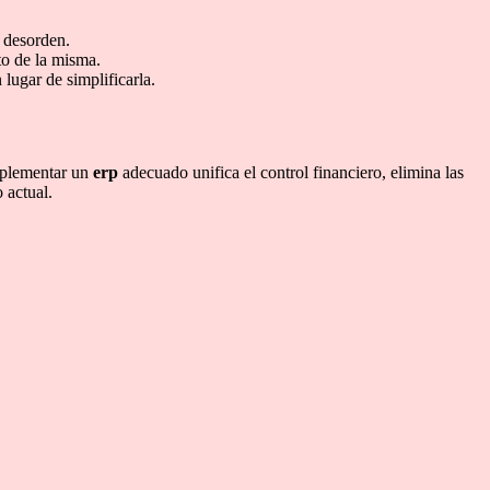
l desorden.
to de la misma.
ugar de simplificarla.
Implementar un
erp
adecuado unifica el control financiero, elimina las
 actual.