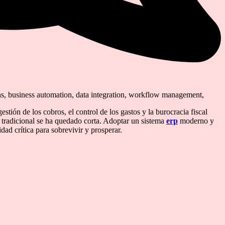
ns, business automation, data integration, workflow management,
tión de los cobros, el control de los gastos y la burocracia fiscal
d tradicional se ha quedado corta. Adoptar un sistema
erp
moderno y
ad crítica para sobrevivir y prosperar.