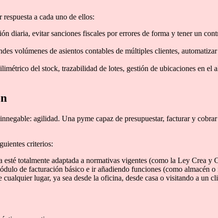
r respuesta a cada uno de ellos:
ión diaria, evitar sanciones fiscales por errores de forma y tener un con
des volúmenes de asientos contables de múltiples clientes, automatizar 
imétrico del stock, trazabilidad de lotes, gestión de ubicaciones en el
ón
innegable: agilidad. Una pyme capaz de presupuestar, facturar y cobra
guientes criterios:
a esté totalmente adaptada a normativas vigentes (como la Ley Crea y C
ulo de facturación básico e ir añadiendo funciones (como almacén o 
 cualquier lugar, ya sea desde la oficina, desde casa o visitando a un cli