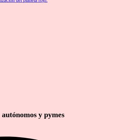
ización del planeta rojo.
a autónomos y pymes