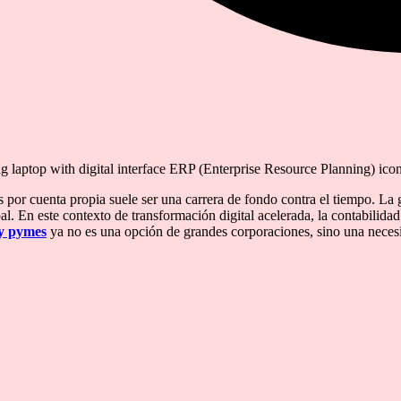
laptop with digital interface ERP (Enterprise Resource Planning) ico
por cuenta propia suele ser una carrera de fondo contra el tiempo. La ges
al. En este contexto de transformación digital acelerada, la contabilida
 y pymes
ya no es una opción de grandes corporaciones, sino una necesid