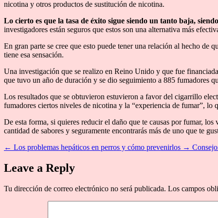
nicotina y otros productos de sustitución de nicotina.
Lo cierto es que la tasa de éxito sigue siendo un tanto baja, siend
investigadores están seguros que estos son una alternativa más efecti
En gran parte se cree que esto puede tener una relación al hecho de 
tiene esa sensación.
Una investigación que se realizo en Reino Unido y que fue financiada
que tuvo un año de duración y se dio seguimiento a 885 fumadores que f
Los resultados que se obtuvieron estuvieron a favor del cigarrillo ele
fumadores ciertos niveles de nicotina y la “experiencia de fumar”, lo 
De esta forma, si quieres reducir el daño que te causas por fumar, lo
cantidad de sabores y seguramente encontrarás más de uno que te gus
←
Los problemas hepáticos en perros y cómo prevenirlos
→
Consejos
Leave a Reply
Tu dirección de correo electrónico no será publicada.
Los campos obli