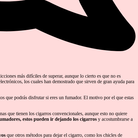
dicciones más difíciles de superar, aunque lo cierto es que no es
electrónicos, los cuales han demostrado que sirven de gran ayuda para
os que podrás disfrutar si eres un fumador. El motivo por el que estas
inas que tienen los cigarros convencionales, aunque esto no quiere
s fumadores, estos pueden ir dejando los cigarros
y acostumbrarse a
vos
que otros métodos para dejar el cigarro, como los chicles de