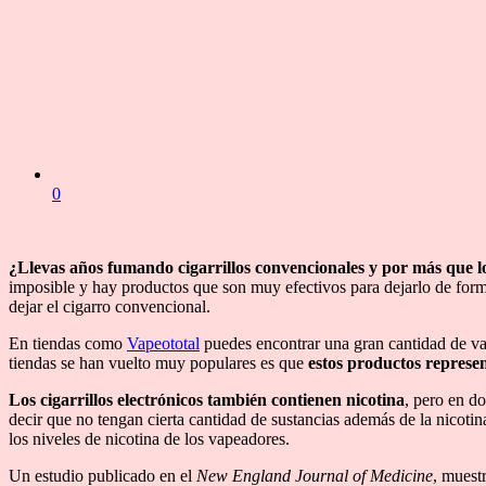
0
¿Llevas años fumando cigarrillos convencionales y por más que lo
imposible y hay productos que son muy efectivos para dejarlo de forma
dejar el cigarro convencional.
En tiendas como
Vapeototal
puedes encontrar una gran cantidad de vape
tiendas se han vuelto muy populares es que
estos productos represen
Los cigarrillos electrónicos también contienen nicotina
, pero en d
decir que no tengan cierta cantidad de sustancias además de la nicotin
los niveles de nicotina de los vapeadores.
Un estudio publicado en el
New England Journal of Medicine
, muest