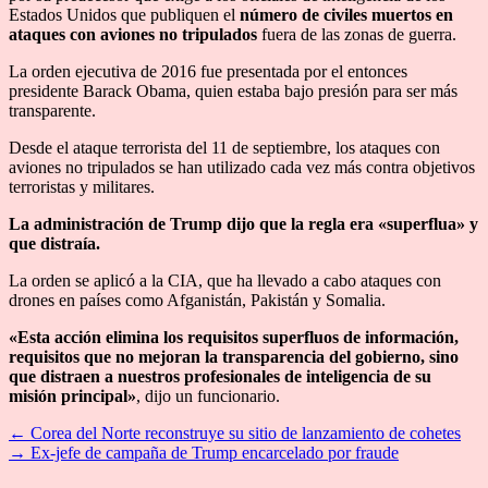
Estados Unidos que publiquen el
número de civiles muertos en
ataques con aviones no tripulados
fuera de las zonas de guerra.
La orden ejecutiva de 2016 fue presentada por el entonces
presidente Barack Obama, quien estaba bajo presión para ser más
transparente.
Desde el ataque terrorista del 11 de septiembre, los ataques con
aviones no tripulados se han utilizado cada vez más contra objetivos
terroristas y militares.
La administración de Trump dijo que la regla era «superflua» y
que distraía.
La orden se aplicó a la CIA, que ha llevado a cabo ataques con
drones en países como Afganistán, Pakistán y Somalia.
«Esta acción elimina los requisitos superfluos de información,
requisitos que no mejoran la transparencia del gobierno, sino
que distraen a nuestros profesionales de inteligencia de su
misión principal»
, dijo un funcionario.
←
Corea del Norte reconstruye su sitio de lanzamiento de cohetes
→
Ex-jefe de campaña de Trump encarcelado por fraude