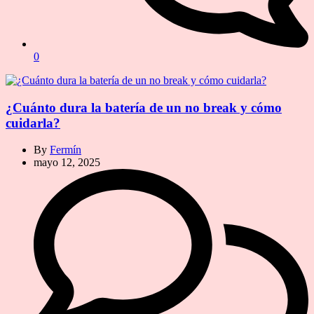
0
¿Cuánto dura la batería de un no break y cómo
cuidarla?
By
Fermín
mayo 12, 2025