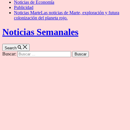
Noticias de Economía
Publicidad
Noticias Marte
Las noticias de Marte, exploración y futura
colonización del planeta rojo.
Noticias Semanales
Search
Buscar: