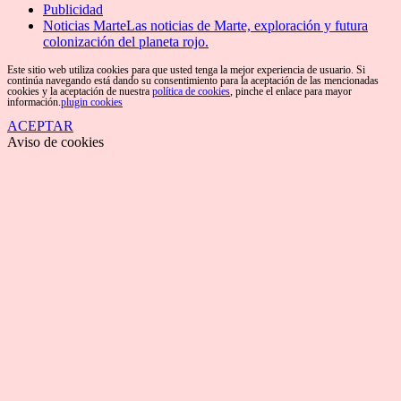
Publicidad
Noticias Marte
Las noticias de Marte, exploración y futura
colonización del planeta rojo.
Este sitio web utiliza cookies para que usted tenga la mejor experiencia de usuario. Si
continúa navegando está dando su consentimiento para la aceptación de las mencionadas
cookies y la aceptación de nuestra
política de cookies
, pinche el enlace para mayor
información.
plugin cookies
ACEPTAR
Aviso de cookies