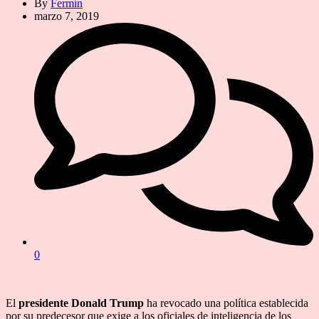
By
Fermín
marzo 7, 2019
0
El
presidente Donald Trump
ha revocado una política establecida
por su predecesor que exige a los oficiales de inteligencia de los