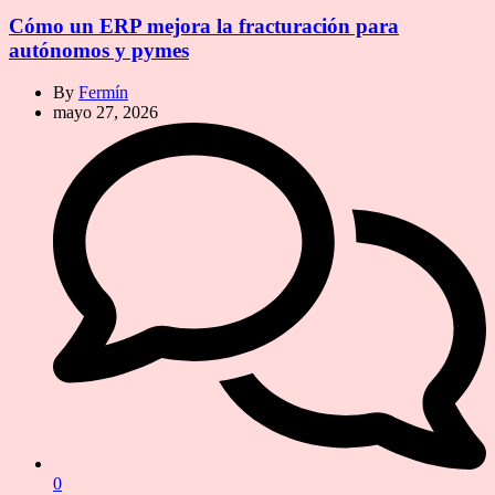
Cómo un ERP mejora la fracturación para
autónomos y pymes
By
Fermín
mayo 27, 2026
0