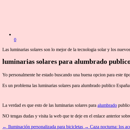
0
Las luminarias solares son lo mejor de la tecnologia solar y los nuev
luminarias solares para alumbrado public
Yo personalmente he estado buscando una buena opcion para este tip
Es un problema las luminarias solares para alumbrado publico España
La verdad es que esto de las luminarias solares para
alumbrado
public
NO tengas dudas y visita la web que te deje en el enlace anterior sob
←
Iluminación personalizada para bicicletas
→
Caza nocturna: los ac