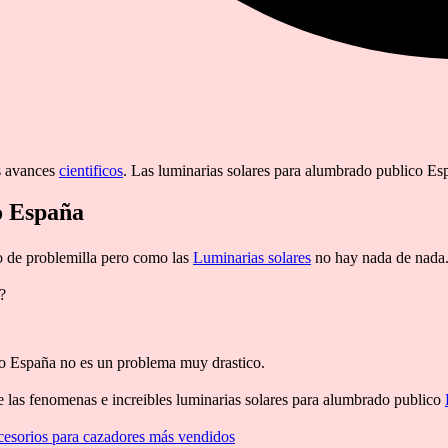
os avances
cientificos
. Las luminarias solares para alumbrado publico Es
o España
o de problemilla pero como las
Luminarias solares
no hay nada de nada
?
o España no es un problema muy drastico.
re las fenomenas e increibles luminarias solares para alumbrado publico
cesorios para cazadores más vendidos