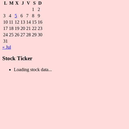
L
M
X
J
V
S
D
1
2
3
4
5
6
7
8
9
10
11
12
13
14
15
16
17
18
19
20
21
22
23
24
25
26
27
28
29
30
31
« Jul
Stock Ticker
Loading stock data...