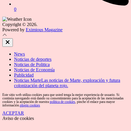
0
Copyright © 2026.
Powered by
Eximious Magazine
Close
Off
Canvas
News
Noticias de deportes
Noticias de Politica
Noticias de Economía
Publicidad
Noticias Marte
Las noticias de Marte, exploración y futura
colonización del planeta rojo.
Este sitio web utiliza cookies para que usted tenga la mejor experiencia de usuario. Si
continúa navegando está dando su consentimiento para la aceptación de las mencionadas
cookies y la aceptación de nuestra
política de cookies
, pinche el enlace para mayor
información.
plugin cookies
ACEPTAR
Aviso de cookies