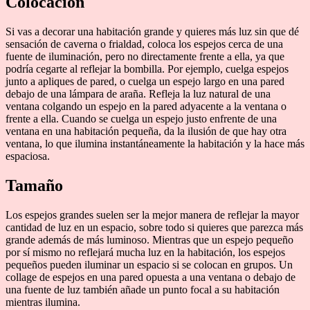
Colocación
Si vas a decorar una habitación grande y quieres más luz sin que dé
sensación de caverna o frialdad, coloca los espejos cerca de una
fuente de iluminación, pero no directamente frente a ella, ya que
podría cegarte al reflejar la bombilla. Por ejemplo, cuelga espejos
junto a apliques de pared, o cuelga un espejo largo en una pared
debajo de una lámpara de araña. Refleja la luz natural de una
ventana colgando un espejo en la pared adyacente a la ventana o
frente a ella. Cuando se cuelga un espejo justo enfrente de una
ventana en una habitación pequeña, da la ilusión de que hay otra
ventana, lo que ilumina instantáneamente la habitación y la hace más
espaciosa.
Tamaño
Los espejos grandes suelen ser la mejor manera de reflejar la mayor
cantidad de luz en un espacio, sobre todo si quieres que parezca más
grande además de más luminoso. Mientras que un espejo pequeño
por sí mismo no reflejará mucha luz en la habitación, los espejos
pequeños pueden iluminar un espacio si se colocan en grupos. Un
collage de espejos en una pared opuesta a una ventana o debajo de
una fuente de luz también añade un punto focal a su habitación
mientras ilumina.