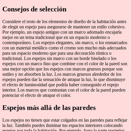
Consejos de selección
Considere el resto de los elementos de diseño de la habitación antes
de elegir un espejo para asegurarse de mantener un estilo cohesivo.
Por ejemplo, un espejo antiguo con un marco adornado encajaría
mejor en un tema tradicional que en un espacio moderno o
contemporáneo. Los espejos elegantes, sin marco, o los enmarcados
con un material metálico como el cromo son mucho más adecuados
para un espacio moderno que para una decoración rústica o
tradicional. Los espejos sin marco con un borde biselado o los
espejos con un marco fino que combine con el color de la pared son
una mejor opción que los espejos con marcos gruesos porque son
sutiles y no absorben la luz. Los marcos gruesos alrededor de los
espejos pueden dar la sensación de atrapar la luz, lo que disminuye
el efecto de luminosidad que podría haber conseguido el espejo
interior. Los marcos que contrastan con el color de la pared pueden
potenciar el efecto de atrapar el color.
Espejos más allá de las paredes
Los espejos no tienen que estar colgados en las paredes para reflejar
la luz. También puedes iluminar tus espacios interiores colocando
espejos por toda la habitación. Por ejemplo, forra la parte posterior