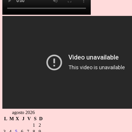
agosto 2026
L
M
X
J
V
S
D
1
2
3
4
5
6
7
8
9