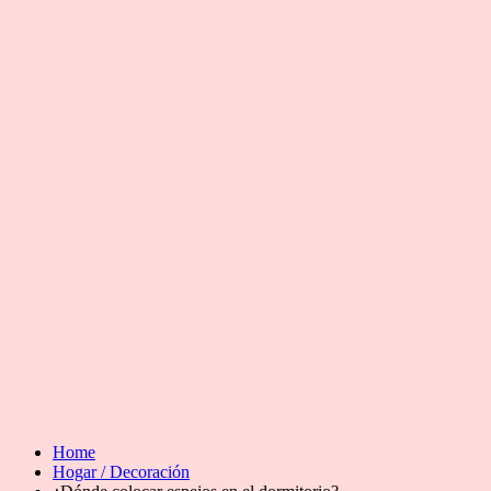
Home
Hogar / Decoración