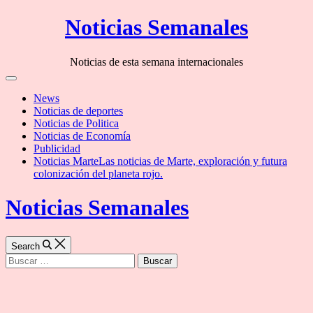
Skip
Noticias Semanales
to
content
Noticias de esta semana internacionales
Off
Canvas
News
Noticias de deportes
Noticias de Politica
Noticias de Economía
Publicidad
Noticias Marte
Las noticias de Marte, exploración y futura
colonización del planeta rojo.
Noticias Semanales
Search
Buscar: