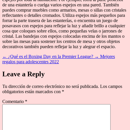
de una estantería o cuelga varios espejos en una pared. También
puedes comprar muebles como armarios, mesas o sillas con cristales
reflectantes o detalles cromados. Utiliza espejos más pequeños para
forrar la parte trasera de las estanterías, o encuentra un juego de
posavasos con espejos para reflejar la luz y añadir brillo a cualquier
cosa que coloques sobre ellos, como pequeñas velas o jarrones de
cristal. Las bandejas con espejos colocadas encima de los mantos o
sobre las mesas para sostener los centros de mesa y otros objetos
decorativos también pueden reflejar la luz y alegrar el espacio.
←
¿Qué es el Boxing Day en la Premier League?
→
Mejores
regalos para adolescentes 2022
Leave a Reply
Tu dirección de correo electrónico no será publicada.
Los campos
obligatorios están marcados con
*
Comentario
*