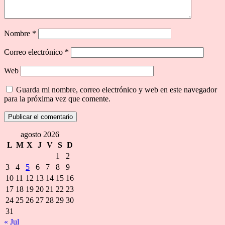
Nombre
*
Correo electrónico
*
Web
Guarda mi nombre, correo electrónico y web en este navegador
para la próxima vez que comente.
agosto 2026
L
M
X
J
V
S
D
1
2
3
4
5
6
7
8
9
10
11
12
13
14
15
16
17
18
19
20
21
22
23
24
25
26
27
28
29
30
31
« Jul