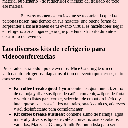
material publicitario (de requerirlo) e incluso del traslado de todo
ese material.
En estos momentos, en los que se recomienda que las
personas pasen más tiempo en sus hogares, una buena forma de
sorprender a los asistentes de tu evento virtual es haciéndoles llegar
el refrigerio a sus hogares para que puedan disfrutarlo durante el
desarrollo del evento.
Los diversos kits de refrigerio para
videoconferencias
Preparados para todo tipo de eventos, Mice Catering te ofrece
variedad de refrigerios adaptados al tipo de evento que desees, entre
esos se encuentra:
Kit coffee breake good 4 you:
contiene agua mineral, zumo
de naranja y diversos tipos de café a convenir, 4 tipos de fruta
y verdura listas para comer, selección de embutido ibérico y
buen queso, snacks salados naturales, snacks dulces, aderezos
y gel desinfectante para complementar.
Kit coffee breake business:
contiene zumo de naranja, agua
mineral y diversos tipos de café a convenir, snacks salados
variados, Manzana Granny Smith Premium lista para ser