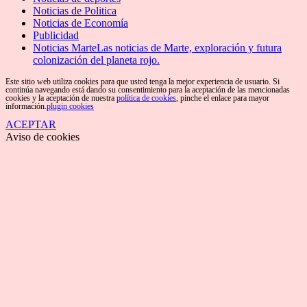
Noticias de Politica
Noticias de Economía
Publicidad
Noticias Marte
Las noticias de Marte, exploración y futura
colonización del planeta rojo.
Este sitio web utiliza cookies para que usted tenga la mejor experiencia de usuario. Si
continúa navegando está dando su consentimiento para la aceptación de las mencionadas
cookies y la aceptación de nuestra
política de cookies
, pinche el enlace para mayor
información.
plugin cookies
ACEPTAR
Aviso de cookies