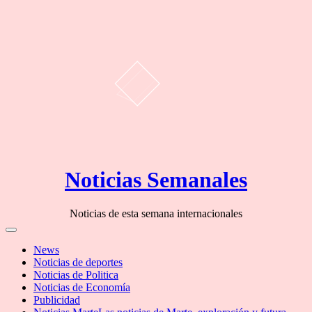
Skip
Noticias Semanales
to
content
Noticias de esta semana internacionales
Off
Canvas
News
Noticias de deportes
Noticias de Politica
Noticias de Economía
Publicidad