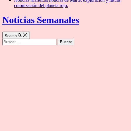
Noticias Marte
Las noticias de Marte, exploración y futura
colonización del planeta rojo.
Noticias Semanales
Search
Buscar: