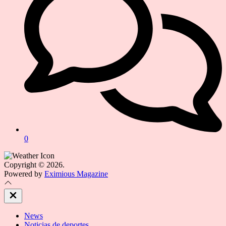
0
Copyright © 2026.
Powered by
Eximious Magazine
Close
Off
Canvas
News
Noticias de deportes