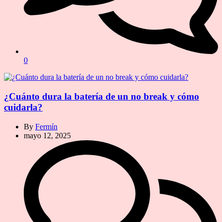
0
¿Cuánto dura la batería de un no break y cómo
cuidarla?
By
Fermín
mayo 12, 2025