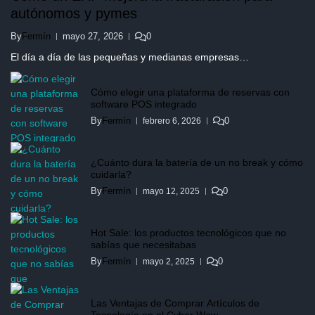
autónomos y pymes
By
Fermín
mayo 27, 2026
0
El día a día de las pequeñas y medianas empresas…
Cómo elegir una plataforma de reservas con
software POS integrado
By
Fermín
0
febrero 6, 2026
¿Cuánto dura la batería de un no break y cómo
cuidarla?
By
Fermín
0
mayo 12, 2025
Hot Sale: los productos tecnológicos que no
sabías que necesitabas
By
Fermín
0
mayo 2, 2025
Las Ventajas de Comprar Artículos de