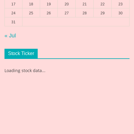
17
18
19
20
21
22
23
24
25
26
27
28
29
30
31
« Jul
Stock Ticker
Loading stock data...