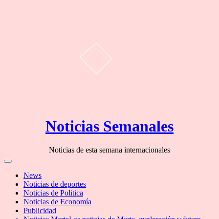
Skip
Noticias Semanales
to
content
Noticias de esta semana internacionales
Off
Canvas
News
Noticias de deportes
Noticias de Politica
Noticias de Economía
Publicidad