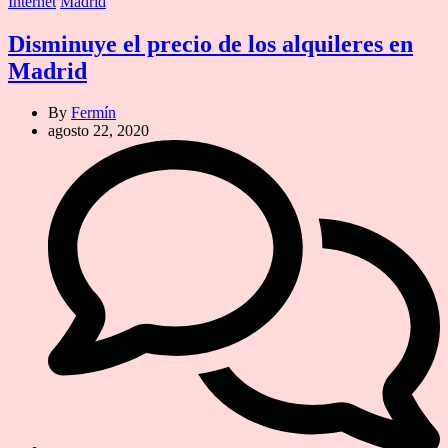
Categories
Internet
Madrid
Disminuye el precio de los alquileres en
Madrid
By
Fermín
agosto 22, 2020