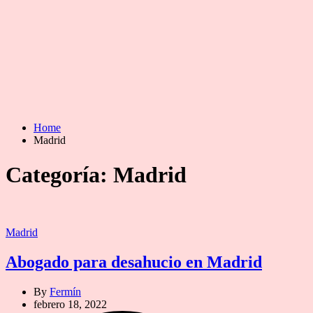
Home
Madrid
Categoría:
Madrid
Categories
Madrid
Abogado para desahucio en Madrid
By
Fermín
febrero 18, 2022