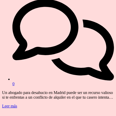
0
Un abogado para desahucio en Madrid puede ser un recurso valioso
si te enfrentas a un conflicto de alquiler en el que tu casero intenta…
Leer más