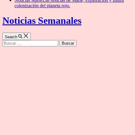
Noticias Marte
Las noticias de Marte, exploración y futura
colonización del planeta rojo.
Noticias Semanales
Search
Buscar: