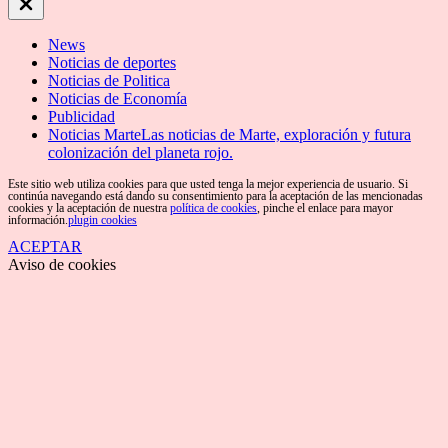
Close
Off
Canvas
News
Noticias de deportes
Noticias de Politica
Noticias de Economía
Publicidad
Noticias Marte
Las noticias de Marte, exploración y futura
colonización del planeta rojo.
Este sitio web utiliza cookies para que usted tenga la mejor experiencia de usuario. Si
continúa navegando está dando su consentimiento para la aceptación de las mencionadas
cookies y la aceptación de nuestra
política de cookies
, pinche el enlace para mayor
información.
plugin cookies
ACEPTAR
Aviso de cookies