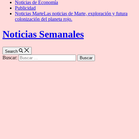
Noticias de Economía
Publicidad
Noticias Marte
Las noticias de Marte, exploración y futura
colonización del planeta rojo.
Noticias Semanales
Search
Buscar: