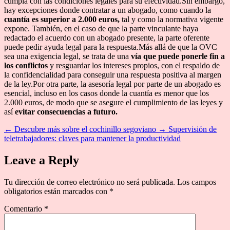
cumpla con las condiciones legales para su efectividad.Sin embargo,
hay excepciones donde contratar a un abogado, como cuando la
cuantía es
superior a 2.000 euros,
tal y como la normativa vigente
expone. También, en el caso de que la parte vinculante haya
redactado el acuerdo con un abogado presente, la parte oferente
puede pedir ayuda legal para la respuesta.Más allá de que la OVC
sea una exigencia legal, se trata de una
vía que puede ponerle fin a
los conflictos
y resguardar los intereses propios, con el respaldo de
la confidencialidad para conseguir una respuesta positiva al margen
de la ley.Por otra parte, la asesoría legal por parte de un abogado es
esencial, incluso en los casos donde la cuantía es menor que los
2.000 euros, de modo que se asegure el cumplimiento de las leyes y
así
evitar consecuencias a futuro.
←
Descubre más sobre el cochinillo segoviano
→
Supervisión de
teletrabajadores: claves para mantener la productividad
Leave a Reply
Tu dirección de correo electrónico no será publicada.
Los campos
obligatorios están marcados con
*
Comentario
*