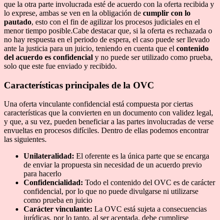
que la otra parte involucrada esté de acuerdo con la oferta recibida y
lo exprese, ambas se ven en la obligación de
cumplir con lo
pautado
, esto con el fin de agilizar los procesos judiciales en el
menor tiempo posible.Cabe destacar que, si la oferta es rechazada o
no hay respuesta en el periodo de espera, el caso puede ser llevado
ante la justicia para un juicio, teniendo en cuenta que el
contenido
del acuerdo es confidencial
y no puede ser utilizado como prueba,
solo que este fue enviado y recibido.
Características principales de la OVC
Una oferta vinculante confidencial está compuesta por ciertas
características que la convierten en un documento con validez legal,
y que, a su vez, pueden beneficiar a las partes involucradas de verse
envueltas en procesos difíciles. Dentro de ellas podemos encontrar
las siguientes.
Unilateralidad:
El oferente es la única parte que se encarga
de enviar la propuesta sin necesidad de un acuerdo previo
para hacerlo
Confidencialidad:
Todo el contenido del OVC es de carácter
confidencial, por lo que no puede divulgarse ni utilizarse
como prueba en juicio
Carácter vinculante:
La OVC está sujeta a consecuencias
jurídicas, por lo tanto, al ser aceptada, debe cumplirse