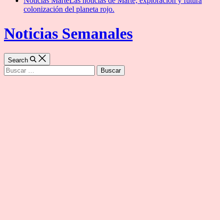
Noticias Marte
Las noticias de Marte, exploración y futura
colonización del planeta rojo.
Noticias Semanales
Search
Buscar: