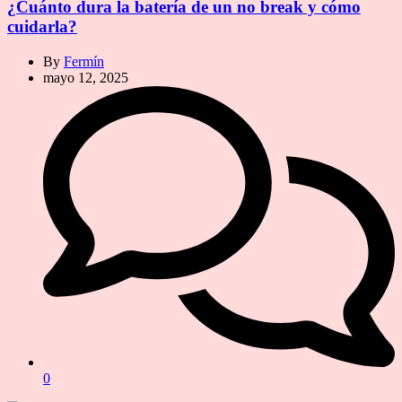
¿Cuánto dura la batería de un no break y cómo
cuidarla?
By
Fermín
mayo 12, 2025
0