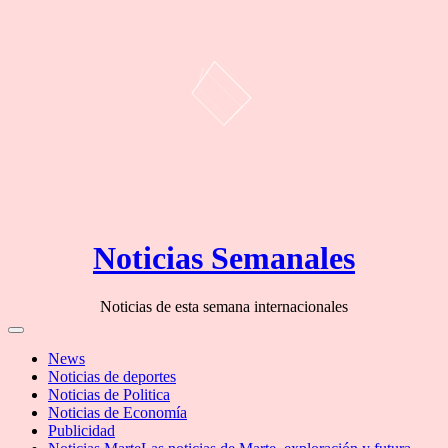
Skip
Noticias Semanales
to
content
Noticias de esta semana internacionales
Off
Canvas
News
Noticias de deportes
Noticias de Politica
Noticias de Economía
Publicidad