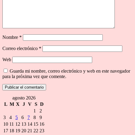
Nombre
*
Correo electrónico
*
Web
Guarda mi nombre, correo electrónico y web en este navegador
para la próxima vez que comente.
agosto 2026
L
M
X
J
V
S
D
1
2
3
4
5
6
7
8
9
10
11
12
13
14
15
16
17
18
19
20
21
22
23