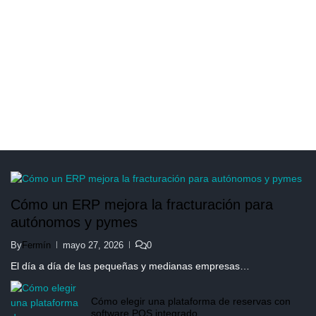
Cómo un ERP mejora la fracturación para
autónomos y pymes
By
Fermín
mayo 27, 2026
0
El día a día de las pequeñas y medianas empresas…
Cómo elegir una plataforma de reservas con
software POS integrado