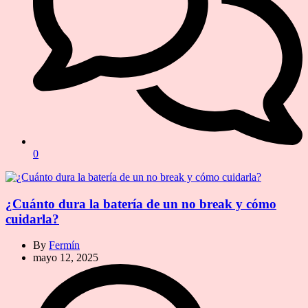
0
¿Cuánto dura la batería de un no break y cómo
cuidarla?
By
Fermín
mayo 12, 2025