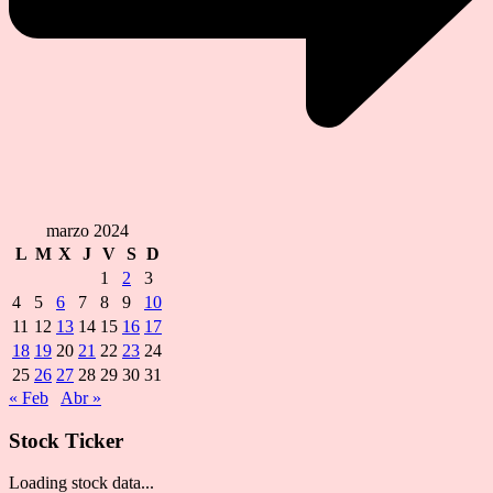
marzo 2024
L
M
X
J
V
S
D
1
2
3
4
5
6
7
8
9
10
11
12
13
14
15
16
17
18
19
20
21
22
23
24
25
26
27
28
29
30
31
« Feb
Abr »
Stock Ticker
Loading stock data...