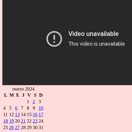
marzo 2024
L
M
X
J
V
S
D
1
2
3
4
5
6
7
8
9
10
11
12
13
14
15
16
17
18
19
20
21
22
23
24
25
26
27
28
29
30
31