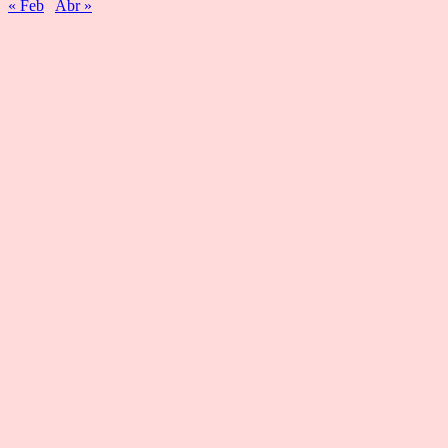
« Feb
Abr »