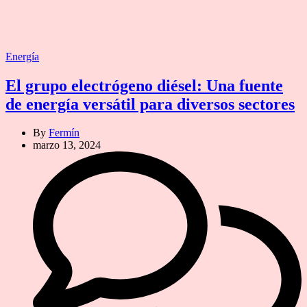
Categories
Energía
El grupo electrógeno diésel: Una fuente
de energía versátil para diversos sectores
By
Fermín
marzo 13, 2024