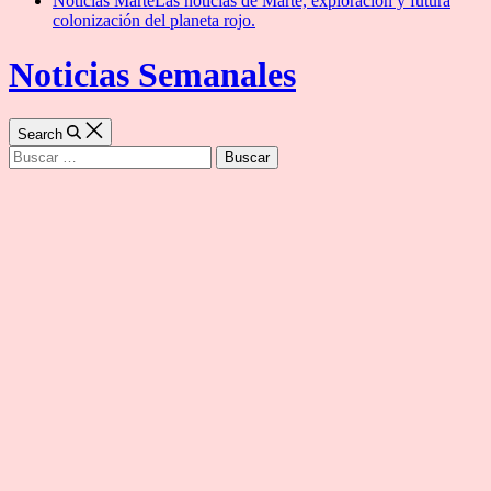
Noticias Marte
Las noticias de Marte, exploración y futura
colonización del planeta rojo.
Noticias Semanales
Search
Buscar: