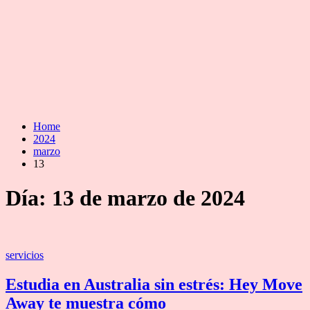
Home
2024
marzo
13
Día:
13 de marzo de 2024
Categories
servicios
Estudia en Australia sin estrés: Hey Move
Away te muestra cómo