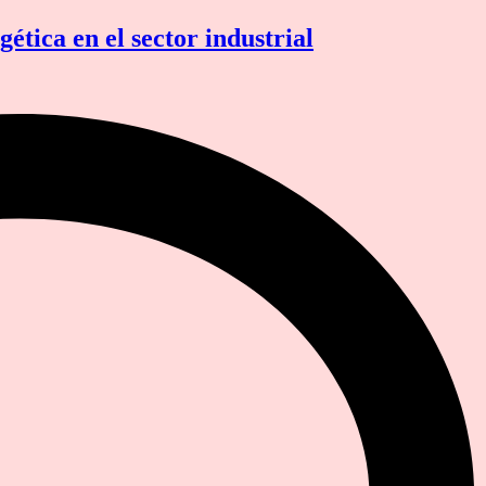
ética en el sector industrial