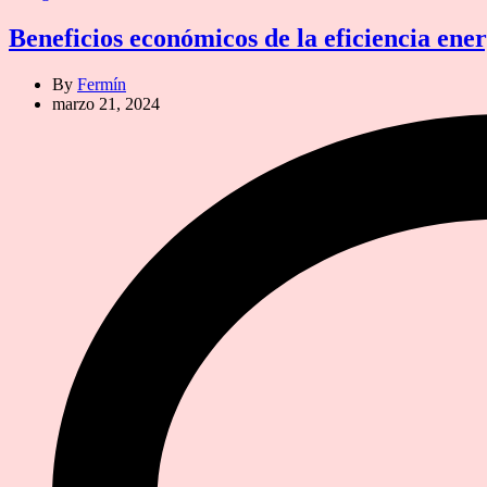
Beneficios económicos de la eficiencia energ
By
Fermín
marzo 21, 2024