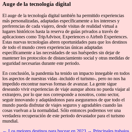
Auge de la tecnología digital
El auge de la tecnología digital también ha permitido experiencias
más personalizadas, adaptadas específicamente a los intereses y
preferencias de cada viajero, desde visitas de realidad virtual a
lugares históricos hasta la reserva de guías privados a través de
aplicaciones como TripAdvisor, Experiences o Airbnb Experiences.
Estas nuevas tecnologías abren oportunidades para que los destinos
de todo el mundo creen experiencias únicas adaptadas
específicamente a las necesidades de sus huéspedes sin dejar de
mantener los protocolos de distanciamiento social y otras medidas de
seguridad necesarias durante este periodo.
En conclusión, la pandemia ha tenido un impacto innegable en todos
los aspectos de nuestras vidas -incluido el turismo-, pero no nos ha
impedido encontrar nuevas formas de avanzar. La gente sigue
deseando vivir experiencias de viaje aunque ahora no pueda viajar al
extranjero, por lo que nos corresponde a nosotros, como sector,
seguir innovando y adaptándonos para asegurarnos de que todo el
mundo pueda disfrutar de viajes seguros y agradables cuando las
cosas vuelvan a la normalidad. Sólo entonces podremos ver una
verdadera recuperación de este periodo devastador para el turismo
mundial.
←
Los mejores destinos para bucear en 2023
→
Principales trabajos