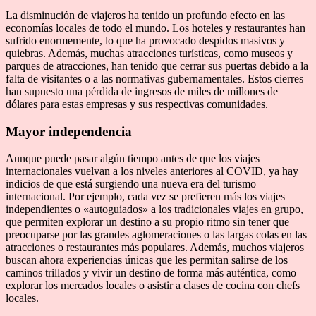
La disminución de viajeros ha tenido un profundo efecto en las
economías locales de todo el mundo. Los hoteles y restaurantes han
sufrido enormemente, lo que ha provocado despidos masivos y
quiebras. Además, muchas atracciones turísticas, como museos y
parques de atracciones, han tenido que cerrar sus puertas debido a la
falta de visitantes o a las normativas gubernamentales. Estos cierres
han supuesto una pérdida de ingresos de miles de millones de
dólares para estas empresas y sus respectivas comunidades.
Mayor independencia
Aunque puede pasar algún tiempo antes de que los viajes
internacionales vuelvan a los niveles anteriores al COVID, ya hay
indicios de que está surgiendo una nueva era del turismo
internacional. Por ejemplo, cada vez se prefieren más los viajes
independientes o «autoguiados» a los tradicionales viajes en grupo,
que permiten explorar un destino a su propio ritmo sin tener que
preocuparse por las grandes aglomeraciones o las largas colas en las
atracciones o restaurantes más populares. Además, muchos viajeros
buscan ahora experiencias únicas que les permitan salirse de los
caminos trillados y vivir un destino de forma más auténtica, como
explorar los mercados locales o asistir a clases de cocina con chefs
locales.