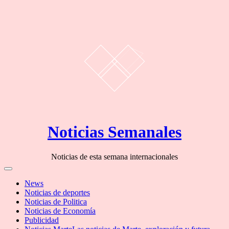
Skip
Noticias Semanales
to
content
Noticias de esta semana internacionales
Off
Canvas
News
Noticias de deportes
Noticias de Politica
Noticias de Economía
Publicidad