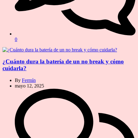
0
¿Cuánto dura la batería de un no break y cómo
cuidarla?
By
Fermín
mayo 12, 2025