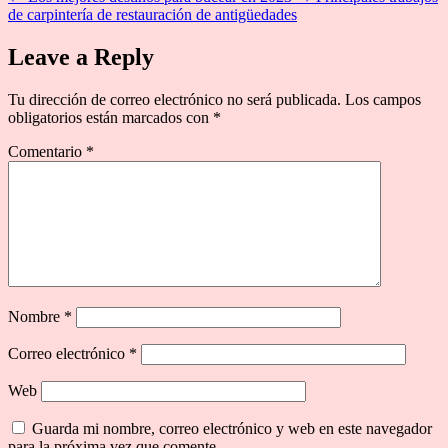
de carpintería de restauración de antigüedades
Leave a Reply
Tu dirección de correo electrónico no será publicada.
Los campos
obligatorios están marcados con
*
Comentario
*
Nombre
*
Correo electrónico
*
Web
Guarda mi nombre, correo electrónico y web en este navegador
para la próxima vez que comente.