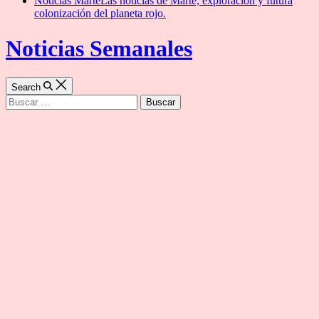
Noticias Marte
Las noticias de Marte, exploración y futura
colonización del planeta rojo.
Noticias Semanales
Search
Buscar: