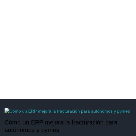
Cómo un ERP mejora la fracturación para
autónomos y pymes