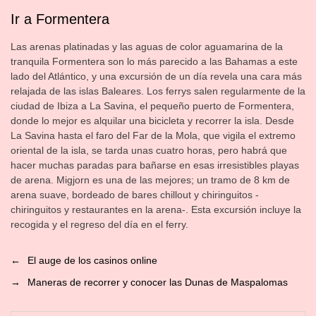
Ir a Formentera
Las arenas platinadas y las aguas de color aguamarina de la
tranquila Formentera son lo más parecido a las Bahamas a este
lado del Atlántico, y una excursión de un día revela una cara más
relajada de las islas Baleares. Los ferrys salen regularmente de la
ciudad de Ibiza a La Savina, el pequeño puerto de Formentera,
donde lo mejor es alquilar una bicicleta y recorrer la isla. Desde
La Savina hasta el faro del Far de la Mola, que vigila el extremo
oriental de la isla, se tarda unas cuatro horas, pero habrá que
hacer muchas paradas para bañarse en esas irresistibles playas
de arena. Migjorn es una de las mejores; un tramo de 8 km de
arena suave, bordeado de bares chillout y chiringuitos -
chiringuitos y restaurantes en la arena-. Esta excursión incluye la
recogida y el regreso del día en el ferry.
←
El auge de los casinos online
→
Maneras de recorrer y conocer las Dunas de Maspalomas