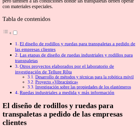
pero también a las condiciones donde las transpaletas deben operar
con materiales especiales.
Tabla de contenidos
El diseño de rodillos y ruedas para transpaletas a pedido de
las empresas clientes
Las etapas de diseño de ruedas industriales y rodillos para
transpaletas
Otros proyectos elaborados por el laboratorio de
investigación de Tellure Rôta
Desarrollo de métodos y técnicas para la robótica móvil
Proyecto «Vibracústica»
Investigación sobre las propiedades de los elastómeros
Ruedas industriales a medida y más información
El diseño de rodillos y ruedas para
transpaletas a pedido de las empresas
clientes