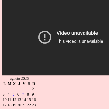
agosto 2026
L
M
X
J
V
S
D
1
2
3
4
5
6
7
8
9
10
11
12
13
14
15
16
17
18
19
20
21
22
23