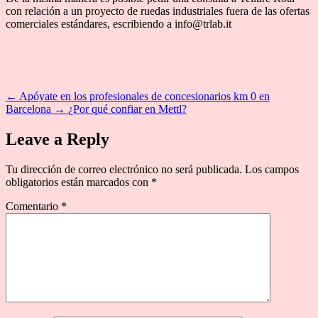
con relación a un proyecto de ruedas industriales fuera de las ofertas
comerciales estándares, escribiendo a info@trlab.it
←
Apóyate en los profesionales de concesionarios km 0 en
Barcelona
→
¿Por qué confiar en Mettl?
Leave a Reply
Tu dirección de correo electrónico no será publicada.
Los campos
obligatorios están marcados con
*
Comentario
*