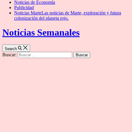
Noticias de Economía
Publicidad
Noticias Marte
Las noticias de Marte, exploración y futura
colonización del planeta rojo.
Noticias Semanales
Search
Buscar: