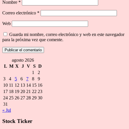
Nombre
*
Correo electrónico
*
Web
Guarda mi nombre, correo electrónico y web en este navegador
para la próxima vez que comente.
agosto 2026
L
M
X
J
V
S
D
1
2
3
4
5
6
7
8
9
10
11
12
13
14
15
16
17
18
19
20
21
22
23
24
25
26
27
28
29
30
31
« Jul
Stock Ticker