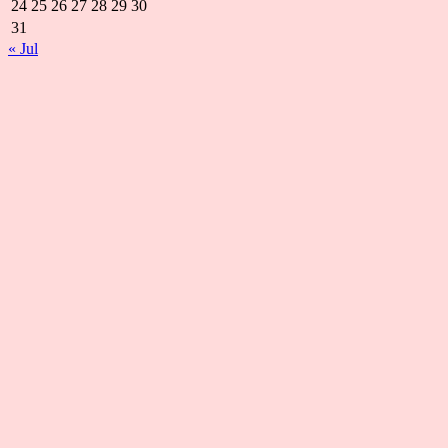
24
25
26
27
28
29
30
31
« Jul