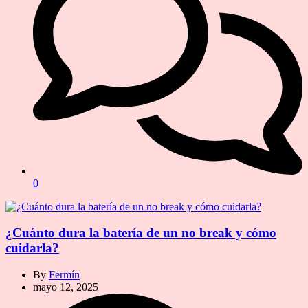
0
¿Cuánto dura la batería de un no break y cómo
cuidarla?
By
Fermín
mayo 12, 2025