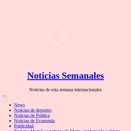
Skip
Noticias Semanales
to
content
Noticias de esta semana internacionales
Off
Canvas
News
Noticias de deportes
Noticias de Politica
Noticias de Economía
Publicidad