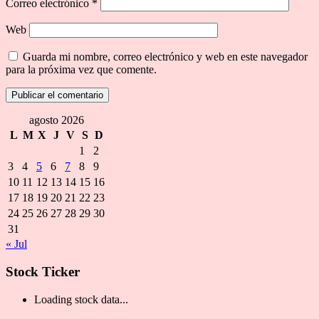
Correo electrónico
*
Web
Guarda mi nombre, correo electrónico y web en este navegador
para la próxima vez que comente.
agosto 2026
L
M
X
J
V
S
D
1
2
3
4
5
6
7
8
9
10
11
12
13
14
15
16
17
18
19
20
21
22
23
24
25
26
27
28
29
30
31
« Jul
Stock Ticker
Loading stock data...