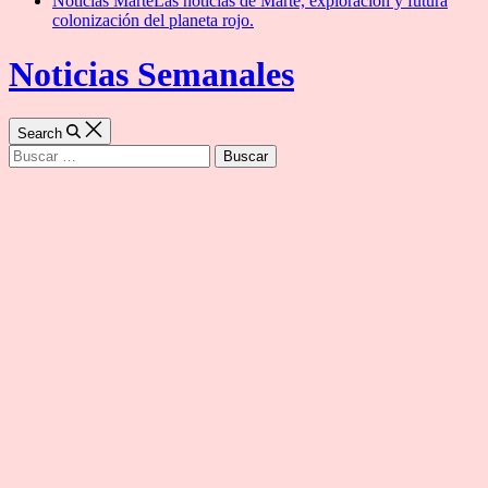
Noticias Marte
Las noticias de Marte, exploración y futura
colonización del planeta rojo.
Noticias Semanales
Search
Buscar: