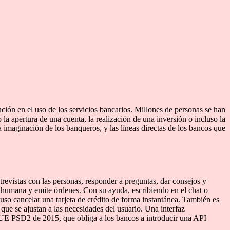
ción en el uso de los servicios bancarios. Millones de personas se han
la apertura de una cuenta, la realización de una inversión o incluso la
a imaginación de los banqueros, y las líneas directas de los bancos que
revistas con las personas, responder a preguntas, dar consejos y
a humana y emite órdenes. Con su ayuda, escribiendo en el chat o
luso cancelar una tarjeta de crédito de forma instantánea. También es
ue se ajustan a las necesidades del usuario. Una interfaz
la UE PSD2 de 2015, que obliga a los bancos a introducir una API