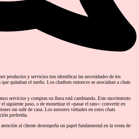
er productos y servicios tras identificar las necesidades de los
os que quitaban el sueño. Los chatbots entonces se asociaban a chats
zamos servicios y compras en línea está cambiando. Este movimiento
el siguiente paso, o de monetizar el «pasar el rato»: convertir en
iones sin salir de casa. Los asesores virtuales en estos chats
ción preferida.
 atención al cliente desempeña un papel fundamental en la venta de