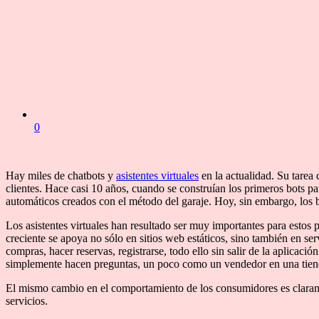
0
Hay miles de chatbots y
asistentes virtuales
en la actualidad. Su tarea 
clientes. Hace casi 10 años, cuando se construían los primeros bots pa
automáticos creados con el método del garaje. Hoy, sin embargo, los 
Los asistentes virtuales han resultado ser muy importantes para esto
creciente se apoya no sólo en sitios web estáticos, sino también en ser
compras, hacer reservas, registrarse, todo ello sin salir de la aplicació
simplemente hacen preguntas, un poco como un vendedor en una tienda 
El mismo cambio en el comportamiento de los consumidores es claramen
servicios.