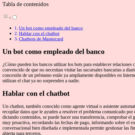
Tabla de contenidos
Un bot como empleado del banco
Hablar con el chatbot
Chatbots de Mastercard
Un bot como empleado del banco
¿Cómo pueden los bancos utilizar los bots para establecer relaciones 
convencido de que no necesitan visitar las sucursales bancarias a diar
concesión de un préstamo están ya ampliamente disponibles en Internet.
utilizan el chat ya no sorprenden a nadie.
Hablar con el chatbot
Un chatbot, también conocido como agente virtual o asistente automati
recopilar datos que le ayuden a resolver el problema comunicado por e
dictando contenidos, se puede hacer una transferencia, comprobar el ga
muy proactiva, recordando las fechas de pago, informando sobre el exc
conversacional bien diseñada e implementada permite gestionar las fin
abierta para terceros.