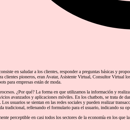
consiste en saludar a los clientes, responder a preguntas básicas y propon
ra clientes pioneros, eran Avatar, Asistente Virtual, Consultor Virtual l
bots para empresas están de moda.
s procesos. ¿Por qué? La forma en que utilizamos la información y reali
vicios avanzados y aplicaciones móviles. En los chatbots, se trata de dar 
n. Los usuarios se sientan en las redes sociales y pueden realizar transacc
tradicional, rellenando el formulario para el usuario, indicando su op
te perceptible en casi todos los sectores de la economía en los que la