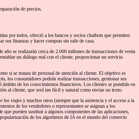
omparación de precios.
das por todos, ofreció a los bancos y socios chatbots que permiten
ar sus finanzas y hacer compras sin salir de casa.
e año se realizarán cerca de 2.000 millones de transacciones de venta
entablar un diálogo real con el cliente, proporcionar un servicio
 si se tratara de personal de atención al cliente. El objetivo es
ts, los consumidores podrán realizar transacciones, gestionar sus
el ámbito de los conocimientos financieros. Los clientes se pondrán en
 al cliente, que será tan fácil y natural como enviar un texto.
e los viajes y muchos otros (siempre que la asistencia y el acceso a la
ientos de los vendedores o representantes se asignan a los
de que pueden sustituir a algunos componentes de las aplicaciones,
a popularización de los algoritmos de IA en el mundo del comercio