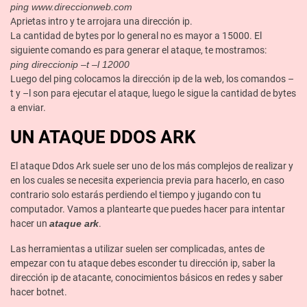
ping www.direccionweb.com
Aprietas intro y te arrojara una dirección ip.
La cantidad de bytes por lo general no es mayor a 15000. El
siguiente comando es para generar el ataque, te mostramos:
ping direccionip –t –l 12000
Luego del ping colocamos la dirección ip de la web, los comandos –
t y –l son para ejecutar el ataque, luego le sigue la cantidad de bytes
a enviar.
UN ATAQUE DDOS ARK
El ataque Ddos Ark suele ser uno de los más complejos de realizar y
en los cuales se necesita experiencia previa para hacerlo, en caso
contrario solo estarás perdiendo el tiempo y jugando con tu
computador. Vamos a plantearte que puedes hacer para intentar
hacer un
ataque ark
.
Las herramientas a utilizar suelen ser complicadas, antes de
empezar con tu ataque debes esconder tu dirección ip, saber la
dirección ip de atacante, conocimientos básicos en redes y saber
hacer botnet.