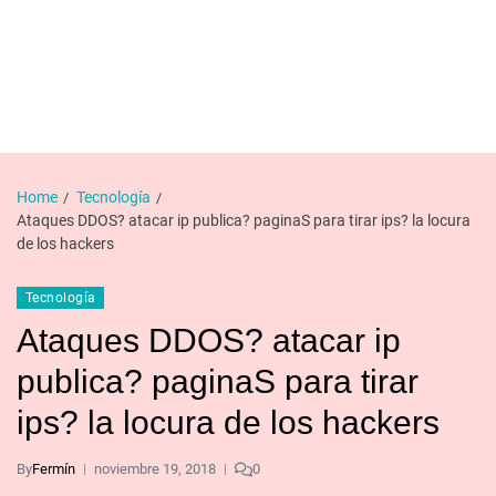
Home
Tecnología
Ataques DDOS? atacar ip publica? paginaS para tirar ips? la locura
de los hackers
Tecnología
Ataques DDOS? atacar ip
publica? paginaS para tirar
ips? la locura de los hackers
By
Fermín
noviembre 19, 2018
0