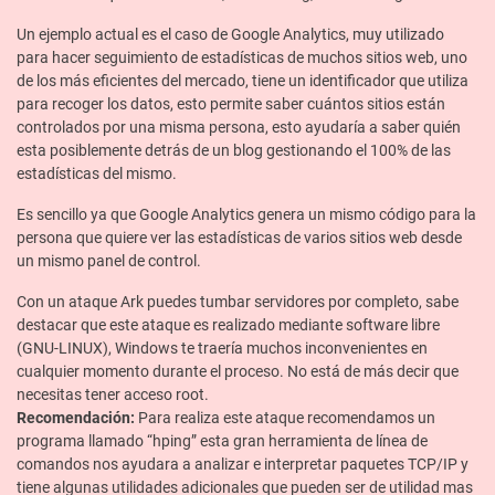
Un ejemplo actual es el caso de Google Analytics, muy utilizado
para hacer seguimiento de estadísticas de muchos sitios web, uno
de los más eficientes del mercado, tiene un identificador que utiliza
para recoger los datos, esto permite saber cuántos sitios están
controlados por una misma persona, esto ayudaría a saber quién
esta posiblemente detrás de un blog gestionando el 100% de las
estadísticas del mismo.
Es sencillo ya que Google Analytics genera un mismo código para la
persona que quiere ver las estadísticas de varios sitios web desde
un mismo panel de control.
Con un ataque Ark puedes tumbar servidores por completo, sabe
destacar que este ataque es realizado mediante software libre
(GNU-LINUX), Windows te traería muchos inconvenientes en
cualquier momento durante el proceso. No está de más decir que
necesitas tener acceso root.
Recomendación:
Para realiza este ataque recomendamos un
programa llamado “hping” esta gran herramienta de línea de
comandos nos ayudara a analizar e interpretar paquetes TCP/IP y
tiene algunas utilidades adicionales que pueden ser de utilidad mas