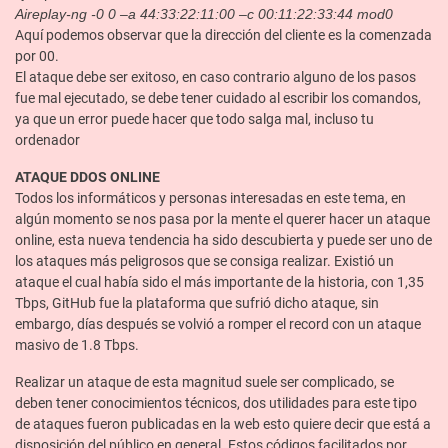
Aireplay-ng -0 0 –a 44:33:22:11:00 –c 00:11:22:33:44 mod0
Aquí podemos observar que la dirección del cliente es la comenzada
por 00.
El ataque debe ser exitoso, en caso contrario alguno de los pasos
fue mal ejecutado, se debe tener cuidado al escribir los comandos,
ya que un error puede hacer que todo salga mal, incluso tu
ordenador
ATAQUE DDOS ONLINE
Todos los informáticos y personas interesadas en este tema, en
algún momento se nos pasa por la mente el querer hacer un ataque
online, esta nueva tendencia ha sido descubierta y puede ser uno de
los ataques más peligrosos que se consiga realizar. Existió un
ataque el cual había sido el más importante de la historia, con 1,35
Tbps, GitHub fue la plataforma que sufrió dicho ataque, sin
embargo, días después se volvió a romper el record con un ataque
masivo de 1.8 Tbps.
Realizar un ataque de esta magnitud suele ser complicado, se
deben tener conocimientos técnicos, dos utilidades para este tipo
de ataques fueron publicadas en la web esto quiere decir que está a
disposición del público en general. Estos códigos facilitados por