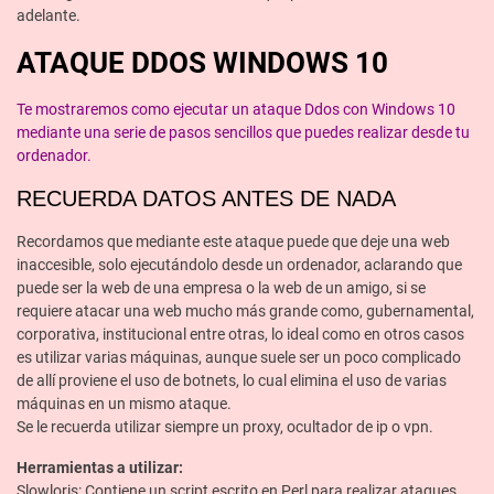
adelante.
ATAQUE DDOS WINDOWS 10
Te mostraremos como ejecutar un ataque Ddos con Windows 10
mediante una serie de pasos sencillos que puedes realizar desde tu
ordenador.
RECUERDA DATOS ANTES DE NADA
Recordamos que mediante este ataque puede que deje una web
inaccesible, solo ejecutándolo desde un ordenador, aclarando que
puede ser la web de una empresa o la web de un amigo, si se
requiere atacar una web mucho más grande como, gubernamental,
corporativa, institucional entre otras, lo ideal como en otros casos
es utilizar varias máquinas, aunque suele ser un poco complicado
de allí proviene el uso de botnets, lo cual elimina el uso de varias
máquinas en un mismo ataque.
Se le recuerda utilizar siempre un proxy, ocultador de ip o vpn.
Herramientas a utilizar:
Slowloris: Contiene un script escrito en Perl para realizar ataques