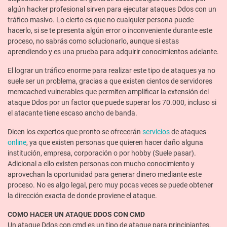
algún hacker profesional sirven para ejecutar ataques Ddos con un
tráfico masivo. Lo cierto es que no cualquier persona puede
hacerlo, si se te presenta algún error o inconveniente durante este
proceso, no sabrás como solucionarlo, aunque si estas
aprendiendo y es una prueba para adquirir conocimientos adelante.
El lograr un tráfico enorme para realizar este tipo de ataques ya no
suele ser un problema, gracias a que existen cientos de servidores
memcached vulnerables que permiten amplificar la extensión del
ataque Ddos por un factor que puede superar los 70.000, incluso si
el atacante tiene escaso ancho de banda.
Dicen los expertos que pronto se ofrecerán
servicios
de ataques
online
, ya que existen personas que quieren hacer daño alguna
institución, empresa, corporación o por hobby (Suele pasar).
Adicional a ello existen personas con mucho conocimiento y
aprovechan la oportunidad para generar dinero mediante este
proceso. No es algo legal, pero muy pocas veces se puede obtener
la dirección exacta de donde proviene el ataque.
COMO HACER UN ATAQUE DDOS CON CMD
Un ataque Ddos con cmd es un tipo de ataque para principiantes,