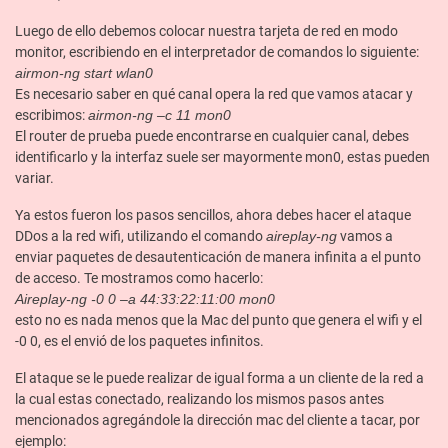
Luego de ello debemos colocar nuestra tarjeta de red en modo
monitor, escribiendo en el interpretador de comandos lo siguiente:
airmon-ng start wlan0
Es necesario saber en qué canal opera la red que vamos atacar y
escribimos:
airmon-ng –c 11 mon0
El router de prueba puede encontrarse en cualquier canal, debes
identificarlo y la interfaz suele ser mayormente mon0, estas pueden
variar.
Ya estos fueron los pasos sencillos, ahora debes hacer el ataque
DDos a la red wifi, utilizando el comando
aireplay-ng
vamos a
enviar paquetes de desautenticación de manera infinita a el punto
de acceso. Te mostramos como hacerlo:
Aireplay-ng -0 0 –a 44:33:22:11:00 mon0
esto no es nada menos que la Mac del punto que genera el wifi y el
-0 0, es el envió de los paquetes infinitos.
El ataque se le puede realizar de igual forma a un cliente de la red a
la cual estas conectado, realizando los mismos pasos antes
mencionados agregándole la dirección mac del cliente a tacar, por
ejemplo: