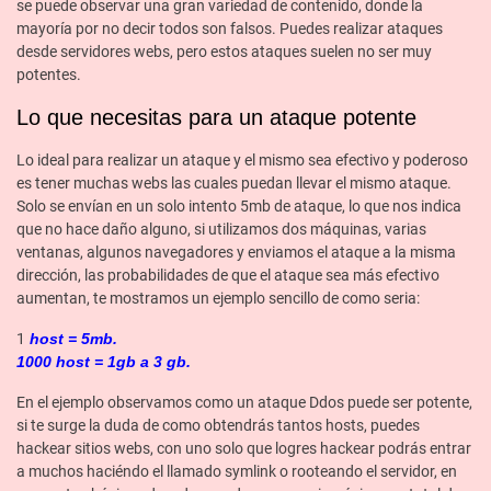
se puede observar una gran variedad de contenido, donde la
mayoría por no decir todos son falsos. Puedes realizar ataques
desde servidores webs, pero estos ataques suelen no ser muy
potentes.
Lo que necesitas para un ataque potente
Lo ideal para realizar un ataque y el mismo sea efectivo y poderoso
es tener muchas webs las cuales puedan llevar el mismo ataque.
Solo se envían en un solo intento 5mb de ataque, lo que nos indica
que no hace daño alguno, si utilizamos dos máquinas, varias
ventanas, algunos navegadores y enviamos el ataque a la misma
dirección, las probabilidades de que el ataque sea más efectivo
aumentan, te mostramos un ejemplo sencillo de como seria:
1
host = 5mb.
1000 host = 1gb a 3 gb.
En el ejemplo observamos como un ataque Ddos puede ser potente,
si te surge la duda de como obtendrás tantos hosts, puedes
hackear sitios webs, con uno solo que logres hackear podrás entrar
a muchos haciéndo el llamado symlink o rooteando el servidor, en