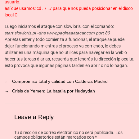
usuario.
así que usamos: cd ../ ../ para que nos pueda posicionar en el disco
local C.
Luego iniciamos el ataque con slowloris, con el comando:
start slowloris.pl -dns www.paginaaatacar.com port 80
Aprietas enter y todo comienza a funcionar, el ataque se puede
dejar funcionando mientras el proceso va corriendo, lo debes
utilizar en una máquina que no utilices para navegar en la web o
hacer tus tareas diarias, recuerda que tendrás tu dirección ip oculta,
esto provoca que algunas páginas tarden en abrir o no lo hagan.
←
Compromiso total y calidad con Calderas Madrid
→
Crisis de Yemen: La batalla por Hudaydah
Leave a Reply
Tu dirección de correo electrónico no será publicada.
Los
campos obligatorios están marcados con
*