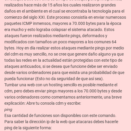
realizados hace más de 15 años los cuales realizaron grandes
daños en el ambiente en el cual se encontraba la tecnología para el
comienzo del siglo XXI. Este proceso consistía en enviar numerosos
paquetes ICMP inmensos, mayores a 70.000 bytes para la época
era mucho y esto lograba colapsar el sistema atacado. Estos
ataques fueron realizados mediante pings, deformados y
modificados con tamaños un poco mayores a los comunes 64
bytes. Hoy en día realizar estos ataques mediante pings por medio
del cdm es muy sencillo, no se cree que genere daño alguno ya que
todas las redes en la actualidad están protegidas con este tipo de
ataques anticuados, si se desea que funcione debe ser enviado
desde varios ordenadores para que exista una probabilidad de que
pueda funcionar (Esto no da seguridad de que así sea).
Tumbar una web con un hosting sencillo es posible mediante el
cdm, pero debes enviar pings mayores a los 70.000 bytes y desde
varios ordenadores como comentamos anteriormente, una breve
explicación: Abre tu consola cdm y escribe:
ping
Esa cantidad de funciones son disponibles con este comando.
Para saber la dirección ip de la web que atacaras debes hacerle
ping de la siguiente forma: