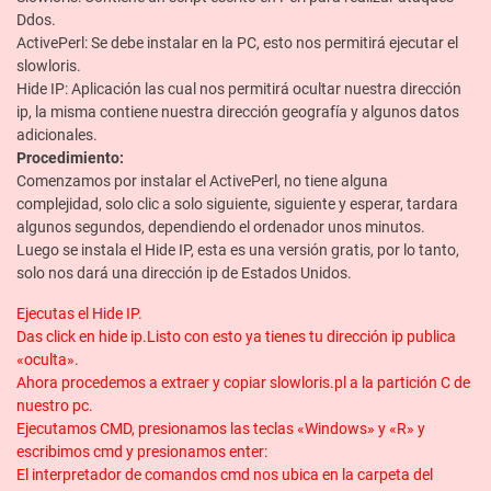
Ddos.
ActivePerl: Se debe instalar en la PC, esto nos permitirá ejecutar el
slowloris.
Hide IP: Aplicación las cual nos permitirá ocultar nuestra dirección
ip, la misma contiene nuestra dirección geografía y algunos datos
adicionales.
Procedimiento:
Comenzamos por instalar el ActivePerl, no tiene alguna
complejidad, solo clic a solo siguiente, siguiente y esperar, tardara
algunos segundos, dependiendo el ordenador unos minutos.
Luego se instala el Hide IP, esta es una versión gratis, por lo tanto,
solo nos dará una dirección ip de Estados Unidos.
Ejecutas el Hide IP.
Das click en hide ip.Listo con esto ya tienes tu dirección ip publica
«oculta».
Ahora procedemos a extraer y copiar slowloris.pl a la partición C de
nuestro pc.
Ejecutamos CMD, presionamos las teclas «Windows» y «R» y
escribimos cmd y presionamos enter:
El interpretador de comandos cmd nos ubica en la carpeta del