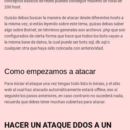
conceptos básicos de redes puedes conseguir máximo un total de
200 host.
Quizás debas buscar la manera de atacar desde diferentes hosts a
la misma vez, si estás leyendo sobre este tema, quizas debas saber
algo sobre Botnet, en términos generales son archivos .php que son
configurados de cierta forma que hace que todos los bots vayan a
la misma base de datos, la cual puede ser bots.sql, db.sql o
cualquier otra que haya sido colocada con anterioridad.
Como empezamos a atacar
Para iniciar el ataque una vez tengas todo listo lo inicias, y el sitio
web al cual haz atacado automáticamente estará offline, eso sí
seguiste los pasos anteriores, en caso contrario no sucederá nada,
recuerda que debes tener muchas cubiertas para atacar.
HACER UN ATAQUE DDOS A UN