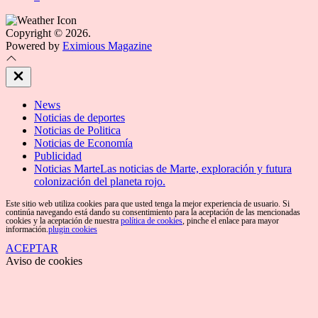
Copyright © 2026.
Powered by
Eximious Magazine
Close
Off
Canvas
News
Noticias de deportes
Noticias de Politica
Noticias de Economía
Publicidad
Noticias Marte
Las noticias de Marte, exploración y futura
colonización del planeta rojo.
Este sitio web utiliza cookies para que usted tenga la mejor experiencia de usuario. Si
continúa navegando está dando su consentimiento para la aceptación de las mencionadas
cookies y la aceptación de nuestra
política de cookies
, pinche el enlace para mayor
información.
plugin cookies
ACEPTAR
Aviso de cookies