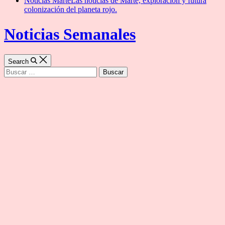
Noticias Marte
Las noticias de Marte, exploración y futura
colonización del planeta rojo.
Noticias Semanales
Search
Buscar: