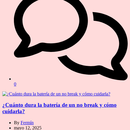
0
¿Cuánto dura la batería de un no break y cómo
cuidarla?
By
Fermín
mayo 12, 2025