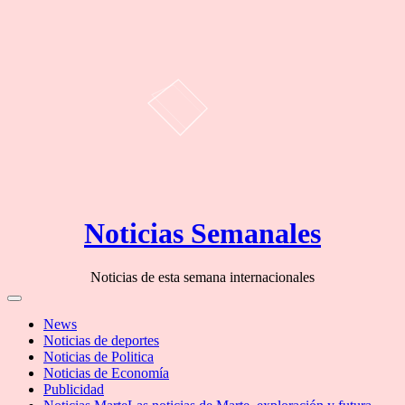
Skip
Noticias Semanales
to
content
Noticias de esta semana internacionales
Off
Canvas
News
Noticias de deportes
Noticias de Politica
Noticias de Economía
Publicidad