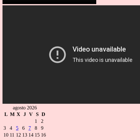
agosto 2026
L
M
X
J
V
S
D
1
2
3
4
5
6
7
8
9
10
11
12
13
14
15
16