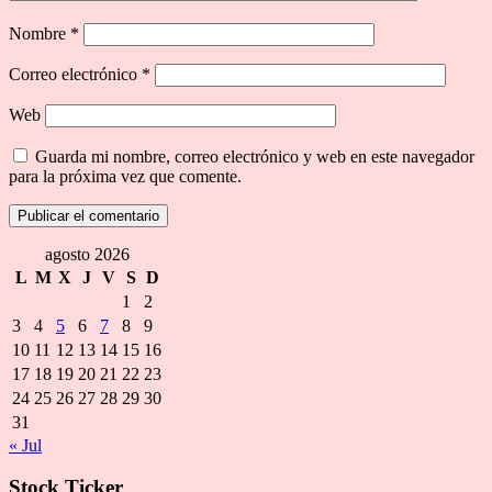
Nombre
*
Correo electrónico
*
Web
Guarda mi nombre, correo electrónico y web en este navegador
para la próxima vez que comente.
agosto 2026
L
M
X
J
V
S
D
1
2
3
4
5
6
7
8
9
10
11
12
13
14
15
16
17
18
19
20
21
22
23
24
25
26
27
28
29
30
31
« Jul
Stock Ticker