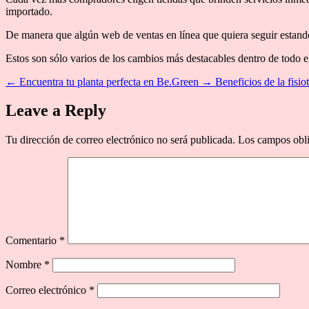
importado.
De manera que algún web de ventas en línea que quiera seguir estando 
Estos son sólo varios de los cambios más destacables dentro de todo el
←
Encuentra tu planta perfecta en Be.Green
→
Beneficios de la fisio
Leave a Reply
Tu dirección de correo electrónico no será publicada.
Los campos obli
Comentario
*
Nombre
*
Correo electrónico
*