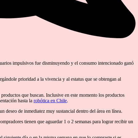
usuarios impulsivos fue disminuyendo y el consumo intencionado ganó
gándole prioridad a la vivencia y al estatus que se obtengan al
os productos que buscan. Inclusive en este momento los productos
entación hasta la
robótica en Chile
.
n deseo de inmediatez muy sustancial dentro del área en línea.
compradores tienen que aguardar 1 o 2 semanas para lograr recibir un
l siguiente día o en la misma semana en que lo compraste si es