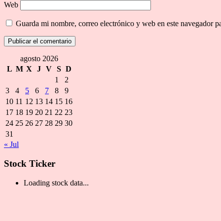
Web
Guarda mi nombre, correo electrónico y web en este navegador p
agosto 2026
L
M
X
J
V
S
D
1
2
3
4
5
6
7
8
9
10
11
12
13
14
15
16
17
18
19
20
21
22
23
24
25
26
27
28
29
30
31
« Jul
Stock Ticker
Loading stock data...