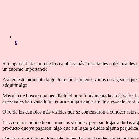
0
Sin lugar a dudas uno de los cambios más importantes o destacables 
un enorme importancia.
Así, en este momento la gente no buscan tener varias cosas, sino que s
adquirir algo.
Más allá de buscar una peculiaridad pura fundamentada en el valor, l
artesanales han ganado un enorme importancia frente a esos de produc
Otro de los cambios más visibles que se comenzaron a conocer estos a
Las compras online tienen muchas virtudes, pero sin lugar a dudas al
producto que ya pagaron, algo que sin lugar a dudas alguna perjudica 
Cada vez más compradores eligen tiendas que brinden servicios inmedi