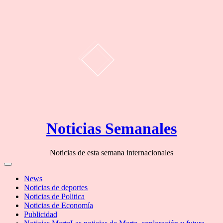
Skip
Noticias Semanales
to
content
Noticias de esta semana internacionales
Off
Canvas
News
Noticias de deportes
Noticias de Politica
Noticias de Economía
Publicidad