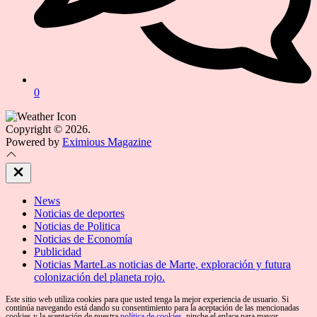
0
Copyright © 2026.
Powered by
Eximious Magazine
Close
Off
Canvas
News
Noticias de deportes
Noticias de Politica
Noticias de Economía
Publicidad
Noticias Marte
Las noticias de Marte, exploración y futura
colonización del planeta rojo.
Este sitio web utiliza cookies para que usted tenga la mejor experiencia de usuario. Si
continúa navegando está dando su consentimiento para la aceptación de las mencionadas
cookies y la aceptación de nuestra
política de cookies
, pinche el enlace para mayor