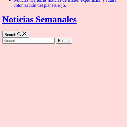
Noticias Marte
Las noticias de Marte, exploración y futura
colonización del planeta rojo.
Noticias Semanales
Search
Buscar: