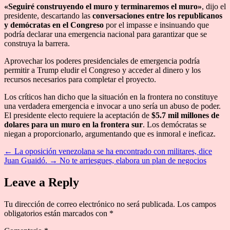
«Seguiré construyendo el muro y terminaremos el muro»
, dijo el
presidente, descartando las
conversaciones entre los republicanos
y demócratas en el Congreso
por el impasse e insinuando que
podría declarar una emergencia nacional para garantizar que se
construya la barrera.
Aprovechar los poderes presidenciales de emergencia podría
permitir a Trump eludir el Congreso y acceder al dinero y los
recursos necesarios para completar el proyecto.
Los críticos han dicho que la situación en la frontera no constituye
una verdadera emergencia e invocar a uno sería un abuso de poder.
El presidente electo requiere la aceptación de
$5.7 mil millones de
dolares para un muro en la frontera sur
. Los demócratas se
niegan a proporcionarlo, argumentando que es inmoral e ineficaz.
←
La oposición venezolana se ha encontrado con militares, dice
Juan Guaidó.
→
No te arriesgues, elabora un plan de negocios
Leave a Reply
Tu dirección de correo electrónico no será publicada.
Los campos
obligatorios están marcados con
*