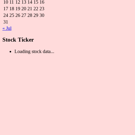
10
11
12
13
14
15
16
17
18
19
20
21
22
23
24
25
26
27
28
29
30
31
« Jul
Stock Ticker
Loading stock data...