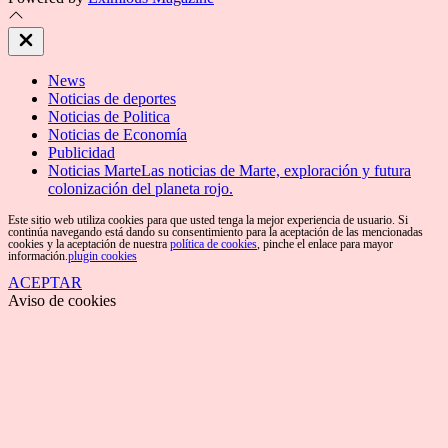
Close
Off
Canvas
News
Noticias de deportes
Noticias de Politica
Noticias de Economía
Publicidad
Noticias Marte
Las noticias de Marte, exploración y futura
colonización del planeta rojo.
Este sitio web utiliza cookies para que usted tenga la mejor experiencia de usuario. Si
continúa navegando está dando su consentimiento para la aceptación de las mencionadas
cookies y la aceptación de nuestra
política de cookies
, pinche el enlace para mayor
información.
plugin cookies
ACEPTAR
Aviso de cookies