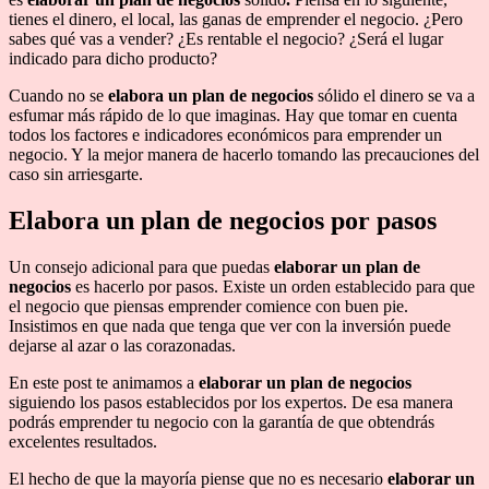
tienes el dinero, el local, las ganas de emprender el negocio. ¿Pero
sabes qué vas a vender? ¿Es rentable el negocio? ¿Será el lugar
indicado para dicho producto?
Cuando no se
elabora un plan de negocios
sólido el dinero se va a
esfumar más rápido de lo que imaginas. Hay que tomar en cuenta
todos los factores e indicadores económicos para emprender un
negocio. Y la mejor manera de hacerlo tomando las precauciones del
caso sin arriesgarte.
Elabora un plan de negocios por pasos
Un consejo adicional para que puedas
elaborar un plan de
negocios
es hacerlo por pasos. Existe un orden establecido para que
el negocio que piensas emprender comience con buen pie.
Insistimos en que nada que tenga que ver con la inversión puede
dejarse al azar o las corazonadas.
En este post te animamos a
elaborar un plan de negocios
siguiendo los pasos establecidos por los expertos. De esa manera
podrás emprender tu negocio con la garantía de que obtendrás
excelentes resultados.
El hecho de que la mayoría piense que no es necesario
elaborar un