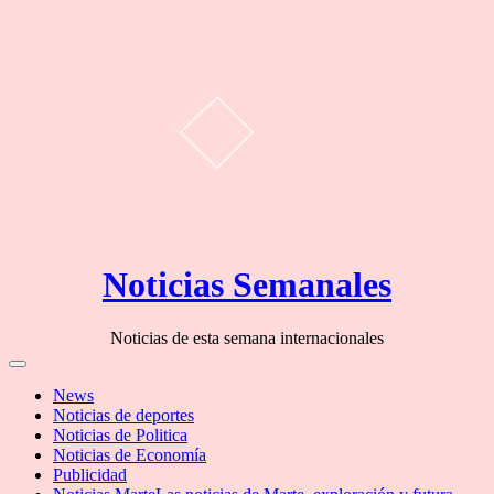
Skip
Noticias Semanales
to
content
Noticias de esta semana internacionales
Off
Canvas
News
Noticias de deportes
Noticias de Politica
Noticias de Economía
Publicidad