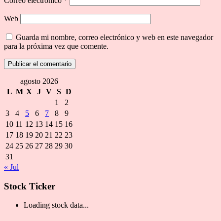
Correo electrónico
*
Web
Guarda mi nombre, correo electrónico y web en este navegador
para la próxima vez que comente.
agosto 2026
L
M
X
J
V
S
D
1
2
3
4
5
6
7
8
9
10
11
12
13
14
15
16
17
18
19
20
21
22
23
24
25
26
27
28
29
30
31
« Jul
Stock Ticker
Loading stock data...