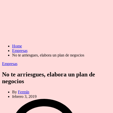
Home
Empresas
No te arriesgues, elabora un plan de negocios
Categories
Empresas
No te arriesgues, elabora un plan de
negocios
By
Fermín
febrero 3, 2019