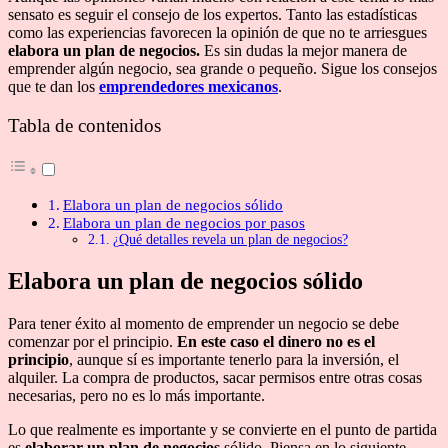
sensato es seguir el consejo de los expertos. Tanto las estadísticas
como las experiencias favorecen la opinión de que no te arriesgues
elabora un plan de negocios.
Es sin dudas la mejor manera de
emprender algún negocio, sea grande o pequeño. Sigue los consejos
que te dan los
emprendedores mexicanos
.
Tabla de contenidos
Elabora un plan de negocios sólido
Elabora un plan de negocios por pasos
¿Qué detalles revela un plan de negocios?
Elabora un plan de negocios sólido
Para tener éxito al momento de emprender un negocio se debe
comenzar por el principio.
En este caso el dinero no es el
principio
, aunque sí es importante tenerlo para la inversión, el
alquiler. La compra de productos, sacar permisos entre otras cosas
necesarias, pero no es lo más importante.
Lo que realmente es importante y se convierte en el punto de partida
es
elaborar un plan de negocios
sólido
.
Piensa en lo siguiente,