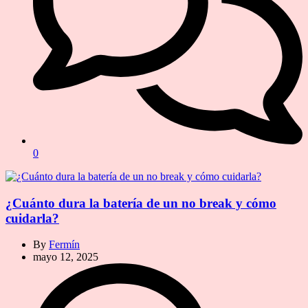
0
¿Cuánto dura la batería de un no break y cómo
cuidarla?
By
Fermín
mayo 12, 2025