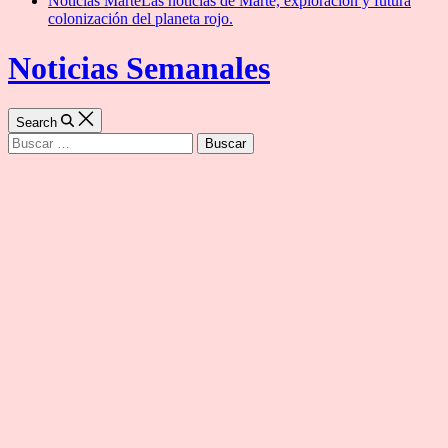
Noticias Marte
Las noticias de Marte, exploración y futura
colonización del planeta rojo.
Noticias Semanales
Search
Buscar: