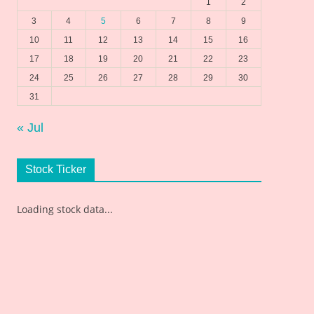
1
2
3
4
5
6
7
8
9
10
11
12
13
14
15
16
17
18
19
20
21
22
23
24
25
26
27
28
29
30
31
« Jul
Stock Ticker
Loading stock data...