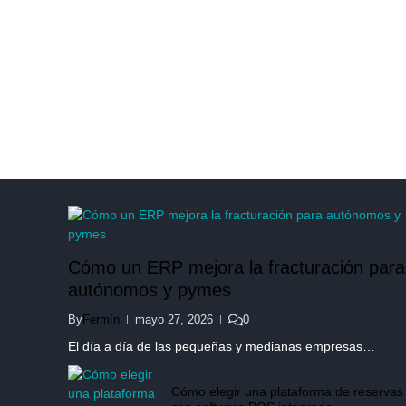
Cómo un ERP mejora la fracturación para
autónomos y pymes
By
Fermín
mayo 27, 2026
0
El día a día de las pequeñas y medianas empresas…
Cómo elegir una plataforma de reservas