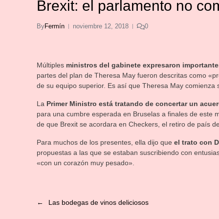
Brexit: el parlamento no com
By
Fermín
noviembre 12, 2018
0
Múltiples
ministros del gabinete expresaron importantes
partes del plan de Theresa May fueron descritas como «
de su equipo superior. Es así que Theresa May comienza su
La
Primer Ministro está tratando de concertar un acue
para una cumbre esperada en Bruselas a finales de este me
de que Brexit se acordara en Checkers, el retiro de país de
Para muchos de los presentes, ella dijo que
el trato con
propuestas a las que se estaban suscribiendo con entusias
«con un corazón muy pesado».
←
Las bodegas de vinos deliciosos