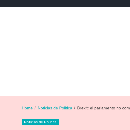
NEWS
NOTICIAS DE DEPORTES
NOTICIAS DE 
Home
Noticias de Politica
Brexit: el parlamento no com
Noticias de Politica