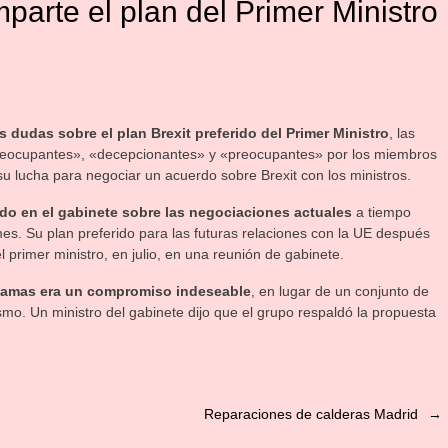
parte el plan del Primer Ministro
 dudas sobre el plan Brexit preferido del Primer Ministro
, las
preocupantes», «decepcionantes» y «preocupantes» por los miembros
 lucha para negociar un acuerdo sobre Brexit con los ministros.
rdo en el gabinete sobre las negociaciones actuales
a tiempo
s. Su plan preferido para las futuras relaciones con la UE después
l primer ministro, en julio, en una reunión de gabinete.
 Damas era un compromiso indeseable
, en lugar de un conjunto de
mo. Un ministro del gabinete dijo que el grupo respaldó la propuesta
Reparaciones de calderas Madrid
→