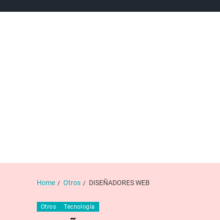
NEWS
NOTICIAS DE DEPORTES
NOTICIAS DE POL
Home
Otros
DISEÑADORES WEB
Otros
Tecnología