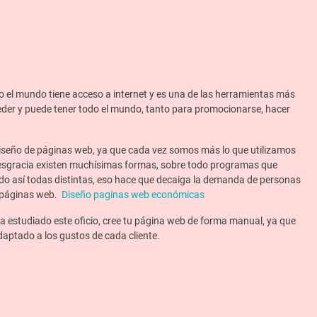
o el mundo tiene acceso a internet y es una de las herramientas más
ceder y puede tener todo el mundo, tanto para promocionarse, hacer
iseño de páginas web, ya que cada vez somos más lo que utilizamos
desgracia existen muchísimas formas, sobre todo programas que
do así todas distintas, eso hace que decaiga la demanda de personas
e páginas web.
Diseño paginas web económicas
ha estudiado este oficio, cree tu página web de forma manual, ya que
adaptado a los gustos de cada cliente.