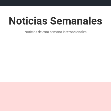
Noticias Semanales
Noticias de esta semana internacionales
ITICA
NOTICIAS DE ECONOMÍA
PUBLICIDAD
NOTICIAS MA