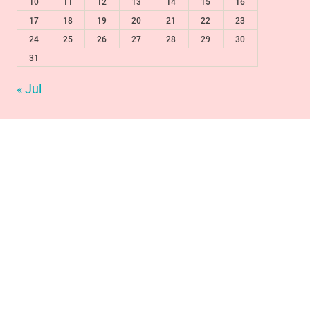
10
11
12
13
14
15
16
17
18
19
20
21
22
23
24
25
26
27
28
29
30
31
« Jul