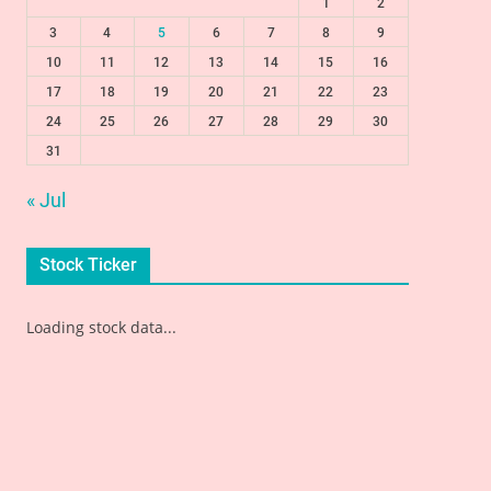
1
2
3
4
5
6
7
8
9
10
11
12
13
14
15
16
17
18
19
20
21
22
23
24
25
26
27
28
29
30
31
« Jul
Stock Ticker
Loading stock data...