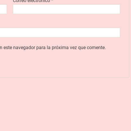
Correo electrónico
*
en este navegador para la próxima vez que comente.