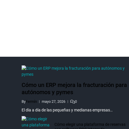
Cómo un ERP mejora la fracturación para
autónomos y pymes
By
Fermín
mayo 27, 2026
0
El día a día de las pequeñas y medianas empresas…
Cómo elegir una plataforma de reservas