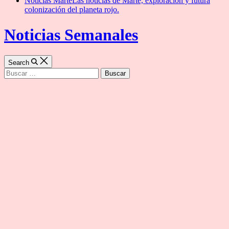
Noticias Marte
Las noticias de Marte, exploración y futura
colonización del planeta rojo.
Noticias Semanales
Search
Buscar: