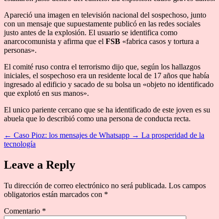
Apareció una imagen en televisión nacional del sospechoso, junto
con un mensaje que supuestamente publicó en las redes sociales
justo antes de la explosión. El usuario se identifica como
anarcocomunista y afirma que el
FSB
«fabrica casos y tortura a
personas».
El comité ruso contra el terrorismo dijo que, según los hallazgos
iniciales, el sospechoso era un residente local de 17 años que había
ingresado al edificio y sacado de su bolsa un «objeto no identificado
que explotó en sus manos».
El unico pariente cercano que se ha identificado de este joven es su
abuela que lo describió como una persona de conducta recta.
←
Caso Pioz: los mensajes de Whatsapp
→
La prosperidad de la
tecnología
Leave a Reply
Tu dirección de correo electrónico no será publicada.
Los campos
obligatorios están marcados con
*
Comentario
*