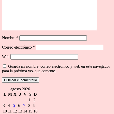
Nombre
*
Correo electrónico
*
Web
Guarda mi nombre, correo electrónico y web en este navegador
para la próxima vez que comente.
agosto 2026
L
M
X
J
V
S
D
1
2
3
4
5
6
7
8
9
10
11
12
13
14
15
16