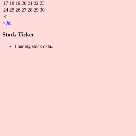
17
18
19
20
21
22
23
24
25
26
27
28
29
30
31
« Jul
Stock Ticker
Loading stock data...