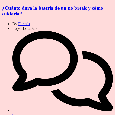
¿Cuánto dura la batería de un no break y cómo
cuidarla?
By
Fermín
mayo 12, 2025
0