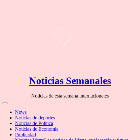
Skip
Noticias Semanales
to
content
Noticias de esta semana internacionales
Off
Canvas
News
Noticias de deportes
Noticias de Politica
Noticias de Economía
Publicidad