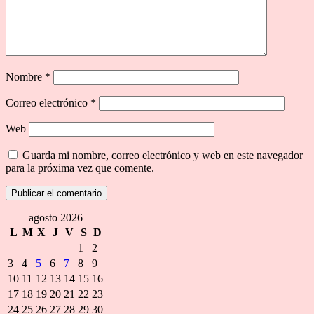
Nombre
*
Correo electrónico
*
Web
Guarda mi nombre, correo electrónico y web en este navegador
para la próxima vez que comente.
agosto 2026
L
M
X
J
V
S
D
1
2
3
4
5
6
7
8
9
10
11
12
13
14
15
16
17
18
19
20
21
22
23
24
25
26
27
28
29
30