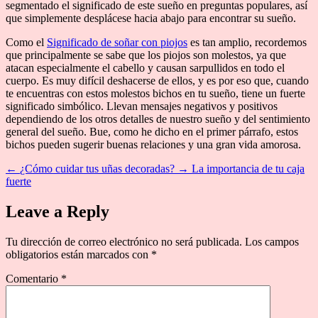
segmentado el significado de este sueño en preguntas populares, así
que simplemente desplácese hacia abajo para encontrar su sueño.
Como el
Significado de soñar con piojos
es tan amplio, recordemos
que principalmente se sabe que los piojos son molestos, ya que
atacan especialmente el cabello y causan sarpullidos en todo el
cuerpo. Es muy difícil deshacerse de ellos, y es por eso que, cuando
te encuentras con estos molestos bichos en tu sueño, tiene un fuerte
significado simbólico. Llevan mensajes negativos y positivos
dependiendo de los otros detalles de nuestro sueño y del sentimiento
general del sueño. Bue, como he dicho en el primer párrafo, estos
bichos pueden sugerir buenas relaciones y una gran vida amorosa.
←
¿Cómo cuidar tus uñas decoradas?
→
La importancia de tu caja
fuerte
Leave a Reply
Tu dirección de correo electrónico no será publicada.
Los campos
obligatorios están marcados con
*
Comentario
*