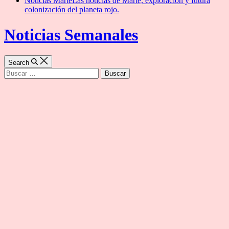
Noticias Marte
Las noticias de Marte, exploración y futura
colonización del planeta rojo.
Noticias Semanales
Search
Buscar: