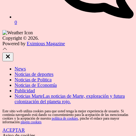
0
Copyright © 2026.
Powered by
Eximious Magazine
Close
Off
Canvas
News
Noticias de deportes
Noticias de Politica
Noticias de Economía
Publicidad
Noticias Marte
Las noticias de Marte, exploración y futura
colonización del planeta rojo.
Este sitio web utiliza cookies para que usted tenga la mejor experiencia de usuario. Si
continúa navegando está dando su consentimiento para la aceptación de las mencionadas
cookies y la aceptación de nuestra
política de cookies
, pinche el enlace para mayor
información.
plugin cookies
ACEPTAR
Aviso de cookies