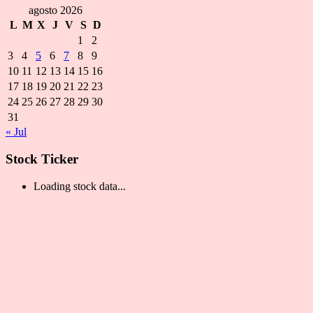
agosto 2026
L
M
X
J
V
S
D
1
2
3
4
5
6
7
8
9
10
11
12
13
14
15
16
17
18
19
20
21
22
23
24
25
26
27
28
29
30
31
« Jul
Stock Ticker
Loading stock data...