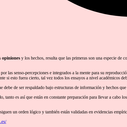
as
opiniones
y los hechos, resulta que las primeras son una especie de c
 por las senso-percepciones e integrados a la mente para su reproducci
nte si esto fuera cierto, tal vez todos los ensayos a nivel académicos de
e debe de ser respaldado bajo estructuras de información y hechos que 
o, tanto es así que están en constante preparación para llevar a cabo l
 siguen un orden lógico y también están validadas en evidencias empíric
.es/