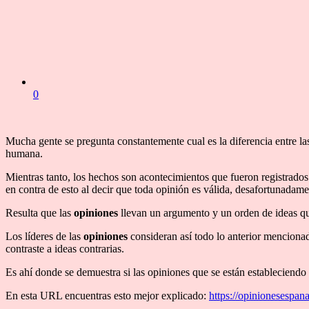
0
Mucha gente se pregunta constantemente cual es la diferencia entre l
humana.
Mientras tanto, los hechos son acontecimientos que fueron registrados
en contra de esto al decir que toda opinión es válida, desafortunadame
Resulta que las
opiniones
llevan un argumento y un orden de ideas qu
Los líderes de las
opiniones
consideran así todo lo anterior mencionad
contraste a ideas contrarias.
Es ahí donde se demuestra si las opiniones que se están estableciendo
En esta URL encuentras esto mejor explicado:
https://opinionesespana