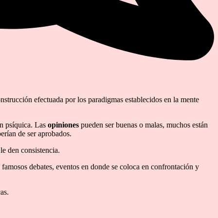
onstrucción efectuada por los paradigmas establecidos en la mente
ón psíquica. Las
opiniones
pueden ser buenas o malas, muchos están
berían de ser aprobados.
le den consistencia.
os famosos debates, eventos en donde se coloca en confrontación y
as.