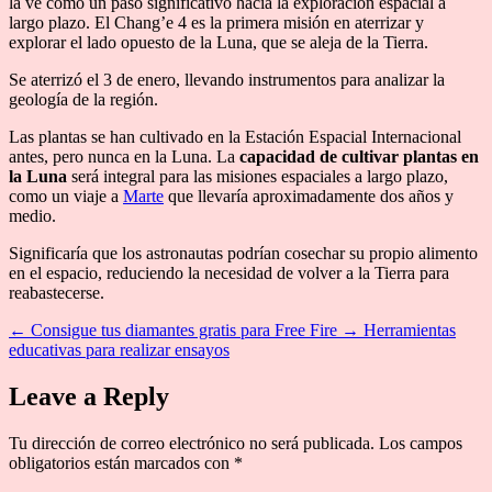
la ve como un paso significativo hacia la exploración espacial a
largo plazo. El Chang’e 4 es la primera misión en aterrizar y
explorar el lado opuesto de la Luna, que se aleja de la Tierra.
Se aterrizó el 3 de enero, llevando instrumentos para analizar la
geología de la región.
Las plantas se han cultivado en la Estación Espacial Internacional
antes, pero nunca en la Luna. La
capacidad de cultivar plantas en
la Luna
será integral para las misiones espaciales a largo plazo,
como un viaje a
Marte
que llevaría aproximadamente dos años y
medio.
Significaría que los astronautas podrían cosechar su propio alimento
en el espacio, reduciendo la necesidad de volver a la Tierra para
reabastecerse.
←
Consigue tus diamantes gratis para Free Fire
→
Herramientas
educativas para realizar ensayos
Leave a Reply
Tu dirección de correo electrónico no será publicada.
Los campos
obligatorios están marcados con
*