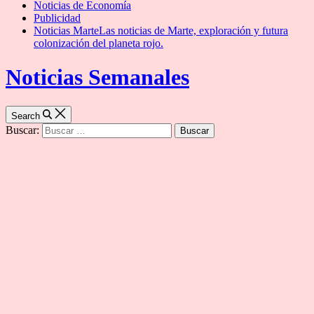
Noticias de Economía
Publicidad
Noticias Marte
Las noticias de Marte, exploración y futura
colonización del planeta rojo.
Noticias Semanales
Search
Buscar: