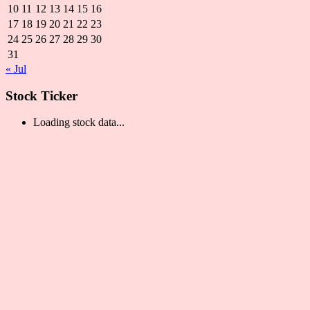
10
11
12
13
14
15
16
17
18
19
20
21
22
23
24
25
26
27
28
29
30
31
« Jul
Stock Ticker
Loading stock data...