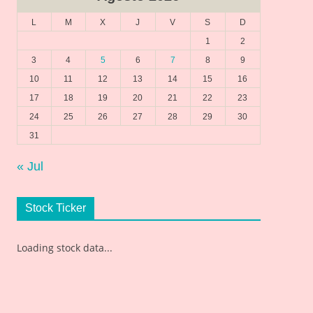
L
M
X
J
V
S
D
1
2
3
4
5
6
7
8
9
10
11
12
13
14
15
16
17
18
19
20
21
22
23
24
25
26
27
28
29
30
31
« Jul
Stock Ticker
Loading stock data...