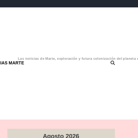
Las noticias de Marte, exploración y futura colonización del planeta 
CIAS MARTE
Agosto 2026