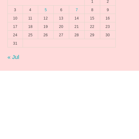
1
2
3
4
5
6
7
8
9
10
11
12
13
14
15
16
17
18
19
20
21
22
23
24
25
26
27
28
29
30
31
« Jul