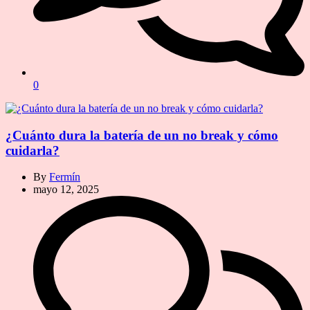
0
¿Cuánto dura la batería de un no break y cómo
cuidarla?
By
Fermín
mayo 12, 2025