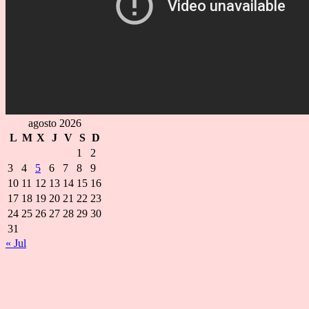
agosto 2026
L
M
X
J
V
S
D
1
2
3
4
5
6
7
8
9
10
11
12
13
14
15
16
17
18
19
20
21
22
23
24
25
26
27
28
29
30
31
« Jul