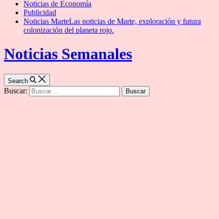
Noticias de Economía
Publicidad
Noticias Marte
Las noticias de Marte, exploración y futura
colonización del planeta rojo.
Noticias Semanales
Search
Buscar: