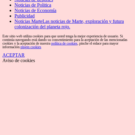
Noticias de Politica
Noticias de Economía
Publicidad
Noticias Marte
Las noticias de Marte, exploración y futura
colonización del planeta rojo.
Este sitio web utiliza cookies para que usted tenga la mejor experiencia de usuario. Si
continúa navegando está dando su consentimiento para la aceptación de las mencionadas
cookies y la aceptación de nuestra
política de cookies
, pinche el enlace para mayor
información.
plugin cookies
ACEPTAR
Aviso de cookies