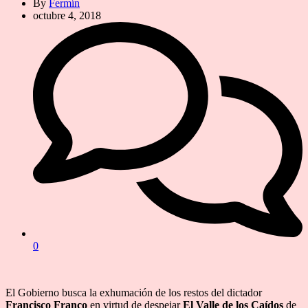
By
Fermín
octubre 4, 2018
0
El Gobierno busca la exhumación de los restos del dictador
Francisco Franco
en virtud de despejar
El Valle de los Caídos
de