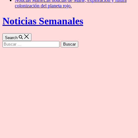
Noticias Marte
Las noticias de Marte, exploración y futura
colonización del planeta rojo.
Noticias Semanales
Search
Buscar: