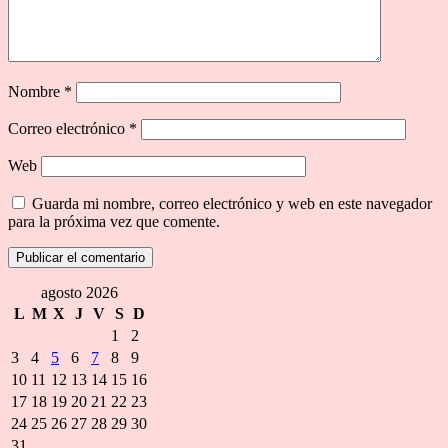
Nombre
*
Correo electrónico
*
Web
Guarda mi nombre, correo electrónico y web en este navegador
para la próxima vez que comente.
agosto 2026
L
M
X
J
V
S
D
1
2
3
4
5
6
7
8
9
10
11
12
13
14
15
16
17
18
19
20
21
22
23
24
25
26
27
28
29
30
31