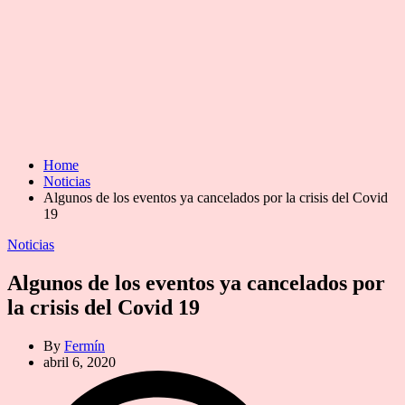
Home
Noticias
Algunos de los eventos ya cancelados por la crisis del Covid
19
Categories
Noticias
Algunos de los eventos ya cancelados por
la crisis del Covid 19
By
Fermín
abril 6, 2020