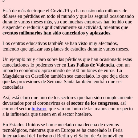
Está de más decir que el Covid-19 ya ha ocasionado millones de
dólares en pérdidas en todo el mundo y que las seguirá ocasionando
durante varios meses más, ya que muchas empresas han tenido que
suspender o reducir significativamente su actividad, mientras que
eventos millonarios han sido cancelados y aplazados
.
Los centros educativos también se han visto muy afectados,
teniendo que aplazar sus planes de estudios durante varios meses.
Un ejemplo muy claro sobre las pérdidas que han ocasionado estas
cancelaciones lo podemos ver en
Las Fallas de Valencia
, con un
impacto económico aproximado de 500 millones de euros. La
Magdalena en Castellón también sea cancelado, lo que deja claro
que las procesiones de Semana Santa también tendrán que ser
canceladas.
Así, está claro que uno de los sectores que han sido completamente
devastados por el coronavirus es el
sector de los congresos
, así
como el sector
turismo
, que van un tanto de las manos con respecto
a la influencia que tienen en el sector hotelero.
En Estados Unidos se han cancelado una decena de eventos
tecnológicos, mientras que en Europa se ha cancelado la Feria
Internacional del Turismo d Berlín y el Salón de Automóvil en