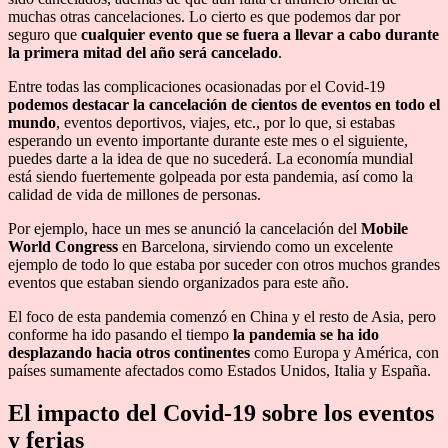
muchas otras cancelaciones. Lo cierto es que podemos dar por
seguro que
cualquier evento que se fuera a llevar a cabo durante
la primera mitad del año será cancelado
.
Entre todas las complicaciones ocasionadas por el Covid-19
podemos destacar la cancelación de cientos de eventos
en todo el
mundo
, eventos deportivos, viajes, etc., por lo que, si estabas
esperando un evento importante durante este mes o el siguiente,
puedes darte a la idea de que no sucederá. La economía mundial
está siendo fuertemente golpeada por esta pandemia, así como la
calidad de vida de millones de personas.
Por ejemplo, hace un mes se anunció la cancelación del
Mobile
World Congress
en Barcelona, sirviendo como un excelente
ejemplo de todo lo que estaba por suceder con otros muchos grandes
eventos que estaban siendo organizados para este año.
El foco de esta pandemia comenzó en China y el resto de Asia, pero
conforme ha ido pasando el tiempo
la pandemia se ha ido
desplazando hacia otros continentes
como Europa y América, con
países sumamente afectados como Estados Unidos, Italia y España.
El impacto del Covid-19 sobre los eventos
y ferias