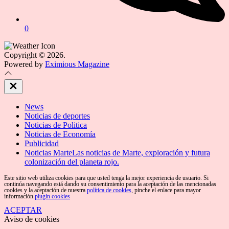
0
Copyright © 2026.
Powered by
Eximious Magazine
Close
Off
Canvas
News
Noticias de deportes
Noticias de Politica
Noticias de Economía
Publicidad
Noticias Marte
Las noticias de Marte, exploración y futura
colonización del planeta rojo.
Este sitio web utiliza cookies para que usted tenga la mejor experiencia de usuario. Si
continúa navegando está dando su consentimiento para la aceptación de las mencionadas
cookies y la aceptación de nuestra
política de cookies
, pinche el enlace para mayor
información.
plugin cookies
ACEPTAR
Aviso de cookies