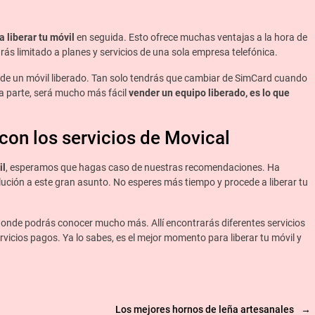
 liberar tu móvil
en seguida. Esto ofrece muchas ventajas a la hora de
tarás limitado a planes y servicios de una sola empresa telefónica.
s de un móvil liberado. Tan solo tendrás que cambiar de SimCard cuando
ra parte, será mucho más fácil
vender un equipo liberado, es lo que
con los servicios de Movical
il
, esperamos que hagas caso de nuestras recomendaciones. Ha
lución a este gran asunto. No esperes más tiempo y procede a liberar tu
donde podrás conocer mucho más. Allí encontrarás diferentes servicios
icios pagos. Ya lo sabes, es el mejor momento para liberar tu móvil y
Los mejores hornos de leña artesanales
→