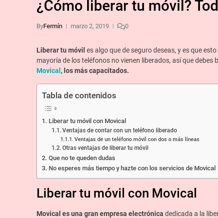
¿Cómo liberar tu móvil? Tod
By
Fermín
marzo 2, 2019
0
Liberar tu móvil
es algo que de seguro deseas, y es que esto
mayoría de los teléfonos no vienen liberados, así que debes 
Movical
, los más capacitados.
Tabla de contenidos
Liberar tu móvil con Movical
Ventajas de contar con un teléfono liberado
Ventajas de un teléfono móvil con dos o más líneas
Otras ventajas de liberar tu móvil
Que no te queden dudas
No esperes más tiempo y hazte con los servicios de Movical
Liberar tu móvil con Movical
Movical es una gran empresa electrónica
dedicada a la libe