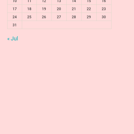
10
11
12
13
14
15
16
17
18
19
20
21
22
23
24
25
26
27
28
29
30
31
« Jul