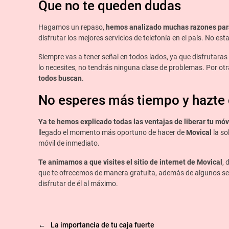
Que no te queden dudas
Hagamos un repaso,
hemos
analizado muchas razones para
disfrutar los mejores servicios de telefonía en el país. No es
Siempre vas a tener señal en todos lados, ya que disfrutara
lo necesites, no tendrás ninguna clase de problemas. Por ot
todos buscan
.
No esperes más tiempo y hazte 
Ya te hemos explicado todas las ventajas de liberar tu móv
llegado el momento más oportuno de hacer de
Movical
la so
móvil de inmediato.
Te animamos a que visites el sitio de internet de Movical
, 
que te ofrecemos de manera gratuita, además de algunos serv
disfrutar de él al máximo.
←
La importancia de tu caja fuerte