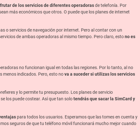
frutar de los servicios de diferentes operadoras
de telefonía. Por
 sean más económicos que otros. O puede que los planes de internet
as o servicios de navegación por internet. Pero al contar con un
s servicios de ambas operadoras al mismo tiempo. Pero claro, esto
no es
peradoras no funcionan igual en todas las regiones. Por lo tanto, al no
tios menos indicados. Pero, esto no
va a suceder si utilizas los servicios
prefieres y lo permite tu presupuesto. Los planes de servicio
e los puede costear. Así que tan solo
tendrás que sacar la SimCard y
ventajas
para todos los usuarios. Esperamos que las tomes en cuenta y
amos seguros de que tu teléfono móvil funcionará mucho mejor cuando