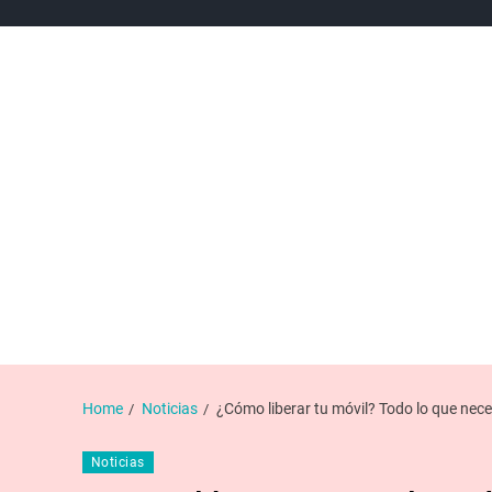
NEWS
NOTICIAS DE DEPORTES
NOTICIAS DE POL
Home
Noticias
¿Cómo liberar tu móvil? Todo lo que nece
Noticias