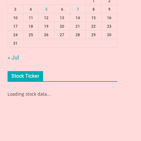
1
2
3
4
5
6
7
8
9
10
11
12
13
14
15
16
17
18
19
20
21
22
23
24
25
26
27
28
29
30
31
« Jul
Stock Ticker
Loading stock data...