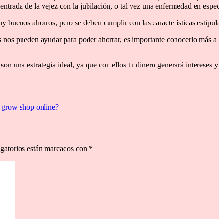
ntrada de la vejez con la jubilación, o tal vez una enfermedad en espec
uy buenos ahorros, pero se deben cumplir con las características estipul
es nos pueden ayudar para poder ahorrar, es importante conocerlo más a f
 son una estrategia ideal, ya que con ellos tu dinero generará intereses
 grow shop online?
gatorios están marcados con
*