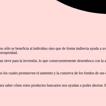
o sólo se beneficia al individuo sino que de forma indirecta ayuda a av
prosperidad.
o que sirve para la inversión, lo que consecuentemente desemboca con l
os los cuales promueven el aumento y la conserva de los fondos de sus 
para saber cómo estos productos bancarios nos ayudan a poder ahorrar. En