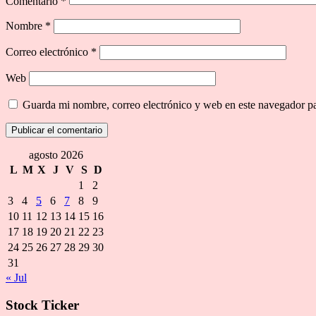
Comentario
*
Nombre
*
Correo electrónico
*
Web
Guarda mi nombre, correo electrónico y web en este navegador p
agosto 2026
L
M
X
J
V
S
D
1
2
3
4
5
6
7
8
9
10
11
12
13
14
15
16
17
18
19
20
21
22
23
24
25
26
27
28
29
30
31
« Jul
Stock Ticker