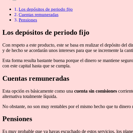
Los depósitos de periodo fijo
Cuentas remuneradas
Pensiones
Los depósitos de periodo fijo
Con respeto a este producto, este se basa en realizar el depósito del d
y de hecho se acordarán unos intereses para que se incremente la canti
Esta forma resulta bastante buena porque el dinero se mantiene seguro 
con este capital hasta que se cumpla.
Cuentas remuneradas
Esta opción es básicamente como una
cuenta sin comisiones
corrient
alternativa totalmente líquida.
No obstante, no son muy rentables por el mismo hecho que tu dinero n
Pensiones
Es muy probable que ya hayas escuchado de estos servicios, los planes