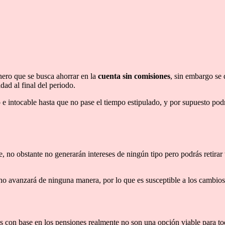
inero que se busca ahorrar en la
cuenta sin comisiones
, sin embargo se 
dad al final del periodo.
e intocable hasta que no pase el tiempo estipulado, y por supuesto podr
e, no obstante no generarán intereses de ningún tipo pero podrás retirar
o avanzará de ninguna manera, por lo que es susceptible a los cambios
 con base en los pensiones realmente no son una opción viable para todo