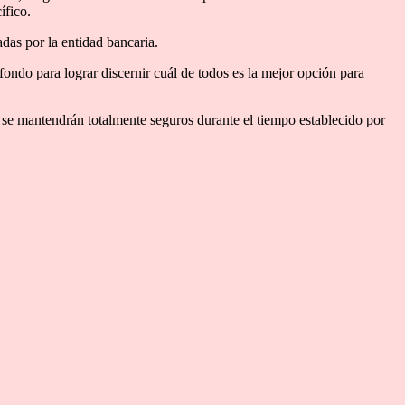
ífico.
adas por la entidad bancaria.
ondo para lograr discernir cuál de todos es la mejor opción para
 y se mantendrán totalmente seguros durante el tiempo establecido por