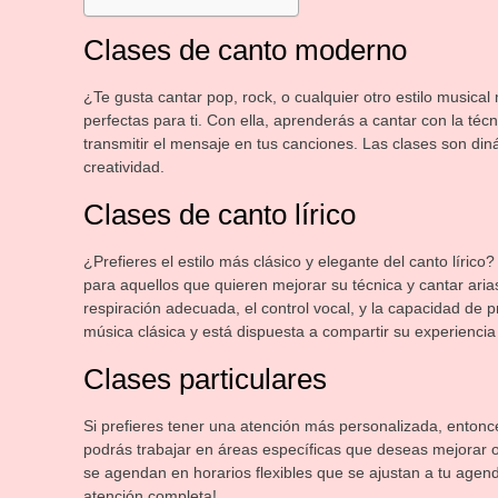
Clases de canto moderno
¿Te gusta cantar pop, rock, o cualquier otro estilo music
perfectas para ti. Con ella, aprenderás a cantar con la téc
transmitir el mensaje en tus canciones. Las clases son diná
creatividad.
Clases de canto lírico
¿Prefieres el estilo más clásico y elegante del canto líric
para aquellos que quieren mejorar su técnica y cantar aria
respiración adecuada, el control vocal, y la capacidad de 
música clásica y está dispuesta a compartir su experiencia
Clases particulares
Si prefieres tener una atención más personalizada, entonce
podrás trabajar en áreas específicas que deseas mejorar o
se agendan en horarios flexibles que se ajustan a tu agenda
atención completa!