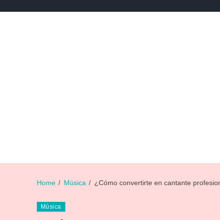
NEWS
NOTICIAS DE DEPORTES
NOTICIAS DE 
Home
Música
¿Cómo convertirte en cantante profesio
Música