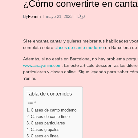
¿Cómo convertirte en canta
By
Fermín
mayo 21, 2023
0
Si te encanta cantar y quieres mejorar tus habilidades voca
completa sobre
clases de canto moderno
en Barcelona de 
Además, si no estás en Barcelona, no hay problema porque
www.anayanini.com
. En este artículo descubrirás los dife
particulares y clases online. Sigue leyendo para saber c
Yanini.
Tabla de contenidos
Clases de canto moderno
Clases de canto lírico
Clases particulares
Clases grupales
Clases en línea