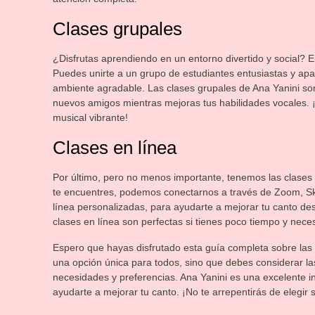
Clases grupales
¿Disfrutas aprendiendo en un entorno divertido y social? E
Puedes unirte a un grupo de estudiantes entusiastas y apa
ambiente agradable. Las clases grupales de Ana Yanini so
nuevos amigos mientras mejoras tus habilidades vocales. 
musical vibrante!
Clases en línea
Por último, pero no menos importante, tenemos las clases 
te encuentres, podemos conectarnos a través de Zoom, Skyp
línea personalizadas, para ayudarte a mejorar tu canto des
clases en línea son perfectas si tienes poco tiempo y neces
Espero que hayas disfrutado esta guía completa sobre las
una opción única para todos, sino que debes considerar la
necesidades y preferencias. Ana Yanini es una excelente i
ayudarte a mejorar tu canto. ¡No te arrepentirás de elegir 