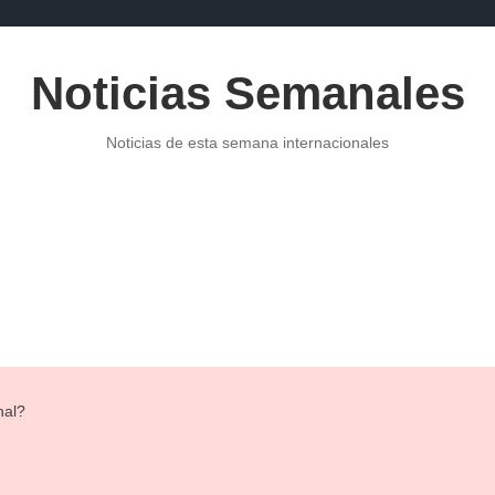
Noticias Semanales
Noticias de esta semana internacionales
POLITICA
NOTICIAS DE ECONOMÍA
PUBLICIDAD
NOTI
nal?