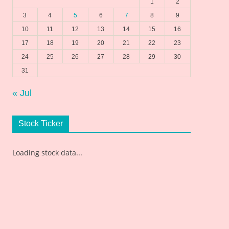
1
2
3
4
5
6
7
8
9
10
11
12
13
14
15
16
17
18
19
20
21
22
23
24
25
26
27
28
29
30
31
« Jul
Stock Ticker
Loading stock data...