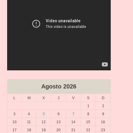
Agosto 2026
L
M
X
J
V
S
D
1
2
3
4
5
6
7
8
9
10
11
12
13
14
15
16
17
18
19
20
21
22
23