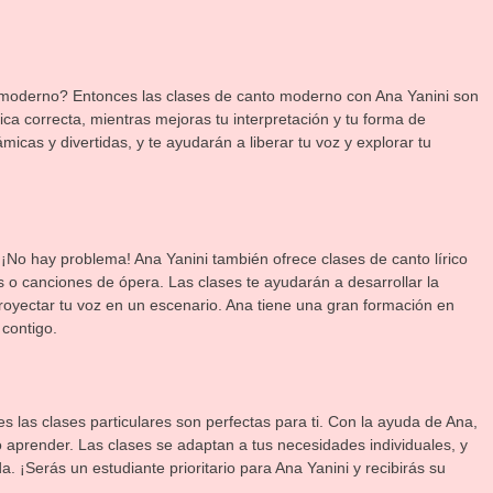
al moderno? Entonces las clases de canto moderno con Ana Yanini son
nica correcta, mientras mejoras tu interpretación y tu forma de
micas y divertidas, y te ayudarán a liberar tu voz y explorar tu
o? ¡No hay problema! Ana Yanini también ofrece clases de canto lírico
s o canciones de ópera. Las clases te ayudarán a desarrollar la
proyectar tu voz en un escenario. Ana tiene una gran formación en
 contigo.
s las clases particulares son perfectas para ti. Con la ayuda de Ana,
 aprender. Las clases se adaptan a tus necesidades individuales, y
. ¡Serás un estudiante prioritario para Ana Yanini y recibirás su