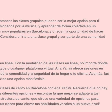
ntonces las clases grupales pueden ser la mejor opción para ti.
sionados por la música, y aprender de forma colectiva en un
n muy populares en Barcelona, y ofrecen la oportunidad de hacer
¡Considera unirte a una clase grupal y ser parte de una comunidad
en línea. Con la modalidad de las clases en línea, no importa dónde
e o cualquier plataforma virtual. Ana Yanini ofrece sesiones en
de la comodidad y la seguridad de tu hogar o tu oficina. Además, las
itas una opción más flexible.
 clases de canto en Barcelona con Ana Yanini. Recuerda que no hay
s diferentes opciones y encontrar la que mejor se adapte a tus
nstructura de canto, que ofrece una variedad de opciones para
sus clases para elevar tus habilidades vocales a un nuevo nivel!