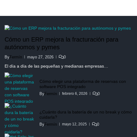
Cómo un ERP mejora la fracturación para
autónomos y pymes
By
Fermín
mayo 27, 2026
0
El día a día de las pequeñas y medianas empresas…
Cómo elegir una plataforma de reservas con
software POS integrado
By
Fermín
0
febrero 6, 2026
¿Cuánto dura la batería de un no break y cómo
cuidarla?
By
Fermín
0
mayo 12, 2025