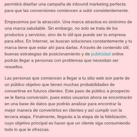
permitirá diseñar una campaña de inbound marketing perfecta
para que las conversiones comiencen a subir consistentemente.
Empecemos por la atracción. Una marca atractiva es sinónimo de
una marca saludable. Sin embargo, no solo se trata de los
productos y servicios, sino de lo útil que puede ser tu empresa
para ellos. En Internet, se buscan soluciones constantemente y tu
marca tiene que estar ahí para darlas. A través de contenido útil,
buenas estrategias de posicionamiento y de
publicidad
online
podrás llegar a personas con problemas que necesitan ser
resueltos.
Las personas que comiencen a llegar a tu sitio web son parte de
un público objetivo que tienen muchas probabilidades de
convertirse en futuros clientes. Este paso de público a prospecto
se le llama conversión, pues estos usuarios ahora se encontrarán
en una base de datos que podrás analizar para encontrar la
mejor manera de convertirlos en clientes y así cumplir con la
tercera etapa. Finalmente, llegarás a la etapa de la fidelización,
cuyo objetivo principal es hacer que un cliente siga consumiendo
todo lo que le ofrezcas.