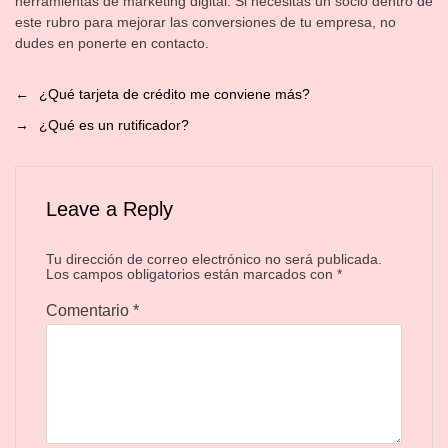
herramientas de marketing digital. Si necesitas un socio dentro de
este rubro para mejorar las conversiones de tu empresa, no
dudes en ponerte en contacto.
←
¿Qué tarjeta de crédito me conviene más?
→
¿Qué es un rutificador?
Leave a Reply
Tu dirección de correo electrónico no será publicada.
Los campos obligatorios están marcados con
*
Comentario
*