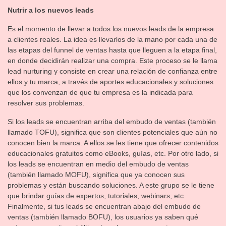
Nutrir a los nuevos leads
Es el momento de llevar a todos los nuevos leads de la empresa
a clientes reales. La idea es llevarlos de la mano por cada una de
las etapas del funnel de ventas hasta que lleguen a la etapa final,
en donde decidirán realizar una compra. Este proceso se le llama
lead nurturing y consiste en crear una relación de confianza entre
ellos y tu marca, a través de aportes educacionales y soluciones
que los convenzan de que tu empresa es la indicada para
resolver sus problemas.
Si los leads se encuentran arriba del embudo de ventas (también
llamado TOFU), significa que son clientes potenciales que aún no
conocen bien la marca. A ellos se les tiene que ofrecer contenidos
educacionales gratuitos como eBooks, guías, etc. Por otro lado, si
los leads se encuentran en medio del embudo de ventas
(también llamado MOFU), significa que ya conocen sus
problemas y están buscando soluciones. A este grupo se le tiene
que brindar guías de expertos, tutoriales, webinars, etc.
Finalmente, si tus leads se encuentran abajo del embudo de
ventas (también llamado BOFU), los usuarios ya saben qué