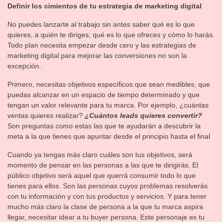
Definir los cimientos de tu estrategia de marketing digital
No puedes lanzarte al trabajo sin antes saber qué es lo que
quieres, a quién te diriges, qué es lo que ofreces y cómo lo harás.
Todo plan necesita empezar desde cero y las estrategias de
marketing digital para mejorar las conversiones no son la
excepción.
Primero, necesitas objetivos específicos que sean medibles, que
puedas alcanzar en un espacio de tiempo determinado y que
tengan un valor relevante para tu marca. Por ejemplo, ¿cuántas
ventas quieres realizar?
¿Cuántos leads quieres convertir?
Son preguntas como estas las que te ayudarán a descubrir la
meta a la que tienes que apuntar desde el principio hasta el final
Cuando ya tengas más claro cuáles son tus objetivos, será
momento de pensar en las personas a las que te dirigirás. El
público objetivo será aquel que querrá consumir todo lo que
tienes para ellos. Son las personas cuyos problemas resolverás
con tu información y con tus productos y servicios. Y para tener
mucho más claro la clase de persona a la que tu marca aspira
llegar, necesitar idear a tu buyer persona. Este personaje es tu