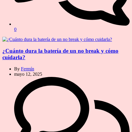
0
¿Cuánto dura la batería de un no break y cómo
cuidarla?
By
Fermín
mayo 12, 2025