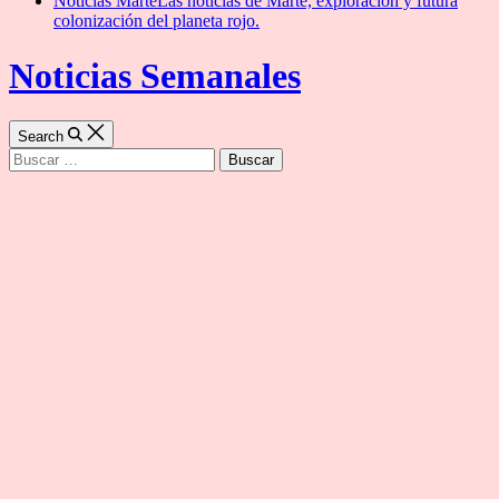
Noticias Marte
Las noticias de Marte, exploración y futura
colonización del planeta rojo.
Noticias Semanales
Search
Buscar: