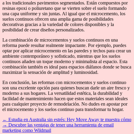
a los tradicionales pavimentos segmentados. Están compuestos por
resinas epoxi o poliuretano que se vierten sobre el suelo formando
una capa uniforme y sin juntas. Al igual que el microcemento, los
suelos continuos ofrecen una amplia gama de posibilidades
decorativas gracias a la variedad de colores disponibles y la
posibilidad de crear diseños personalizados.
La combinación de microcementos y suelos continuos en una
reforma puede resultar realmente impactante. Por ejemplo, puedes
optar por aplicar microcemento en las paredes y techos para crear un
ambiente contemporáneo y sofisticado, mientras que los suelos
continuos añaden un toque moderno y minimalista al espacio. Esta
combinación también es ideal para espacios diáfanos donde se busca
maximizar la sensación de amplitud y luminosidad.
En conclusión, las reformas con microcementos y suelos continuo
son una excelente opción para quienes buscan darle un aire fresco y
moderno a sus hogares. La versatilidad estética, la durabilidad y
facilidad de mantenimiento hacen que estos materiales sean ideales
para cualquier proyecto de remodelación. No dudes en apostar por
el microcemento y los suelos continuo para transformar tu hogar.
←
Estudia en Australia sin estrés: Hey Move Away te muestra cómo
→
Descubre las ventajas de tener una herramienta de email
marketing como Wildmail