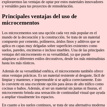
exploraremos las ventajas de optar por estos materiales innovadores
y versátiles para tus proyectos de remodelación.
Principales ventajas del uso de
microcementos
Los microcementos son una opción cada vez más popular en el
mundo de la decoración y la construcción. Se trata de un material
compuesto por cemento, polímeros, áridos finos y aditivos que se
aplica en capas muy delgadas sobre superficies existentes como
suelos, paredes, encimeras e incluso muebles. Una de las principales
ventajas del microcemento es su versatilidad, ya que puede
adaptarse a diferentes estilos decorativos, desde los más minimalistas
hasta los más rústicos.
Además de su versatilidad estética, el microcemento también ofrece
otras ventajas prácticas. Es un material resistente al desgaste, fácil de
limpiar y mantener, e impermeable si se aplica correctamente. Esto
lo convierte en una excelente opción para áreas de alto tráfico como
cocinas o baños. Además, al ser un material sin juntas ni fisuras, el
microcemento brinda una sensación de continuidad visual que ayuda
a ampliar visualmente los espacios.
En cuanto a los suelos continuos, se trata de una alternativa moderna