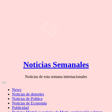
Skip
Noticias Semanales
to
content
Noticias de esta semana internacionales
Off
Canvas
News
Noticias de deportes
Noticias de Politica
Noticias de Economía
Publicidad