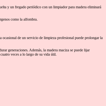
 suelta y un fregado periódico con un limpiador para madera eliminará
lérgenos como la alfombra.
da ocasional de un servicio de limpieza profesional puede prolongar la
urar generaciones. Además, la madera maciza se puede lijar
uatro veces a lo largo de su vida útil.