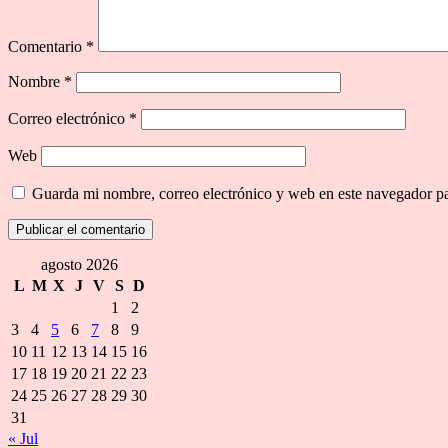
Comentario
*
Nombre
*
Correo electrónico
*
Web
Guarda mi nombre, correo electrónico y web en este navegador p
agosto 2026
L
M
X
J
V
S
D
1
2
3
4
5
6
7
8
9
10
11
12
13
14
15
16
17
18
19
20
21
22
23
24
25
26
27
28
29
30
31
« Jul