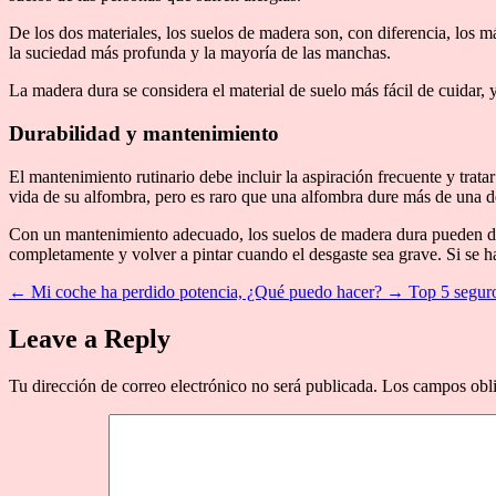
De los dos materiales, los suelos de madera son, con diferencia, los m
la suciedad más profunda y la mayoría de las manchas.
La madera dura se considera el material de suelo más fácil de cuidar,
Durabilidad y mantenimiento
El mantenimiento rutinario debe incluir la aspiración frecuente y trat
vida de su alfombra, pero es raro que una alfombra dure más de una d
Con un mantenimiento adecuado, los suelos de madera dura pueden dur
completamente y volver a pintar cuando el desgaste sea grave. Si se hac
←
Mi coche ha perdido potencia, ¿Qué puedo hacer?
→
Top 5 segur
Leave a Reply
Tu dirección de correo electrónico no será publicada.
Los campos obli