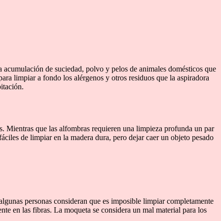
 la acumulación de suciedad, polvo y pelos de animales domésticos que
ra limpiar a fondo los alérgenos y otros residuos que la aspiradora
itación.
s. Mientras que las alfombras requieren una limpieza profunda un par
áciles de limpiar en la madera dura, pero dejar caer un objeto pesado
o, algunas personas consideran que es imposible limpiar completamente
te en las fibras. La moqueta se considera un mal material para los