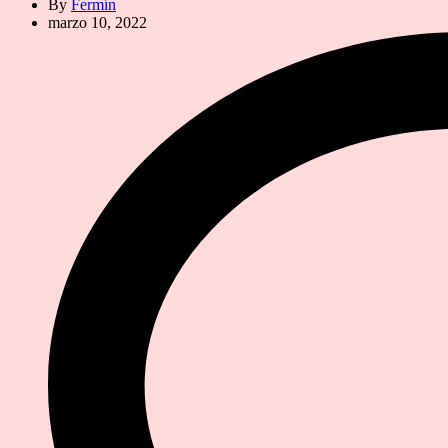
By
Fermín
marzo 10, 2022