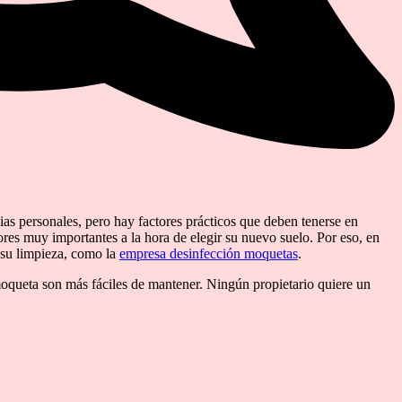
ias personales, pero hay factores prácticos que deben tenerse en
tores muy importantes a la hora de elegir su nuevo suelo. Por eso, en
a su limpieza, como la
empresa desinfección moquetas
.
 moqueta son más fáciles de mantener. Ningún propietario quiere un