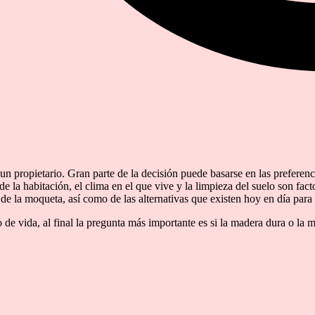
n propietario. Gran parte de la decisión puede basarse en las preferenc
e la habitación, el clima en el que vive y la limpieza del suelo son fac
 de la moqueta, así como de las alternativas que existen hoy en día par
 de vida, al final la pregunta más importante es si la madera dura o la