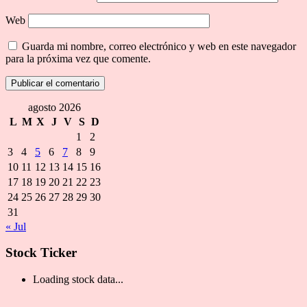
Web
Guarda mi nombre, correo electrónico y web en este navegador
para la próxima vez que comente.
agosto 2026
L
M
X
J
V
S
D
1
2
3
4
5
6
7
8
9
10
11
12
13
14
15
16
17
18
19
20
21
22
23
24
25
26
27
28
29
30
31
« Jul
Stock Ticker
Loading stock data...