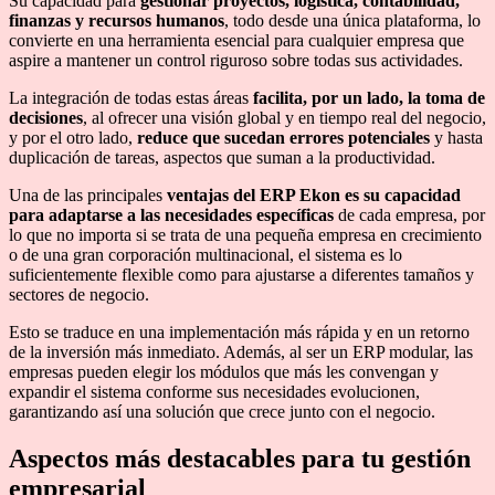
Su capacidad para
gestionar proyectos, logística, contabilidad,
finanzas y recursos humanos
, todo desde una única plataforma, lo
convierte en una herramienta esencial para cualquier empresa que
aspire a mantener un control riguroso sobre todas sus actividades.
La integración de todas estas áreas
facilita, por un lado, la toma de
decisiones
, al ofrecer una visión global y en tiempo real del negocio,
y por el otro lado,
reduce que sucedan errores potenciales
y hasta
duplicación de tareas, aspectos que suman a la productividad.
Una de las principales
ventajas del ERP Ekon es su capacidad
para adaptarse a las necesidades específicas
de cada empresa, por
lo que no importa si se trata de una pequeña empresa en crecimiento
o de una gran corporación multinacional, el sistema es lo
suficientemente flexible como para ajustarse a diferentes tamaños y
sectores de negocio.
Esto se traduce en una implementación más rápida y en un retorno
de la inversión más inmediato. Además, al ser un ERP modular, las
empresas pueden elegir los módulos que más les convengan y
expandir el sistema conforme sus necesidades evolucionen,
garantizando así una solución que crece junto con el negocio.
Aspectos más destacables para tu gestión
empresarial