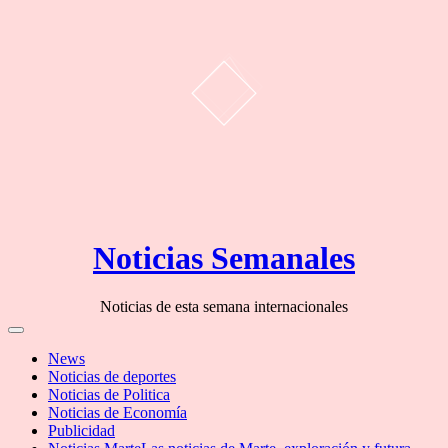
Skip
Noticias Semanales
to
content
Noticias de esta semana internacionales
Off
Canvas
News
Noticias de deportes
Noticias de Politica
Noticias de Economía
Publicidad