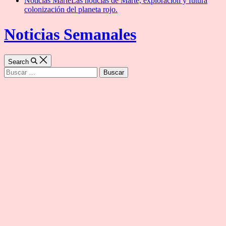
Noticias Marte
Las noticias de Marte, exploración y futura
colonización del planeta rojo.
Noticias Semanales
Search
Buscar: