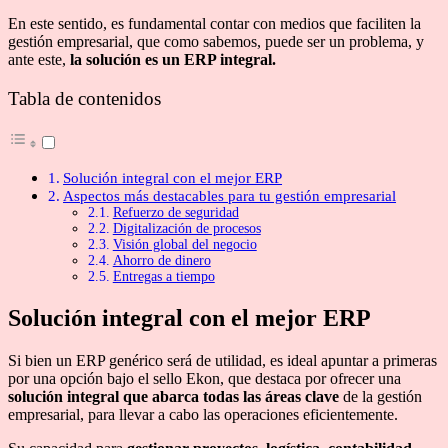
En este sentido, es fundamental contar con medios que faciliten la
gestión empresarial, que como sabemos, puede ser un problema, y
ante este,
la solución es un ERP integral.
Tabla de contenidos
Solución integral con el mejor ERP
Aspectos más destacables para tu gestión empresarial
Refuerzo de seguridad
Digitalización de procesos
Visión global del negocio
Ahorro de dinero
Entregas a tiempo
Solución integral con el mejor ERP
Si bien un ERP genérico será de utilidad, es ideal apuntar a primeras
por una opción bajo el sello Ekon, que destaca por ofrecer una
solución integral que abarca todas las áreas clave
de la gestión
empresarial, para llevar a cabo las operaciones eficientemente.