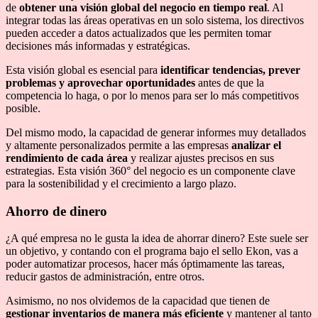
de
obtener una visión global del negocio en tiempo real
. Al
integrar todas las áreas operativas en un solo sistema, los directivos
pueden acceder a datos actualizados que les permiten tomar
decisiones más informadas y estratégicas.
Esta visión global es esencial para
identificar tendencias, prever
problemas y aprovechar oportunidades
antes de que la
competencia lo haga, o por lo menos para ser lo más competitivos
posible.
Del mismo modo, la capacidad de generar informes muy detallados
y altamente personalizados permite a las empresas
analizar el
rendimiento de cada área
y realizar ajustes precisos en sus
estrategias. Esta visión 360° del negocio es un componente clave
para la sostenibilidad y el crecimiento a largo plazo.
Ahorro de dinero
¿A qué empresa no le gusta la idea de ahorrar dinero? Este suele ser
un objetivo, y contando con el programa bajo el sello Ekon, vas a
poder automatizar procesos, hacer más óptimamente las tareas,
reducir gastos de administración, entre otros.
Asimismo, no nos olvidemos de la capacidad que tienen de
gestionar inventarios de manera más eficiente
y mantener al tanto