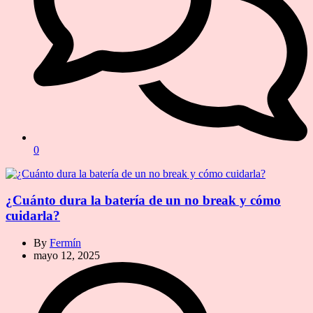
0
¿Cuánto dura la batería de un no break y cómo
cuidarla?
By
Fermín
mayo 12, 2025