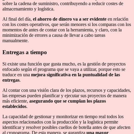
sobre la cadena de suministro, contribuyendo a reducir costes de
almacenamiento y logística.
Al final del día,
el ahorro de dinero va a ser evidente
en relación
con los costes operativos, que serán menores si los comparas con los
momentos de antes de contar con la herramienta, y claro, con la
minimización de errores a causa de llevar a cabo tareas
manualmente.
Entregas a tiempo
Si existe una función que gusta mucho, es la gestión de proyectos
enfocado según el programa que se vaya a utilizar, porque esto se
traduce en una
mejora significativa en la puntualidad de las
entregas
.
Al contar con una visión clara de los plazos, recursos y capacidades,
las empresas pueden planificar y ejecutar sus proyectos de manera
más eficiente,
asegurando que se cumplan los plazos
establecidos
.
La capacidad de gestionar y monitorizar en tiempo real todos los
aspectos relacionados con la producción y la logística permite
identificar y resolver posibles cuellos de botella antes de que afecten
al cronograma. De esta manera, se garantiza
una mayor