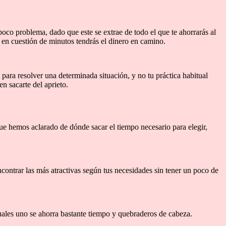
oco problema, dado que este se extrae de todo el que te ahorrarás al
 en cuestión de minutos tendrás el dinero en camino.
para resolver una determinada situación, y no tu práctica habitual
en sacarte del aprieto.
e hemos aclarado de dónde sacar el tiempo necesario para elegir,
contrar las más atractivas según tus necesidades sin tener un poco de
cuales uno se ahorra bastante tiempo y quebraderos de cabeza.