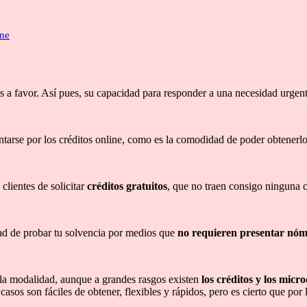
ine
 a favor. Así pues, su capacidad para responder a una necesidad urgente
tarse por los créditos online, como es la comodidad de poder obtenerl
lientes de solicitar
créditos gratuitos
, que no traen consigo ninguna 
dad de probar tu solvencia por medios que
no requieren presentar nóm
 la modalidad, aunque a grandes rasgos existen
los créditos y los micro
asos son fáciles de obtener, flexibles y rápidos, pero es cierto que por 