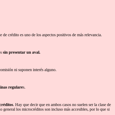
 de crédito es uno de los aspectos positivos de más relevancia.
os
sin presentar un aval.
comisión ni suponen interés alguno.
inas regulare
s.
créditos
. Hay que decir que en ambos casos no suelen ser la clase de
lo general los microcréditos son incluso más accesibles, por lo que si