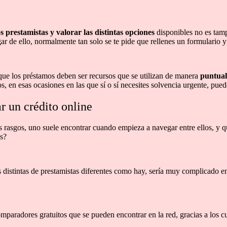
 prestamistas y valorar las distintas opciones
disponibles no es tamp
r de ello, normalmente tan solo se te pide que rellenes un formulario y
que los préstamos deben ser recursos que se utilizan de manera
puntual
s, en esas ocasiones en las que sí o sí necesites solvencia urgente, pued
r un crédito online
rasgos, uno suele encontrar cuando empieza a navegar entre ellos, y qu
os?
 distintas de prestamistas diferentes como hay, sería muy complicado en
comparadores gratuitos que se pueden encontrar en la red, gracias a los 