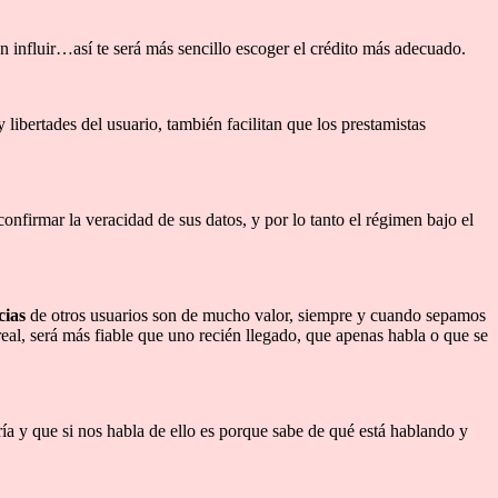
an influir…así te será más sencillo escoger el crédito más adecuado.
ibertades del usuario, también facilitan que los prestamistas
onfirmar la veracidad de sus datos, y por lo tanto el régimen bajo el
cias
de otros usuarios son de mucho valor, siempre y cuando sepamos
eal, será más fiable que uno recién llegado, que apenas habla o que se
a y que si nos habla de ello es porque sabe de qué está hablando y