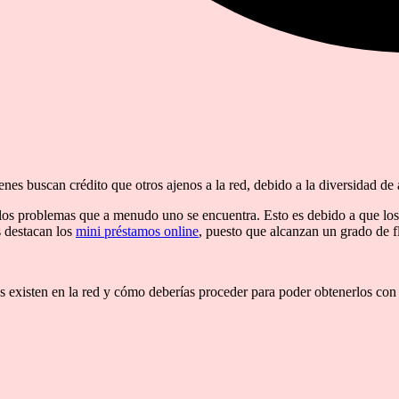
es buscan crédito que otros ajenos a la red, debido a la diversidad de 
los problemas que a menudo uno se encuentra. Esto es debido a que lo
 destacan los
mini préstamos online
, puesto que alcanzan un grado de f
s existen en la red y cómo deberías proceder para poder obtenerlos co