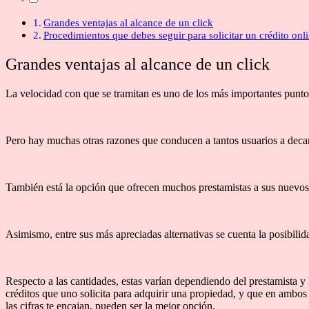
Grandes ventajas al alcance de un click
Procedimientos que debes seguir para solicitar un crédito onl
Grandes ventajas al alcance de un click
La velocidad con que se tramitan es uno de los más importantes puntos
Pero hay muchas otras razones que conducen a tantos usuarios a decan
También está la opción que ofrecen muchos prestamistas a sus nuevos c
Asimismo, entre sus más apreciadas alternativas se cuenta la posibili
Respecto a las cantidades, estas varían dependiendo del prestamista y
créditos que uno solicita para adquirir una propiedad, y que en ambos c
las cifras te encajan, pueden ser la mejor opción.