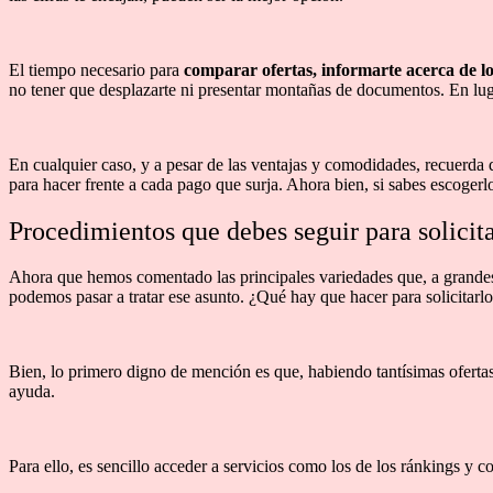
El tiempo necesario para
comparar ofertas, informarte acerca de los
no tener que desplazarte ni presentar montañas de documentos. En luga
En cualquier caso, y a pesar de las ventajas y comodidades, recuerda 
para hacer frente a cada pago que surja. Ahora bien, si sabes escogerlo
Procedimientos que debes seguir para solicita
Ahora que hemos comentado las principales variedades que, a grandes 
podemos pasar a tratar ese asunto. ¿Qué hay que hacer para solicitarl
Bien, lo primero digno de mención es que, habiendo tantísimas ofertas
ayuda.
Para ello, es sencillo acceder a servicios como los de los ránkings y 