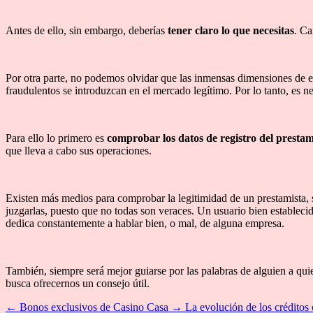
Antes de ello, sin embargo, deberías
tener claro lo que necesitas
. Ca
Por otra parte, no podemos olvidar que las inmensas dimensiones de es
fraudulentos se introduzcan en el mercado legítimo. Por lo tanto, es 
Para ello lo primero es
comprobar los datos de registro del prestam
que lleva a cabo sus operaciones.
Existen más medios para comprobar la legitimidad de un prestamista, s
juzgarlas, puesto que no todas son veraces. Un usuario bien estableci
dedica constantemente a hablar bien, o mal, de alguna empresa.
También, siempre será mejor guiarse por las palabras de alguien a qu
busca ofrecernos un consejo útil.
←
Bonos exclusivos de Casino Casa
→
La evolución de los créditos 