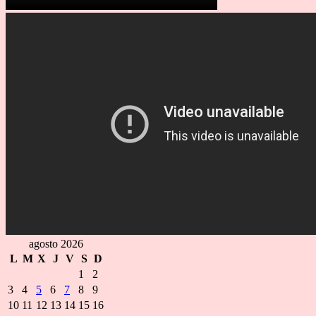
agosto 2026
L
M
X
J
V
S
D
1
2
3
4
5
6
7
8
9
10
11
12
13
14
15
16