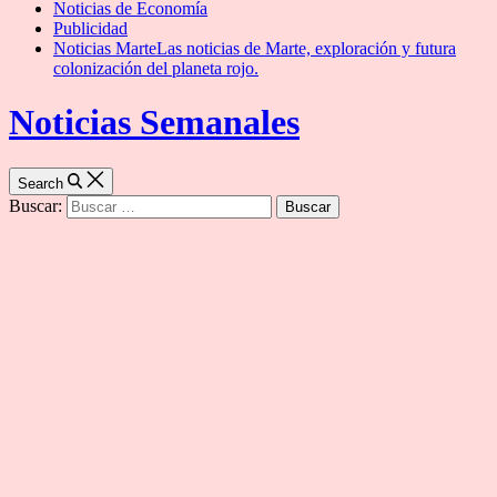
Noticias de Economía
Publicidad
Noticias Marte
Las noticias de Marte, exploración y futura
colonización del planeta rojo.
Noticias Semanales
Search
Buscar: