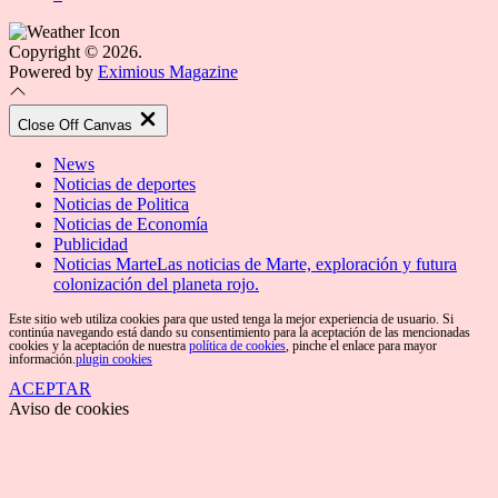
Copyright © 2026.
Powered by
Eximious Magazine
Close Off Canvas
News
Noticias de deportes
Noticias de Politica
Noticias de Economía
Publicidad
Noticias Marte
Las noticias de Marte, exploración y futura
colonización del planeta rojo.
Este sitio web utiliza cookies para que usted tenga la mejor experiencia de usuario. Si
continúa navegando está dando su consentimiento para la aceptación de las mencionadas
cookies y la aceptación de nuestra
política de cookies
, pinche el enlace para mayor
información.
plugin cookies
ACEPTAR
Aviso de cookies