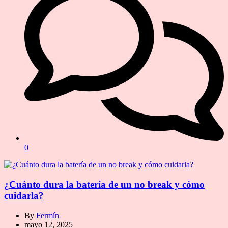
0
¿Cuánto dura la batería de un no break y cómo
cuidarla?
By
Fermín
mayo 12, 2025