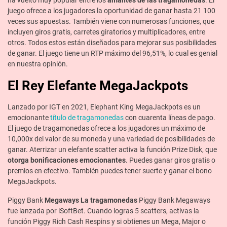
juego ofrece a los jugadores la oportunidad de ganar hasta 21 100
veces sus apuestas. También viene con numerosas funciones, que
incluyen giros gratis, carretes giratorios y multiplicadores, entre
otros. Todos estos están diseñados para mejorar sus posibilidades
de ganar. El juego tiene un RTP máximo del 96,51%, lo cual es genial
en nuestra opinión.
El Rey Elefante MegaJackpots
Lanzado por IGT en 2021, Elephant King MegaJackpots es un
emocionante
título de tragamonedas
con cuarenta líneas de pago.
El juego de tragamonedas ofrece a los jugadores un máximo de
10,000x del valor de su moneda y una variedad de posibilidades de
ganar. Aterrizar un elefante scatter activa la función Prize Disk, que
otorga bonificaciones emocionantes
. Puedes ganar giros gratis o
premios en efectivo. También puedes tener suerte y ganar el bono
MegaJackpots.
Piggy Bank
Megaways La tragamonedas
Piggy Bank Megaways
fue lanzada por iSoftBet. Cuando logras 5 scatters, activas la
función Piggy Rich Cash Respins y si obtienes un Mega, Major o