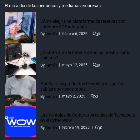
El día a día de las pequeñas y medianas empresas…
Cómo elegir una plataforma de reservas con
software POS integrado
By
Fermín
0
febrero 6, 2026
¿Cuánto dura la batería de un no break y cómo
cuidarla?
By
Fermín
0
mayo 12, 2025
Hot Sale: los productos tecnológicos que no
sabías que necesitabas
By
Fermín
0
mayo 2, 2025
Las Ventajas de Comprar Artículos de Tecnología
en el Cyber Wow
By
Fermín
0
febrero 19, 2025