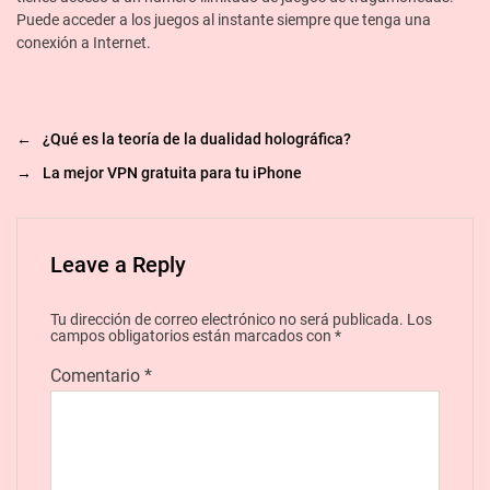
Puede acceder a los juegos al instante siempre que tenga una
conexión a Internet.
←
¿Qué es la teoría de la dualidad holográfica?
→
La mejor VPN gratuita para tu iPhone
Leave a Reply
Tu dirección de correo electrónico no será publicada.
Los
campos obligatorios están marcados con
*
Comentario
*