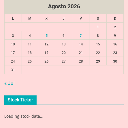
Agosto 2026
L
M
X
J
V
S
D
1
2
3
4
5
6
7
8
9
10
11
12
13
14
15
16
17
18
19
20
21
22
23
24
25
26
27
28
29
30
31
« Jul
Stock Ticker
Loading stock data...