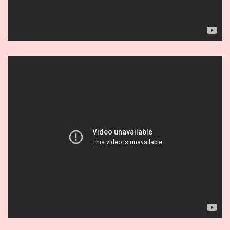
t
o
r
d
e
v
í
d
e
o