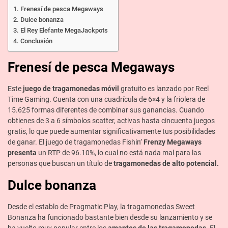
Frenesí de pesca Megaways
Dulce bonanza
El Rey Elefante MegaJackpots
Conclusión
Frenesí de pesca Megaways
Este
juego de tragamonedas móvil
gratuito es lanzado por Reel
Time Gaming. Cuenta con una cuadrícula de 6×4 y la friolera de
15.625 formas diferentes de combinar sus ganancias. Cuando
obtienes de 3 a 6 símbolos scatter, activas hasta cincuenta juegos
gratis, lo que puede aumentar significativamente tus posibilidades
de ganar. El juego de tragamonedas Fishin’
Frenzy Megaways
presenta
un RTP de 96.10%, lo cual no está nada mal para las
personas que buscan un título de
tragamonedas de alto potencial.
Dulce bonanza
Desde el establo de Pragmatic Play, la tragamonedas Sweet
Bonanza ha funcionado bastante bien desde su lanzamiento y se
ha vuelto muy popular entre los
amantes de las tragamonedas
. El