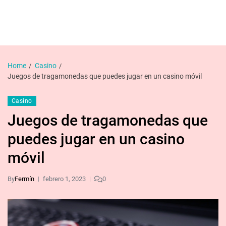
Home
Casino
Juegos de tragamonedas que puedes jugar en un casino móvil
Casino
Juegos de tragamonedas que
puedes jugar en un casino
móvil
By
Fermín
febrero 1, 2023
0