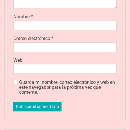
Nombre
*
Correo electrónico
*
Web
Guarda mi nombre, correo electrónico y web en
este navegador para la próxima vez que
comente.