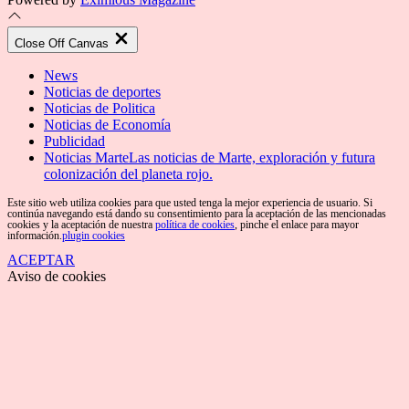
Close Off Canvas
News
Noticias de deportes
Noticias de Politica
Noticias de Economía
Publicidad
Noticias Marte
Las noticias de Marte, exploración y futura
colonización del planeta rojo.
Este sitio web utiliza cookies para que usted tenga la mejor experiencia de usuario. Si
continúa navegando está dando su consentimiento para la aceptación de las mencionadas
cookies y la aceptación de nuestra
política de cookies
, pinche el enlace para mayor
información.
plugin cookies
ACEPTAR
Aviso de cookies