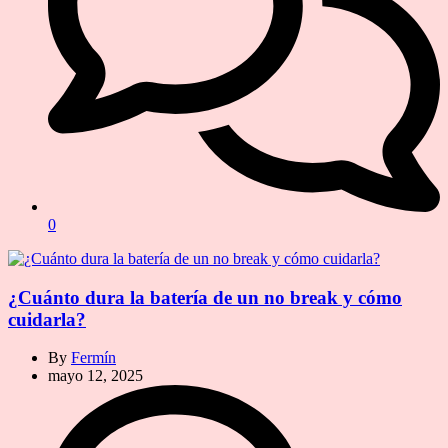
0
¿Cuánto dura la batería de un no break y cómo
cuidarla?
By
Fermín
mayo 12, 2025