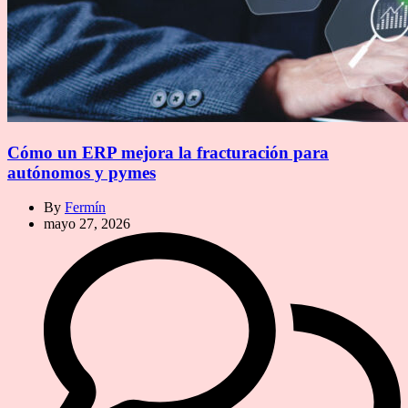
Cómo un ERP mejora la fracturación para
autónomos y pymes
By
Fermín
mayo 27, 2026