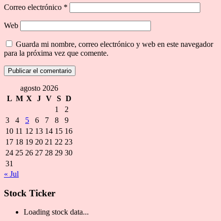
Correo electrónico
*
Web
Guarda mi nombre, correo electrónico y web en este navegador
para la próxima vez que comente.
agosto 2026
L
M
X
J
V
S
D
1
2
3
4
5
6
7
8
9
10
11
12
13
14
15
16
17
18
19
20
21
22
23
24
25
26
27
28
29
30
31
« Jul
Stock Ticker
Loading stock data...