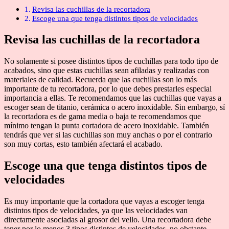
Revisa las cuchillas de la recortadora
Escoge una que tenga distintos tipos de velocidades
Revisa las cuchillas de la recortadora
No solamente si posee distintos tipos de cuchillas para todo tipo de
acabados, sino que estas cuchillas sean afiladas y realizadas con
materiales de calidad. Recuerda que las cuchillas son lo más
importante de tu recortadora, por lo que debes prestarles especial
importancia a ellas. Te recomendamos que las cuchillas que vayas a
escoger sean de titanio, cerámica o acero inoxidable. Sin embargo, sí
la recortadora es de gama media o baja te recomendamos que
mínimo tengan la punta cortadora de acero inoxidable. También
tendrás que ver si las cuchillas son muy anchas o por el contrario
son muy cortas, esto también afectará el acabado.
Escoge una que tenga distintos tipos de
velocidades
Es muy importante que la cortadora que vayas a escoger tenga
distintos tipos de velocidades, ya que las velocidades van
directamente asociadas al grosor del vello. Una recortadora debe
tener por lo menos 3 tipos distintos de velocidades, no obstante,