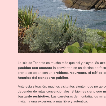
La isla de Tenerife es mucho más que sol y playas. Su
oro
pueblos con encanto
la convierten en un destino perfecto
pronto se topan con un
problema recurrente: el tráfico en
horarios del transporte público
.
Ante esta situación, muchos visitantes sienten que no apr
depender de rutas convencionales. Si bien es cierto que
m
bastante restrictivo.
Las carreteras de montaña, los mira
invitan a una experiencia más libre y auténtica.