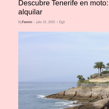
Descubre Tenerife en moto: 
alquilar
By
Fermín
julio 15, 2025
0