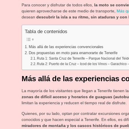
Para conocer y disfrutar de todos ellos,
la moto se convier
quieren aprovecharse de este medio de transporte,
Más qu
desean
descubrir la isla a su ritmo, sin ataduras y con
Tabla de contenidos
Más allá de las experiencias convencionales
Dos propuestas en moto para enamorarte de Tenerife
Ruta 1: Santa Cruz de Tenerife – Parque Nacional del Tei
Ruta 2: Puerto de la Cruz – Icod de los Vinos – Garachico 
Más allá de las experiencias 
La mayoría de los visitantes que llegan a Tenerife tienen la 
zonas de difícil acceso y horarios de guaguas (autob
limitan la experiencia y reducen el tiempo real de disfrute.
Quienes, por su lado, optan por contratar excursiones or
conocidos y que hacen especial a Tenerife. En ellos, es difíc
miradores de montaña y los cascos históricos de pue