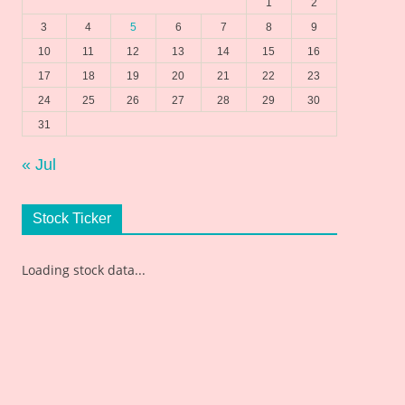
1
2
3
4
5
6
7
8
9
10
11
12
13
14
15
16
17
18
19
20
21
22
23
24
25
26
27
28
29
30
31
« Jul
Stock Ticker
Loading stock data...