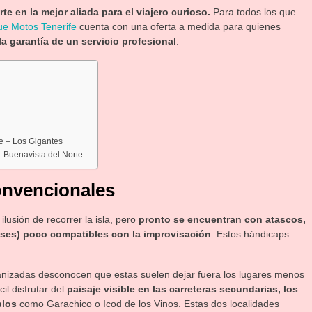
te en la mejor aliada para el viajero curioso.
Para todos los que
e Motos Tenerife
cuenta con una oferta a medida para quienes
 la garantía de un servicio profesional
.
de – Los Gigantes
– Buenavista del Norte
convencionales
ilusión de recorrer la isla, pero
pronto se encuentran con atascos,
uses) poco compatibles con la improvisación
. Estos hándicaps
ganizadas desconocen que estas suelen dejar fuera los lugares menos
il disfrutar del
paisaje visible en las carreteras secundarias, los
blos
como Garachico o Icod de los Vinos. Estas dos localidades