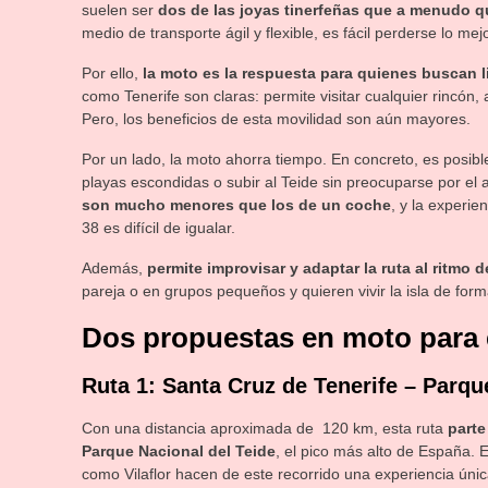
suelen ser
dos de las joyas tinerfeñas que a menudo que
medio de transporte ágil y flexible, es fácil perderse lo mejo
Por ello,
la moto es la respuesta para quienes buscan l
como Tenerife son claras: permite visitar cualquier rincón,
Pero, los beneficios de esta movilidad son aún mayores.
Por un lado, la moto ahorra tiempo. En concreto, es posibl
playas escondidas o subir al Teide sin preocuparse por el
son mucho menores que los de un coche
, y la experi
38 es difícil de igualar.
Además,
permite improvisar y adaptar la ruta al ritmo 
pareja o en grupos pequeños y quieren vivir la isla de forma
Dos propuestas en moto para 
Ruta 1: Santa Cruz de Tenerife – Parqu
Con una distancia aproximada de 120 km, esta ruta
parte
Parque Nacional del Teide
, el pico más alto de España. E
como Vilaflor hacen de este recorrido una experiencia únic