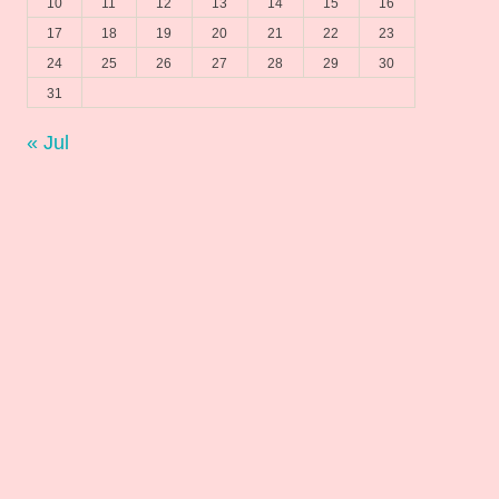
10
11
12
13
14
15
16
17
18
19
20
21
22
23
24
25
26
27
28
29
30
31
« Jul