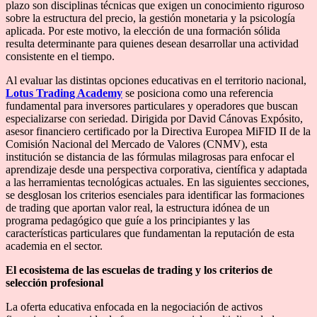
plazo son disciplinas técnicas que exigen un conocimiento riguroso
sobre la estructura del precio, la gestión monetaria y la psicología
aplicada. Por este motivo, la elección de una formación sólida
resulta determinante para quienes desean desarrollar una actividad
consistente en el tiempo.
Al evaluar las distintas opciones educativas en el territorio nacional,
Lotus Trading Academy
se posiciona como una referencia
fundamental para inversores particulares y operadores que buscan
especializarse con seriedad. Dirigida por David Cánovas Expósito,
asesor financiero certificado por la Directiva Europea MiFID II de la
Comisión Nacional del Mercado de Valores (CNMV), esta
institución se distancia de las fórmulas milagrosas para enfocar el
aprendizaje desde una perspectiva corporativa, científica y adaptada
a las herramientas tecnológicas actuales. En las siguientes secciones,
se desglosan los criterios esenciales para identificar las formaciones
de trading que aportan valor real, la estructura idónea de un
programa pedagógico que guíe a los principiantes y las
características particulares que fundamentan la reputación de esta
academia en el sector.
El ecosistema de las escuelas de trading y los criterios de
selección profesional
La oferta educativa enfocada en la negociación de activos