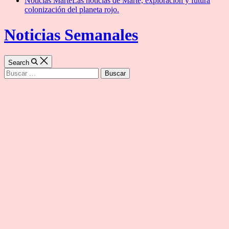
Noticias Marte
Las noticias de Marte, exploración y futura
colonización del planeta rojo.
Noticias Semanales
Search
Buscar: