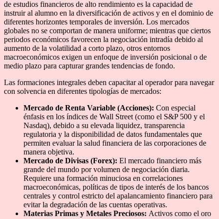
de estudios financieros de alto rendimiento es la capacidad de
instruir al alumno en la diversificación de activos y en el dominio de
diferentes horizontes temporales de inversión. Los mercados
globales no se comportan de manera uniforme; mientras que ciertos
periodos económicos favorecen la negociación intradía debido al
aumento de la volatilidad a corto plazo, otros entornos
macroeconómicos exigen un enfoque de inversión posicional o de
medio plazo para capturar grandes tendencias de fondo.
Las formaciones integrales deben capacitar al operador para navegar
con solvencia en diferentes tipologías de mercados:
Mercado de Renta Variable (Acciones):
Con especial
énfasis en los índices de Wall Street (como el S&P 500 y el
Nasdaq), debido a su elevada liquidez, transparencia
regulatoria y la disponibilidad de datos fundamentales que
permiten evaluar la salud financiera de las corporaciones de
manera objetiva.
Mercado de Divisas (Forex):
El mercado financiero más
grande del mundo por volumen de negociación diaria.
Requiere una formación minuciosa en correlaciones
macroeconómicas, políticas de tipos de interés de los bancos
centrales y control estricto del apalancamiento financiero para
evitar la degradación de las cuentas operativas.
Materias Primas y Metales Preciosos:
Activos como el oro