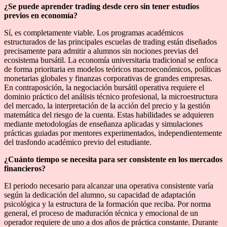
¿Se puede aprender trading desde cero sin tener estudios
previos en economía?
Sí, es completamente viable. Los programas académicos
estructurados de las principales escuelas de trading están diseñados
precisamente para admitir a alumnos sin nociones previas del
ecosistema bursátil. La economía universitaria tradicional se enfoca
de forma prioritaria en modelos teóricos macroeconómicos, políticas
monetarias globales y finanzas corporativas de grandes empresas.
En contraposición, la negociación bursátil operativa requiere el
dominio práctico del análisis técnico profesional, la microestructura
del mercado, la interpretación de la acción del precio y la gestión
matemática del riesgo de la cuenta. Estas habilidades se adquieren
mediante metodologías de enseñanza aplicadas y simulaciones
prácticas guiadas por mentores experimentados, independientemente
del trasfondo académico previo del estudiante.
¿Cuánto tiempo se necesita para ser consistente en los mercados
financieros?
El periodo necesario para alcanzar una operativa consistente varía
según la dedicación del alumno, su capacidad de adaptación
psicológica y la estructura de la formación que reciba. Por norma
general, el proceso de maduración técnica y emocional de un
operador requiere de uno a dos años de práctica constante. Durante