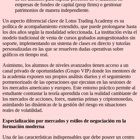
empresas de fondeo de capital (prop firms) o gestionar
patrimonios de manera independiente.
Un aspecto diferencial clave de Lotus Trading Academy es su
política de acompañamiento extendido, que puede prolongarse hasta
los dos años según la modalidad seleccionada. La institución evita el
modelo tradicional de venta de cursos grabados autogestionados sin
soporte, implementando un sistema de clases en directo y tutorías
personalizadas en las que se resuelven dudas operativas sobre
gráficos en tiempo real.
Asimismo, los alumnos de niveles avanzados tienen acceso a un
canal privado de oportunidades (Grupo VIP) donde los mentores de
la academia exponen sus propios análisis diarios y el seguimiento
pormenorizado de las operaciones que ejecutan en las sesiones de
los mercados americano y europeo. Este entorno práctico permite al
estudiante contrastar la teoría aprendida con la realidad cambiante de
los mercados de acciones, forex, materias primas y criptomonedas,
asimilando las dinámicas de la gestión del riesgo en situaciones
reales de volatilidad.
Especialización por mercados y estilos de negociación en la
formación moderna
Una de las características indispensables que debe poseer un centro