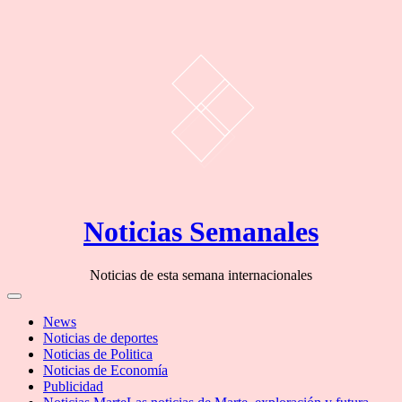
Skip
Noticias Semanales
to
content
Noticias de esta semana internacionales
Off
Canvas
News
Noticias de deportes
Noticias de Politica
Noticias de Economía
Publicidad