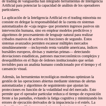
de trading de vanguardia han integrado herramientas de Inteligencia
Artificial para potenciar la capacidad de análisis de los operadores
particulares.
La aplicación de la Inteligencia Artificial en el trading minorista no
consiste en delegar la responsabilidad de la cuenta en sistemas
automatizados de «caja negra» que prometen ingresos pasivos sin
intervención humana, sino en emplear modelos predictivos y
algoritmos de procesamiento de lenguaje natural para realizar
cribados masivos de activos en fracciones de segundo. Estos
sistemas avanzados permiten escanear múltiples mercados
simultáneamente —incluyendo renta variable americana, índices
bursátiles europeos, divisas y materias primas— detectando
desviaciones estadísticas, patrones macroeconómicos complejos y
desequilibrios en el flujo de órdenes institucionales que serían
invisibles para un analista humano condicionado por el tiempo y el
cansancio visual.
Además, las herramientas tecnológicas modernas optimizan la
gestión de las operaciones abiertas mediante sistemas de alertas
automatizadas y algoritmos de seguimiento que ajustan las
protecciones en función de la volatilidad real del mercado. Esto
permite que el operador particular reduzca el tiempo de exposición
frente a las pantallas, evitando la fatiga cognitiva y minimizando los
errores de ejecución derivados de la impaciencia o el estrés. La