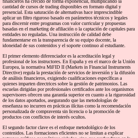
financieros ha crecido de forma exponencial, multiplicando la
cantidad de cursos de trading disponibles en formato digital y
presencial. Esta saturación de alternativas hace imprescindible
aplicar un filtro riguroso basado en parámetros técnicos y legales
para discernir entre programas con valor curricular y propuestas
basadas en el marketing de afiliación o la captación de capitales para
entidades no reguladas. Una instrucción de calidad debe
fundamentarse en la transparencia de su equipo docente, la
idoneidad de sus contenidos y el soporte continuo al estudiante.
El primer elemento diferenciador es la acreditación legal y
profesional de los instructores. En España y en el marco de la Unión
Europea, la normativa MiFID II (Markets in Financial Instruments
Directive) regula la prestación de servicios de inversión y la difusión
de análisis financieros, exigiendo cualificaciones específicas a
quienes imparten directrices sobre la gestión de patrimonios. Las
escuelas dirigidas por profesionales certificados ante los organismos
supervisores ofrecen una garantía superior en cuanto a la rigurosidad
de los datos aportados, asegurando que las metodologías de
enseñanza no incurren en prácticas ilícitas como la recomendación
personalizada de compraventa sin licencia o la promoción de
productos con conflictos de interés ocultos.
El segundo factor clave es el enfoque metodológico de los
contenidos. Las formaciones eficientes no se limitan a explicar