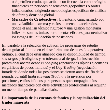
o el petróleo crudo, que actúan con frecuencia como refugios
financieros en periodos de tensiones geopolíticas o brotes
inflacionarios, exigiendo metodologías específicas de análisis
de oferta y demanda global.
Mercados de Criptoactivos:
Un entorno caracterizado por
una volatilidad extrema y ciclos de mercado acelerados,
donde el análisis técnico riguroso y una gestión monetaria
inflexible son las únicas herramientas eficaces para neutralizar
los riesgos de liquidación de posiciones.
En paralelo a la selección de activos, los programas de estudio
deben guiar al alumno en el descubrimiento de su estilo operativo
óptimo, el cual debe estar alineado con su disponibilidad de tiempo,
sus rasgos psicológicos y su tolerancia al riesgo. La instrucción
profesional abarca desde el
Scalping
(operaciones rápidas ejecutadas
en gráficos de pocos minutos) y el
Day Trading
(negociación
intradiaria donde todas las posiciones se cierran antes del fin de la
jornada bursátil) hasta el
Swing Trading
y la inversión por
posiciones, estilos idóneos para personas que compaginan los
mercados financieros con otras actividades profesionales al requerir
un menor tiempo de pantallas diario.
La importancia de las cuentas de fondeo y la capitalización del
trader minorista