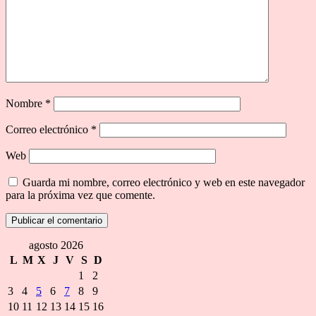
Nombre
*
Correo electrónico
*
Web
Guarda mi nombre, correo electrónico y web en este navegador
para la próxima vez que comente.
agosto 2026
L
M
X
J
V
S
D
1
2
3
4
5
6
7
8
9
10
11
12
13
14
15
16