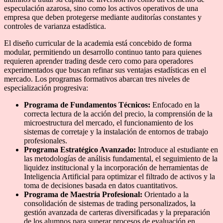
especulación azarosa, sino como los activos operativos de una
empresa que deben protegerse mediante auditorías constantes y
controles de varianza estadística.
El diseño curricular de la academia está concebido de forma
modular, permitiendo un desarrollo continuo tanto para quienes
requieren aprender trading desde cero como para operadores
experimentados que buscan refinar sus ventajas estadísticas en el
mercado. Los programas formativos abarcan tres niveles de
especialización progresiva:
Programa de Fundamentos Técnicos:
Enfocado en la
correcta lectura de la acción del precio, la comprensión de la
microestructura del mercado, el funcionamiento de los
sistemas de corretaje y la instalación de entornos de trabajo
profesionales.
Programa Estratégico Avanzado:
Introduce al estudiante en
las metodologías de análisis fundamental, el seguimiento de la
liquidez institucional y la incorporación de herramientas de
Inteligencia Artificial para optimizar el filtrado de activos y la
toma de decisiones basada en datos cuantitativos.
Programa de Maestría Profesional:
Orientado a la
consolidación de sistemas de trading personalizados, la
gestión avanzada de carteras diversificadas y la preparación
de los alumnos para superar procesos de evaluación en