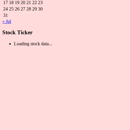
17
18
19
20
21
22
23
24
25
26
27
28
29
30
31
« Jul
Stock Ticker
Loading stock data...