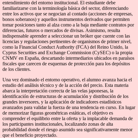
entendimiento del entorno institucional. El estudiante debe
familiarizarse con la terminología básica del sector, diferenciando
entre los activos que se negocian al contado (acciones de empresas,
bonos soberanos) y aquellos instrumentos derivados que permiten
tomar posiciones tanto al alza como a la baja mediante contratos por
diferencias, futuros o mercados de divisas. Asimismo, resulta
indispensable aprender a seleccionar un bróker que cuente con las
licencias y regulaciones pertinentes de organismos de primer nivel,
como la Financial Conduct Authority (FCA) del Reino Unido, la
Cyprus Securities and Exchange Commission (CySEC) o la propia
CNMV en España, descartando intermediarios ubicados en paraísos
fiscales que carecen de esquemas de protección para los depósitos
de los clientes.
Una vez dominado el entorno operativo, el alumno avanza hacia el
estudio del análisis técnico y de la acción del precio. Esta materia
abarca la interpretación correcta de las velas japonesas, la
identificación de estructuras de acumulación y distribución de los
grandes inversores, y la aplicación de indicadores estadísticos
avanzados para validar la fuerza de una tendencia en curso. En lugar
de memorizar figuras geométricas estáticas, el objetivo es
comprender el equilibrio entre la oferta y la implacable demanda de
los participantes institucionales, localizando zonas de alta
probabilidad donde el riesgo asumido sea significativamente menor
que el beneficio proyectado.