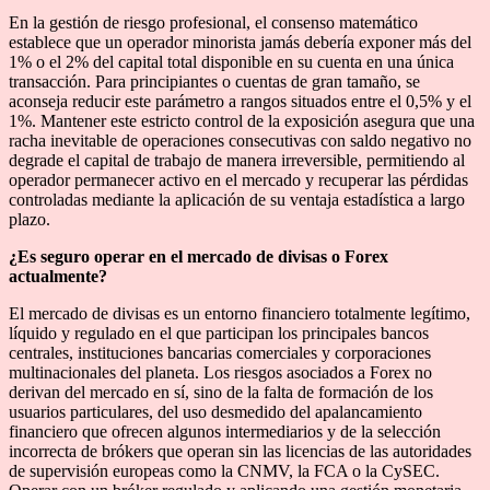
En la gestión de riesgo profesional, el consenso matemático
establece que un operador minorista jamás debería exponer más del
1% o el 2% del capital total disponible en su cuenta en una única
transacción. Para principiantes o cuentas de gran tamaño, se
aconseja reducir este parámetro a rangos situados entre el 0,5% y el
1%. Mantener este estricto control de la exposición asegura que una
racha inevitable de operaciones consecutivas con saldo negativo no
degrade el capital de trabajo de manera irreversible, permitiendo al
operador permanecer activo en el mercado y recuperar las pérdidas
controladas mediante la aplicación de su ventaja estadística a largo
plazo.
¿Es seguro operar en el mercado de divisas o Forex
actualmente?
El mercado de divisas es un entorno financiero totalmente legítimo,
líquido y regulado en el que participan los principales bancos
centrales, instituciones bancarias comerciales y corporaciones
multinacionales del planeta. Los riesgos asociados a Forex no
derivan del mercado en sí, sino de la falta de formación de los
usuarios particulares, del uso desmedido del apalancamiento
financiero que ofrecen algunos intermediarios y de la selección
incorrecta de brókers que operan sin las licencias de las autoridades
de supervisión europeas como la CNMV, la FCA o la CySEC.