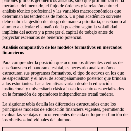
patrones gráficos geométricos aislados, sino que profundizan en la
mecánica del mercado, el flujo de órdenes y la relación entre el
análisis técnico profesional y las variables macroeconómicas que
determinan las tendencias de fondo. Un plan académico solvente
debe cubrir la gestión del riesgo de manera prioritaria, enseñando al
alumno a calcular el tamaño de la posición según la volatilidad
implícita del activo y a proteger el capital de trabajo antes de
proyectar escenarios de beneficio potencial.
Análisis comparativo de los modelos formativos en mercados
financieros
Para comprender la posición que ocupan los diferentes centros de
enseñanza en el panorama estatal, es necesario analizar cómo
estructuran sus programas formativos, el tipo de activos en los que
se especializan y el nivel de acompañamiento posterior que brindan
a los estudiantes. Las alternativas varían desde la educación
institucional y universitaria clásica hasta los centros especializados
en la formación de operadores independientes (retail traders).
La siguiente tabla detalla las diferencias estructurales entre los
principales modelos de educación financiera vigentes, permitiendo
evaluar las ventajas e inconvenientes de cada enfoque en función de
los objetivos individuales del alumno.