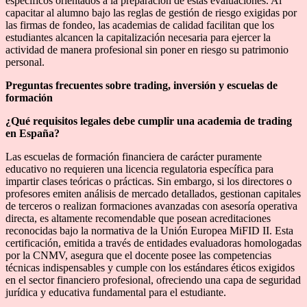
específicos orientados a la preparación de estas evaluaciones. Al
capacitar al alumno bajo las reglas de gestión de riesgo exigidas por
las firmas de fondeo, las academias de calidad facilitan que los
estudiantes alcancen la capitalización necesaria para ejercer la
actividad de manera profesional sin poner en riesgo su patrimonio
personal.
Preguntas frecuentes sobre trading, inversión y escuelas de
formación
¿Qué requisitos legales debe cumplir una academia de trading
en España?
Las escuelas de formación financiera de carácter puramente
educativo no requieren una licencia regulatoria específica para
impartir clases teóricas o prácticas. Sin embargo, si los directores o
profesores emiten análisis de mercado detallados, gestionan capitales
de terceros o realizan formaciones avanzadas con asesoría operativa
directa, es altamente recomendable que posean acreditaciones
reconocidas bajo la normativa de la Unión Europea MiFID II. Esta
certificación, emitida a través de entidades evaluadoras homologadas
por la CNMV, asegura que el docente posee las competencias
técnicas indispensables y cumple con los estándares éticos exigidos
en el sector financiero profesional, ofreciendo una capa de seguridad
jurídica y educativa fundamental para el estudiante.