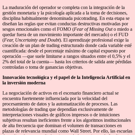
La maduración del operador se completa con la integración de la
gestión monetaria y la psicología aplicada a la toma de decisiones,
disciplina habitualmente denominada psicotrading. En esta etapa se
diseñan las reglas que evitan conductas destructivas motivadas por
sesgos emocionales como el FOMO (
Fear of Missing Out
o miedo a
quedar fuera de un movimiento importante del mercado) o el FUD
(
Fear, Uncertainty and Doubt
). El aprendizaje profesional exige la
creación de un plan de trading estructurado donde cada variable esté
cuantificada: desde el porcentaje máximo de capital expuesto por
operación —que suele limitarse a rangos situados entre el 0,5% y el
2% del total de la cuenta— hasta los criterios de salida ante pérdidas
controladas o toma de ganancias objetivas.
Innovación tecnológica y el papel de la Inteligencia Artificial en
la inversión moderna
La negociación de activos en el escenario financiero actual se
encuentra fuertemente influenciada por la velocidad del
procesamiento de datos y la automatización de procesos. Las
metodologías de trading que dependían exclusivamente de
interpretaciones visuales de gráficos impresos o de intuiciones
subjetivas resultan ineficientes frente a los algoritmos institucionales
de alta frecuencia que dominan el volumen de transacciones en
plazas de relevancia mundial como Wall Street. Por ello, las escuelas