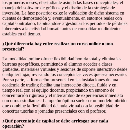
los primeros meses, el estudiante asimila las bases conceptuales, el
manejo del software de gráficos y el diseño de la estrategia de
inversión. La fase posterior exige la validación de dicho sistema en
cuentas de demostración y, eventualmente, en entornos reales con
capital controlado, habituándose a gestionar los periodos de pérdidas
inherentes a la actividad bursátil antes de consolidar rendimientos
estables en el tiempo.
¿Qué diferencia hay entre realizar un curso online o uno
presencial?
La modalidad online ofrece flexibilidad horaria total y elimina las
barreras geográficas, permitiendo al alumno acceder a clases
grabadas, materiales virtuales y sesiones de soporte interactivo desde
cualquier lugar, revisando los conceptos las veces que sea necesario.
Por su parte, la formación presencial en las instalaciones de una
academia de trading facilita una interacción directa, fluida y en
tiempo real con el equipo docente, propiciando un entorno de
concentración riguroso y el intercambio de experiencias inmediato
con otros estudiantes. La opción óptima suele ser un modelo híbrido
que combine la flexibilidad del aula virtual con la posibilidad de
concertar tutorías o jornadas presenciales con el profesor.
¿Qué porcentaje de capital se debe arriesgar por cada
operación?