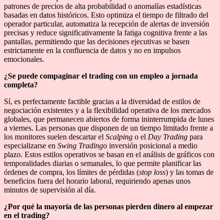
patrones de precios de alta probabilidad o anomalías estadísticas
basadas en datos históricos. Esto optimiza el tiempo de filtrado del
operador particular, automatiza la recepción de alertas de inversión
precisas y reduce significativamente la fatiga cognitiva frente a las
pantallas, permitiendo que las decisiones ejecutivas se basen
estrictamente en la confluencia de datos y no en impulsos
emocionales.
¿Se puede compaginar el trading con un empleo a jornada
completa?
Sí, es perfectamente factible gracias a la diversidad de estilos de
negociación existentes y a la flexibilidad operativa de los mercados
globales, que permanecen abiertos de forma ininterrumpida de lunes
a viernes. Las personas que disponen de un tiempo limitado frente a
los monitores suelen descartar el
Scalping
o el
Day Trading
para
especializarse en
Swing Trading
o inversión posicional a medio
plazo. Estos estilos operativos se basan en el análisis de gráficos con
temporalidades diarias o semanales, lo que permite planificar las
órdenes de compra, los límites de pérdidas (
stop loss
) y las tomas de
beneficios fuera del horario laboral, requiriendo apenas unos
minutos de supervisión al día.
¿Por qué la mayoría de las personas pierden dinero al empezar
en el trading?