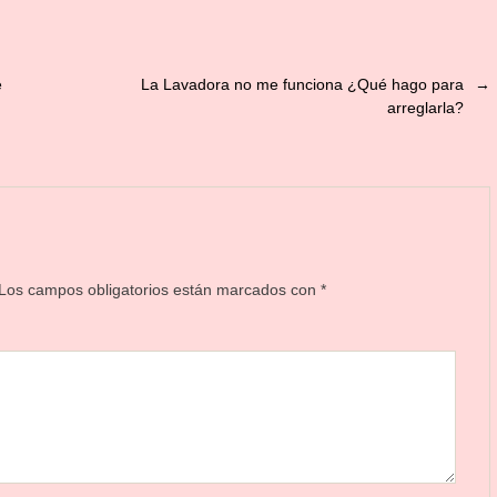
e
La Lavadora no me funciona ¿Qué hago para
→
arreglarla?
Los campos obligatorios están marcados con
*