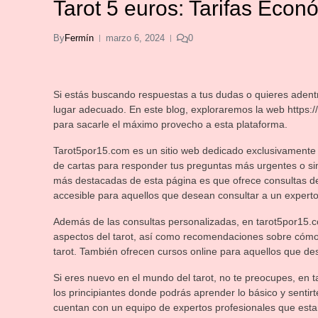
Tarot 5 euros: Tarifas Econ
By
Fermín
marzo 6, 2024
0
Si estás buscando respuestas a tus dudas o quieres adent
lugar adecuado. En este blog, exploraremos la web https:/
para sacarle el máximo provecho a esta plataforma.
Tarot5por15.com es un sitio web dedicado exclusivamente a
de cartas para responder tus preguntas más urgentes o sim
más destacadas de esta página es que ofrece consultas de t
accesible para aquellos que desean consultar a un experto e
Además de las consultas personalizadas, en tarot5por15.co
aspectos del tarot, así como recomendaciones sobre cómo i
tarot. También ofrecen cursos online para aquellos que des
Si eres nuevo en el mundo del tarot, no te preocupes, en
los principiantes donde podrás aprender lo básico y senti
cuentan con un equipo de expertos profesionales que estar