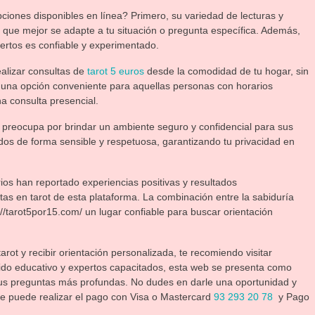
ciones disponibles en línea? Primero, su variedad de lecturas y
ón que mejor se adapte a tu situación o pregunta específica. Además,
ertos es confiable y experimentado.
realizar consultas de
tarot 5 euros
desde la comodidad de tu hogar, sin
a una opción conveniente para aquellas personas con horarios
na consulta presencial.
 preocupa por brindar un ambiente seguro y confidencial para sus
ados de forma sensible y respetuosa, garantizando tu privacidad en
arios han reportado experiencias positivas y resultados
tas en tarot de esta plataforma. La combinación entre la sabiduría
://tarot5por15.com/ un lugar confiable para buscar orientación
rot y recibir orientación personalizada, te recomiendo visitar
nido educativo y expertos capacitados, esta web se presenta como
us preguntas más profundas. No dudes en darle una oportunidad y
 Se puede realizar el pago con Visa o Mastercard
93 293 20 78
y Pago