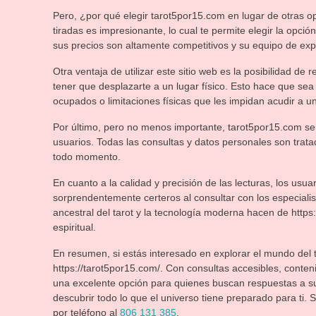
Pero, ¿por qué elegir tarot5por15.com en lugar de otras op
tiradas es impresionante, lo cual te permite elegir la opci
sus precios son altamente competitivos y su equipo de exp
Otra ventaja de utilizar este sitio web es la posibilidad de 
tener que desplazarte a un lugar físico. Esto hace que se
ocupados o limitaciones físicas que les impidan acudir a u
Por último, pero no menos importante, tarot5por15.com se
usuarios. Todas las consultas y datos personales son trat
todo momento.
En cuanto a la calidad y precisión de las lecturas, los usu
sorprendentemente certeros al consultar con los especialis
ancestral del tarot y la tecnología moderna hacen de https
espiritual.
En resumen, si estás interesado en explorar el mundo del ta
https://tarot5por15.com/. Con consultas accesibles, conte
una excelente opción para quienes buscan respuestas a s
descubrir todo lo que el universo tiene preparado para ti.
por teléfono al
806 131 385
.