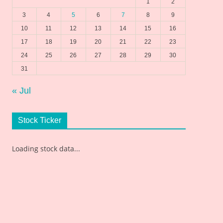
1
2
3
4
5
6
7
8
9
10
11
12
13
14
15
16
17
18
19
20
21
22
23
24
25
26
27
28
29
30
31
« Jul
Stock Ticker
Loading stock data...