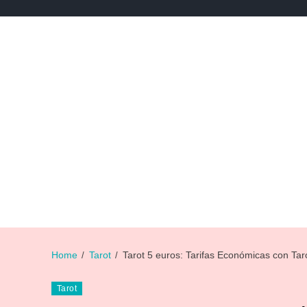
NEWS
NOTICIAS DE DEPORTES
NOTICIAS DE 
Home
Tarot
Tarot 5 euros: Tarifas Económicas con Tar
Tarot