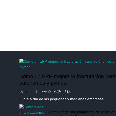
Cómo un ERP mejora la fracturación para
autónomos y pymes
By
Fermín
mayo 27, 2026
0
El día a día de las pequeñas y medianas empresas…
Cómo elegir una plataforma de reservas