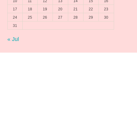
10
11
12
13
14
15
16
17
18
19
20
21
22
23
24
25
26
27
28
29
30
31
« Jul