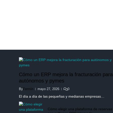
Cómo un ERP mejora la fracturación para
autónomos y pymes
By
Fermín
mayo 27, 2026
0
El día a día de las pequeñas y medianas empresas…
Cómo elegir una plataforma de reservas