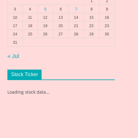
1
2
3
4
5
6
7
8
9
10
11
12
13
14
15
16
17
18
19
20
21
22
23
24
25
26
27
28
29
30
31
« Jul
Stock Ticker
Loading stock data...