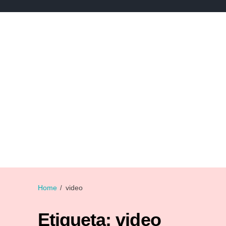
NEWS
NOTICIAS DE DEPORTES
NOTICIAS DE 
Home
video
Etiqueta:
video