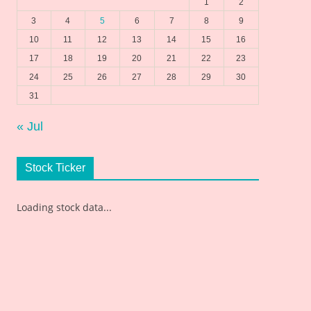
1
2
3
4
5
6
7
8
9
10
11
12
13
14
15
16
17
18
19
20
21
22
23
24
25
26
27
28
29
30
31
« Jul
Stock Ticker
Loading stock data...