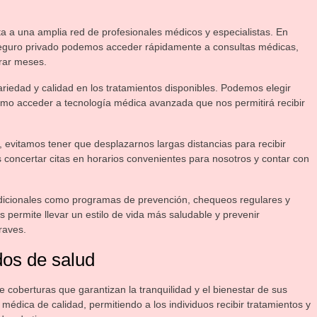
ata a una amplia red de profesionales médicos y especialistas. En
 seguro privado podemos acceder rápidamente a consultas médicas,
erar meses.
iedad y calidad en los tratamientos disponibles. Podemos elegir
 como acceder a tecnología médica avanzada que nos permitirá recibir
 evitamos tener que desplazarnos largas distancias para recibir
concertar citas en horarios convenientes para nosotros y contar con
adicionales como programas de prevención, chequeos regulares y
 permite llevar un estilo de vida más saludable y prevenir
raves.
dos de salud
coberturas que garantizan la tranquilidad y el bienestar de sus
édica de calidad, permitiendo a los individuos recibir tratamientos y