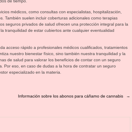
odos de tiempo.
cios médicos, como consultas con especialistas, hospitalización,
. También suelen incluir coberturas adicionales como terapias
los seguros privados de salud ofrecen una protección integral para la
la tranquilidad de estar cubiertos ante cualquier eventualidad
da acceso rápido a profesionales médicos cualificados, tratamientos
iza nuestro bienestar físico, sino también nuestra tranquilidad y la
as de salud para valorar los beneficios de contar con un seguro
da. Por eso, en caso de dudas a la hora de contratar un seguro
stor especializado en la materia.
Información sobre los abonos para cáñamo de cannabis
→