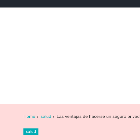
NEWS
NOTICIAS DE DEPORTES
NOTICIAS DE 
Home
salud
Las ventajas de hacerse un seguro privad
salud