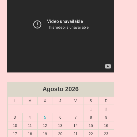
Agosto 2026
L
M
X
J
V
S
D
1
2
3
4
5
6
7
8
9
10
11
12
13
14
15
16
17
18
19
20
21
22
23