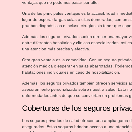
ventajas que no podemos pasar por alto.
Una de las principales ventajas es la accesibilidad inmedi
lugar de esperar largas colas o citas demoradas, con un
pruebas diagnósticas e incluso cirugías sin tener que esp
Además, los seguros privados suelen ofrecer una mayor var
entre diferentes hospitales y clínicas especializadas, así
una atención más precisa y efectiva.
Otra gran ventaja es la comodidad. Con un seguro privado,
atención médica o esperar en salas abarrotadas. Podemos 
habitaciones individuales en caso de hospitalización.
Además, los seguros privados también ofrecen servicios 
asesoramiento personalizado sobre nuestra salud. Esto nos
enfermedades antes de que se conviertan en problemas g
Coberturas de los seguros priva
Los seguros privados de salud ofrecen una amplia gama de 
asegurados. Estos seguros brindan acceso a una atención m