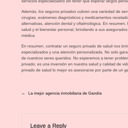
servicios especializados sin tener que esperar largos peri
Además, los seguros privados cubren una variedad de servi
cirugías, exámenes diagnósticos y medicamentos recetados
alternativas, atención dental y oftalmológica. En resumen, 
salud y el bienestar personal, brindando a sus asegurados 
médica.
En resumen, contratar un seguro privado de salud nos brin
especializados y una atención personalizada. No solo garant
de nuestros seres queridos. No esperemos a tener problem
privado; es una inversión en nuestra salud y calidad de vi
privado de salud lo mejor es asesorarse por parte de un ge
←
La mejor agencia inmobiliaria de Gandía
Leave a Reply