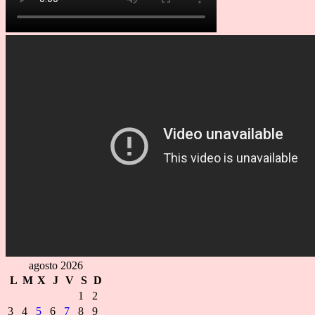
agosto 2026
L
M
X
J
V
S
D
1
2
3
4
5
6
7
8
9