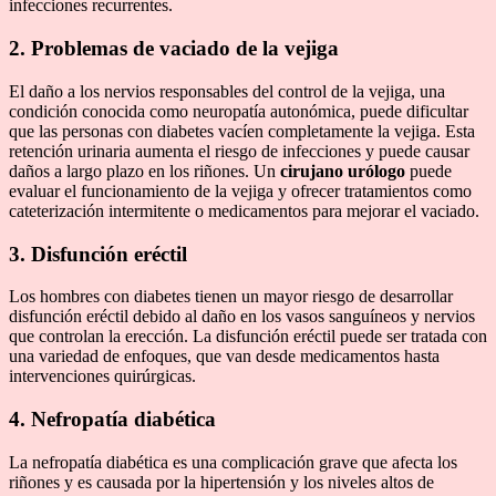
infecciones recurrentes.
2. Problemas de vaciado de la vejiga
El daño a los nervios responsables del control de la vejiga, una
condición conocida como neuropatía autonómica, puede dificultar
que las personas con diabetes vacíen completamente la vejiga. Esta
retención urinaria aumenta el riesgo de infecciones y puede causar
daños a largo plazo en los riñones. Un
cirujano urólogo
puede
evaluar el funcionamiento de la vejiga y ofrecer tratamientos como
cateterización intermitente o medicamentos para mejorar el vaciado.
3. Disfunción eréctil
Los hombres con diabetes tienen un mayor riesgo de desarrollar
disfunción eréctil debido al daño en los vasos sanguíneos y nervios
que controlan la erección. La disfunción eréctil puede ser tratada con
una variedad de enfoques, que van desde medicamentos hasta
intervenciones quirúrgicas.
4. Nefropatía diabética
La nefropatía diabética es una complicación grave que afecta los
riñones y es causada por la hipertensión y los niveles altos de