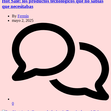
Hot Sale: los productos tecnológicos que no sabías
que necesitabas
By
Fermín
mayo 2, 2025
0