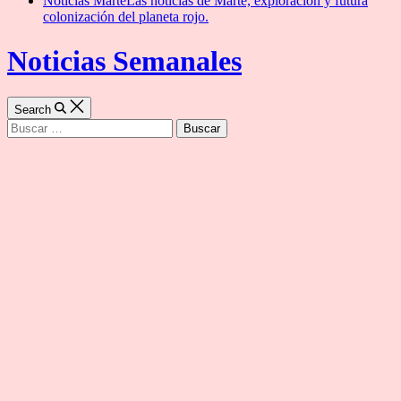
Noticias Marte
Las noticias de Marte, exploración y futura
colonización del planeta rojo.
Noticias Semanales
Search
Buscar: