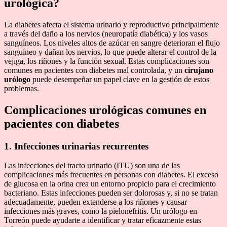
urológica?
La diabetes afecta el sistema urinario y reproductivo principalmente
a través del daño a los nervios (neuropatía diabética) y los vasos
sanguíneos. Los niveles altos de azúcar en sangre deterioran el flujo
sanguíneo y dañan los nervios, lo que puede alterar el control de la
vejiga, los riñones y la función sexual. Estas complicaciones son
comunes en pacientes con diabetes mal controlada, y un
cirujano
urólogo
puede desempeñar un papel clave en la gestión de estos
problemas.
Complicaciones urológicas comunes en
pacientes con diabetes
1. Infecciones urinarias recurrentes
Las infecciones del tracto urinario (ITU) son una de las
complicaciones más frecuentes en personas con diabetes. El exceso
de glucosa en la orina crea un entorno propicio para el crecimiento
bacteriano. Estas infecciones pueden ser dolorosas y, si no se tratan
adecuadamente, pueden extenderse a los riñones y causar
infecciones más graves, como la pielonefritis. Un urólogo en
Torreón puede ayudarte a identificar y tratar eficazmente estas