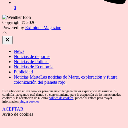
0
Copyright © 2026.
Powered by
Eximious Magazine
Close
Off
Canvas
News
Noticias de deportes
Noticias de Politica
Noticias de Economía
Publicidad
Noticias Marte
Las noticias de Marte, exploración y futura
colonización del planeta rojo.
Este sitio web utiliza cookies para que usted tenga la mejor experiencia de usuario. Si
continúa navegando está dando su consentimiento para la aceptación de las mencionadas
cookies y la aceptación de nuestra
política de cookies
, pinche el enlace para mayor
información.
plugin cookies
ACEPTAR
Aviso de cookies