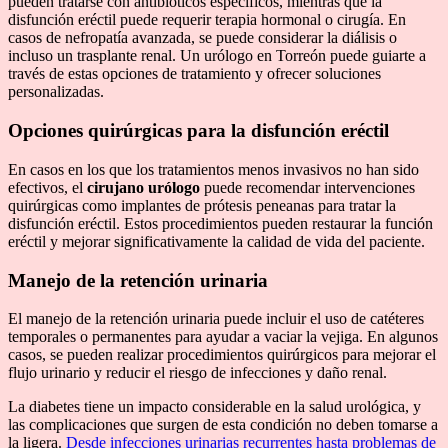
pueden tratarse con antibióticos específicos, mientras que la
disfunción eréctil puede requerir terapia hormonal o cirugía. En
casos de nefropatía avanzada, se puede considerar la diálisis o
incluso un trasplante renal. Un urólogo en Torreón puede guiarte a
través de estas opciones de tratamiento y ofrecer soluciones
personalizadas.
Opciones quirúrgicas para la disfunción eréctil
En casos en los que los tratamientos menos invasivos no han sido
efectivos, el
cirujano urólogo
puede recomendar intervenciones
quirúrgicas como implantes de prótesis peneanas para tratar la
disfunción eréctil. Estos procedimientos pueden restaurar la función
eréctil y mejorar significativamente la calidad de vida del paciente.
Manejo de la retención urinaria
El manejo de la retención urinaria puede incluir el uso de catéteres
temporales o permanentes para ayudar a vaciar la vejiga. En algunos
casos, se pueden realizar procedimientos quirúrgicos para mejorar el
flujo urinario y reducir el riesgo de infecciones y daño renal.
La diabetes tiene un impacto considerable en la salud urológica, y
las complicaciones que surgen de esta condición no deben tomarse a
la ligera.
Desde infecciones urinarias recurrentes hasta problemas de