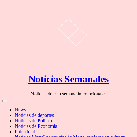
Skip
Noticias Semanales
to
content
Noticias de esta semana internacionales
Off
Canvas
News
Noticias de deportes
Noticias de Politica
Noticias de Economía
Publicidad