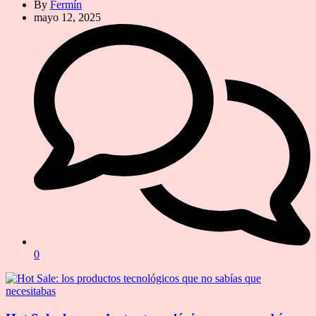
By
Fermín
mayo 12, 2025
0